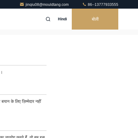
jinqiu08@mouldtang.com
86--13777933555
बोली
Hindi
ं।
 बयान के लिए ज़िम्मेदार नहीं
ं का उपयोग करते हैं, तो हम इस