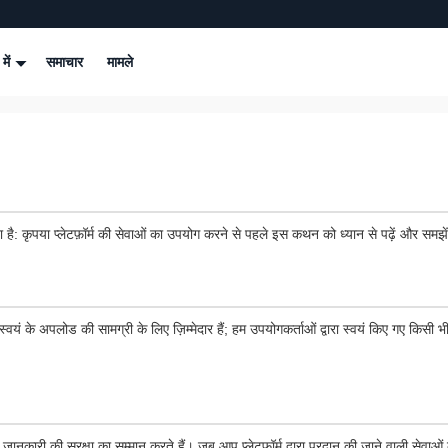
 में
समाचार
मामले
ा है: कृपया प्लेटफ़ॉर्म की सेवाओं का उपयोग करने से पहले इस कथन को ध्यान से पढ़ें और समझे
्वयं के अपलोड की सामग्री के लिए ज़िम्मेदार हैं; हम उपयोगकर्ताओं द्वारा स्वयं किए गए किसी भी
जानकारी की सुरक्षा का सम्मान करते हैं। जब आप प्लेटफ़ॉर्म द्वारा प्रदान की जाने वाली सेवाओ