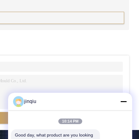
jinqiu
10:14 PM
Good day, what product are you looking 