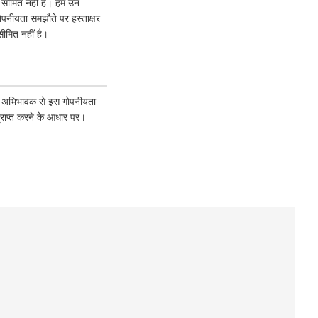
क सीमित नहीं हैं। हम उन
गोपनीयता समझौते पर हस्ताक्षर
ीमित नहीं है।
पने अभिभावक से इस गोपनीयता
्राप्त करने के आधार पर।