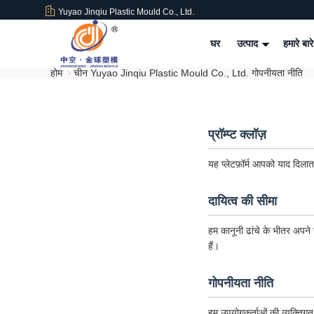
Yuyao Jinqiu Plastic Mould Co., Ltd.
घर
उत्पाद
हमारे बारे
होम
चीन Yuyao Jinqiu Plastic Mould Co., Ltd. गोपनीयता नीति
प्रॉम्प्ट क्लॉज़
यह प्लेटफ़ॉर्म आपको याद दिलात
दायित्व की सीमा
हम कानूनी ढांचे के भीतर अपने स
हैं।
गोपनीयता नीति
हम उपयोगकर्ताओं की व्यक्तिगत 