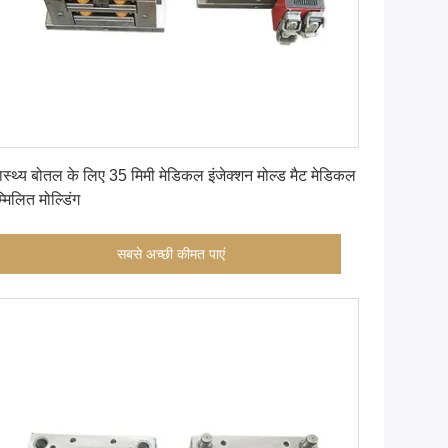
सबसे अच्छी कीमत पाएं
वास्थ्य बोतल के लिए 35 मिमी मेडिकल इंजेक्शन मोल्ड मैट मेडिकल
्मिलित मोल्डिंग
सबसे अच्छी कीमत पाएं