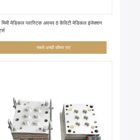
सबसे अच्छी कीमत पाएं
 मिमी मेडिकल प्लास्टिक अवयव 8 कैविटी मेडिकल इंजेक्शन
्ट्स
सबसे अच्छी कीमत पाएं