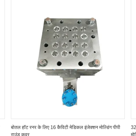
सबसे अच्छी कीमत पाएं
बोतल हॉट रनर के लिए 16 कैविटी मेडिकल इंजेक्शन मोल्डिंग पीपी
32
राउंड कवर
मोल