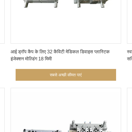
सबसे अच्छी कीमत पाएं
आई ड्रॉप कैप के लिए 32 कैविटी मेडिकल डिवाइस प्लास्टिक
स्
इंजेक्शन मोल्डिंग 18 मिमी
सम
सबसे अच्छी कीमत पाएं