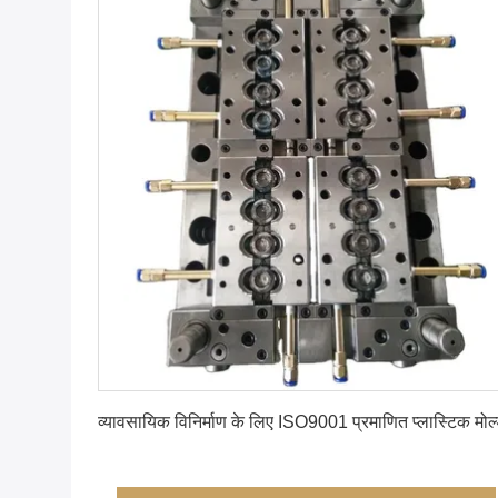
सबसे अच्छी कीमत पाएं
व्यावसायिक विनिर्माण के लिए ISO9001 प्रमाणित प्लास्टिक मोल