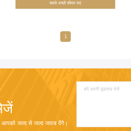
सबसे अच्छी कीमत पाएं
1
जें
म आपको जल्द से जल्द जवाब देंगे।