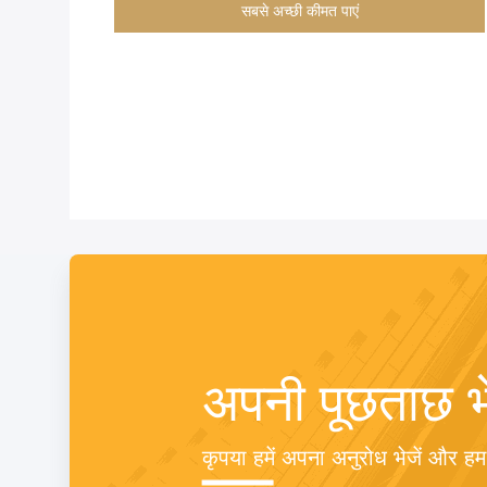
सबसे अच्छी कीमत पाएं
अपनी पूछताछ भे
कृपया हमें अपना अनुरोध भेजें और ह