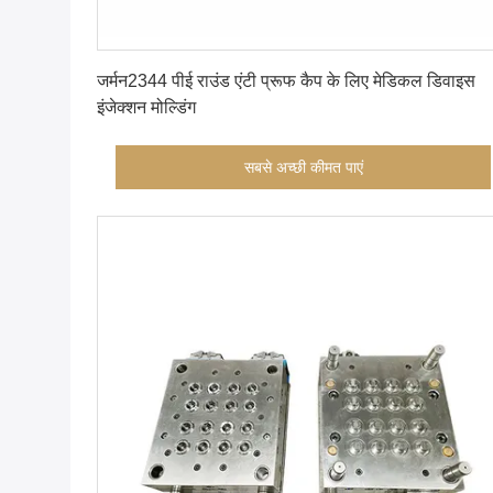
सबसे अच्छी कीमत पाएं
जर्मन2344 पीई राउंड एंटी प्रूफ कैप के लिए मेडिकल डिवाइस
इंजेक्शन मोल्डिंग
सबसे अच्छी कीमत पाएं