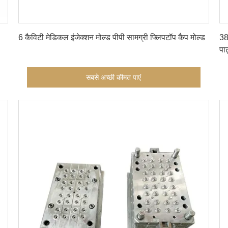
सबसे अच्छी कीमत पाएं
6 कैविटी मेडिकल इंजेक्शन मोल्ड पीपी सामग्री फ्लिपटॉप कैप मोल्ड
38
पार
सबसे अच्छी कीमत पाएं