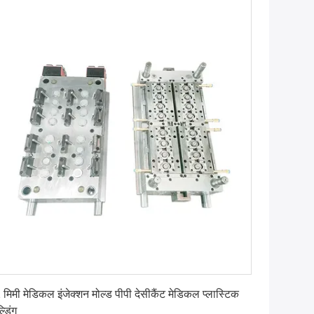
सबसे अच्छी कीमत पाएं
 मिमी मेडिकल इंजेक्शन मोल्ड पीपी देसीकैंट मेडिकल प्लास्टिक
्डिंग