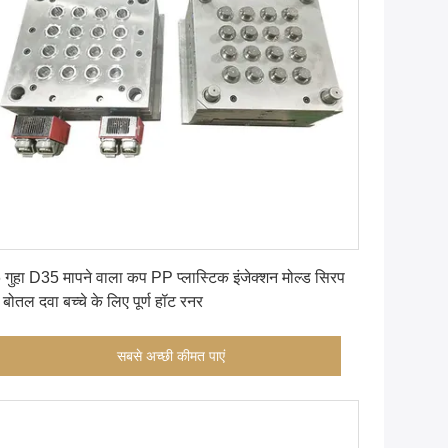
सबसे अच्छी कीमत पाएं
 गुहा D35 मापने वाला कप PP प्लास्टिक इंजेक्शन मोल्ड सिरप
 बोतल दवा बच्चे के लिए पूर्ण हॉट रनर
सबसे अच्छी कीमत पाएं