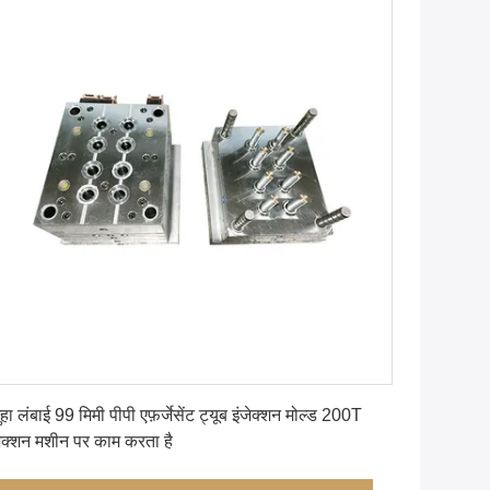
सबसे अच्छी कीमत पाएं
ुहा लंबाई 99 मिमी पीपी एफ़र्जेसेंट ट्यूब इंजेक्शन मोल्ड 200T
जेक्शन मशीन पर काम करता है