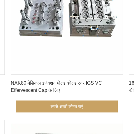
सबसे अच्छी कीमत पाएं
NAK80 मेडिकल इंजेक्शन मोल्ड कोल्ड रनर IGS VC
16
Effervescent Cap के लिए
की
सबसे अच्छी कीमत पाएं