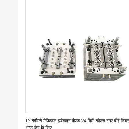
सबसे अच्छी कीमत पाएं
12 कैविटी मेडिकल इंजेक्शन मोल्ड 24 मिमी कोल्ड रनर पीई टियर
ऑफ कैप के लिए