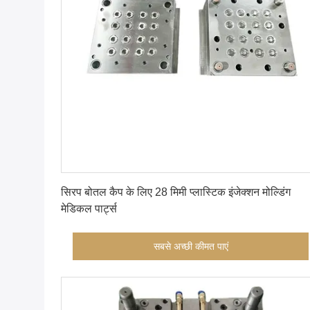
सबसे अच्छी कीमत पाएं
सिरप बोतल कैप के लिए 28 मिमी प्लास्टिक इंजेक्शन मोल्डिंग
मेडिकल पार्ट्स
सबसे अच्छी कीमत पाएं