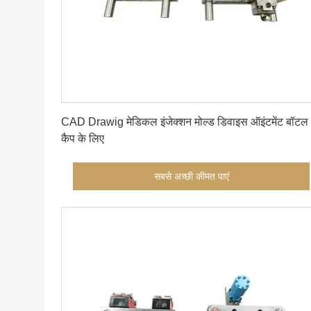
सबसे अच्छी कीमत पाएं
CAD Drawig मेडिकल इंजेक्शन मोल्ड डिवाइस ऑइंटमेंट बॉटल
कैप के लिए
सबसे अच्छी कीमत पाएं