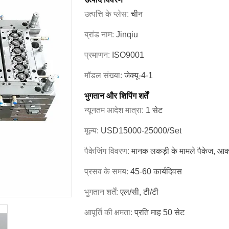
उत्पत्ति के प्लेस:
चीन
ब्रांड नाम:
Jinqiu
प्रमाणन:
ISO9001
मॉडल संख्या:
जेक्यू-4-1
भुगतान और शिपिंग शर्तें
न्यूनतम आदेश मात्रा:
1 सेट
मूल्य:
USD15000-25000/set
पैकेजिंग विवरण:
मानक लकड़ी के मामले पैकेज, आका
प्रसव के समय:
45-60 कार्यदिवस
भुगतान शर्तें:
एल/सी, टी/टी
आपूर्ति की क्षमता:
प्रति माह 50 सेट