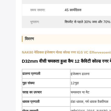
समय समाप्त:
45 कार्यदिवस
भुगतान:
शिपमेंट से पहले 30% जमा और 70% 
विवरण
NAK80 मेडिकल इंजेक्शन मोल्ड कोल्ड रनर IGS VC Effervescent
D32mm वीसी चमकता हुआ कैप 12 कैविटी कोल्ड रनर मे
ढालना प्रणाली
इंजेक्शन ढालना
गुहा संख्या
12गुहा
सतह का उपचार
चमकदार या मैट
धावक प्रणाली
ठंडा धावक, गर्म धावक वैकल्पिक