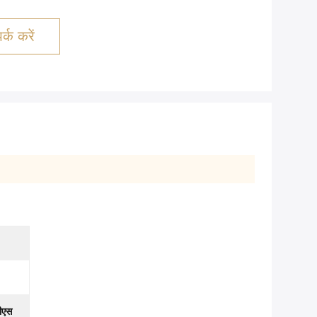
्क करें
ीएस