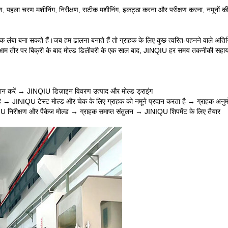
ंस्करण, पहला चरण मशीनिंग, निरीक्षण, सटीक मशीनिंग, इकट्ठा करना और परीक्षण करना, नमून
बना सकते हैं।जब हम ढालना बनाते हैं तो ग्राहक के लिए कुछ त्वरित-पहनने वाले अतिरिक्त प
है।आम तौर पर बिक्री के बाद मोल्ड डिलीवरी के एक साल बाद, JINQIU हर समय तकनीकी सहाय
्रदान करें → JINQIU डिज़ाइन विवरण उत्पाद और मोल्ड ड्राइंग
 है → JINIQU टेस्ट मोल्ड और चेक के लिए ग्राहक को नमूने प्रदान करता है → ग्राहक अनु
IU निरीक्षण और पैकेज मोल्ड → ग्राहक समाप्त संतुलन → JINIQU शिपमेंट के लिए तैयार