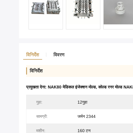
विनिर्देश
विवरण
विनिर्देश
प्रमुखता देना:
NAK80 मेडिकल इंजेक्शन मोल्ड
,
कोल्ड रनर मोल्ड NA
गुहा:
12गुहा
सामग्री:
जर्मन 2344
मशीन:
160 टन