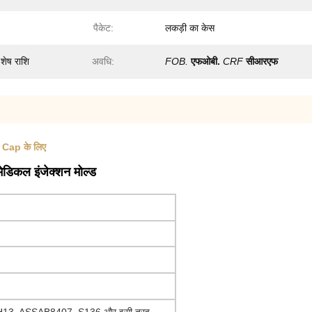
पैकेट:
लकड़ी का केस
शेष राशि
अवधि:
FOB.
एफओबी.
CRF
सीआरएफ
 Cap के लिए
डिकल इंजेक्शन मोल्ड