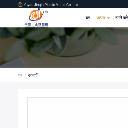
Yuyao Jinqiu Plastic Mould Co., Ltd.
घर
उत्पाद
हमारे बारे
घर
/
उत्पादों