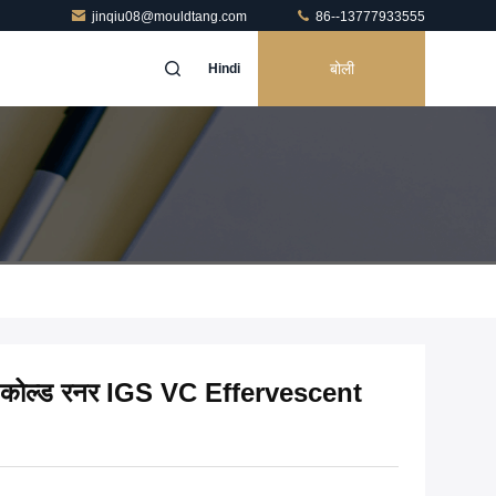
jinqiu08@mouldtang.com
86--13777933555
बोली
Hindi
ड कोल्ड रनर IGS VC Effervescent