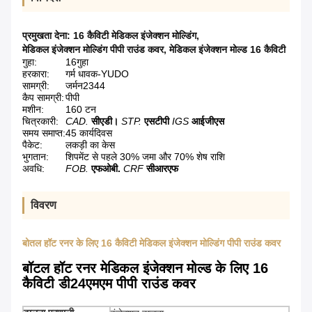
प्रमुखता देना:
16 कैविटी मेडिकल इंजेक्शन मोल्डिंग
,
मेडिकल इंजेक्शन मोल्डिंग पीपी राउंड कवर
,
मेडिकल इंजेक्शन मोल्ड 16 कैविटी
गुहा:
16गुहा
हरकारा:
गर्म धावक-YUDO
सामग्री:
जर्मन2344
कैप सामग्री:
पीपी
मशीन:
160 टन
चित्रकारी:
CAD.
सीएडी।
STP.
एसटीपी
IGS
आईजीएस
समय समाप्त:
45 कार्यदिवस
पैकेट:
लकड़ी का केस
भुगतान:
शिपमेंट से पहले 30% जमा और 70% शेष राशि
अवधि:
FOB.
एफओबी.
CRF
सीआरएफ
विवरण
बोतल हॉट रनर के लिए 16 कैविटी मेडिकल इंजेक्शन मोल्डिंग पीपी राउंड कवर
बॉटल हॉट रनर मेडिकल इंजेक्शन मोल्ड के लिए 16
कैविटी डी24एमएम पीपी राउंड कवर