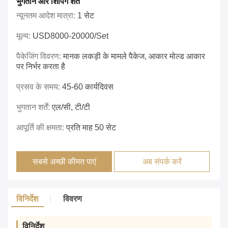
भुगतान और शिपिंग शर्तें
न्यूनतम आदेश मात्रा:
1 सेट
मूल्य:
USD8000-20000/set
पैकेजिंग विवरण:
मानक लकड़ी के मामले पैकेज, आकार मोल्ड आकार
पर निर्भर करता है
प्रसव के समय:
45-60 कार्यदिवस
भुगतान शर्तें:
एल/सी, टी/टी
आपूर्ति की क्षमता:
प्रति माह 50 सेट
सबसे अच्छी कीमत पाएं
अब संपर्क करें
विनिर्देश
विवरण
विनिर्देश