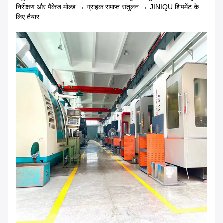
निरीक्षण और पैकेज मोल्ड → ग्राहक समाप्त संतुलन → JINIQU शिपमेंट के
लिए तैयार