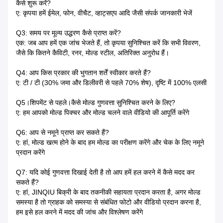
कैसे शुरू करें?
ए: कृपया हमें ईमेल, फोन, वीचैट, व्हाट्सएप आदि जैसी संपर्क जानकारी भेजें
Q3: समय पर मूल्य उद्धरण कैसे प्राप्त करें?
एक: जब आप हमें एक जांच भेजते हैं, तो कृपया सुनिश्चित करें कि सभी विवरण,
जैसे कि कितने कैविटी, रनर, मोल्ड स्टील, अतिरिक्त अनुरोध हैं।
Q4: आप किस प्रकार की भुगतान शर्तें स्वीकार करते हैं?
ए: टी / टी (30% जमा और डिलीवरी से पहले 70% शेष), दृष्टि में 100% एलसी
Q5।शिपमेंट से पहले।कैसे मोल्ड गुणवत्ता सुनिश्चित करने के लिए?
ए: हम आपको मोल्ड पिक्चर और मोल्ड चलने वाले वीडियो की आपूर्ति करेंगे
Q6: आप से नमूने प्राप्त कर सकते हैं?
ए: हां, मोल्ड खत्म होने के बाद हम मोल्ड का परीक्षण करेंगे और चेक के लिए नमूने
प्रदान करेंगे
Q7: यदि कोई गुणवत्ता दिखाई देती है तो आप हमें हल करने में कैसे मदद कर
सकते हैं?
ए: हां, JINQIU बिक्री के बाद तकनीकी सहायता प्रदान करता है, अगर मोल्ड
समस्या है तो ग्राहक को समस्या से संबंधित फोटो और वीडियो प्रदान करना है,
हम इसे हल करने में मदद की जांच और विश्लेषण करेंगे