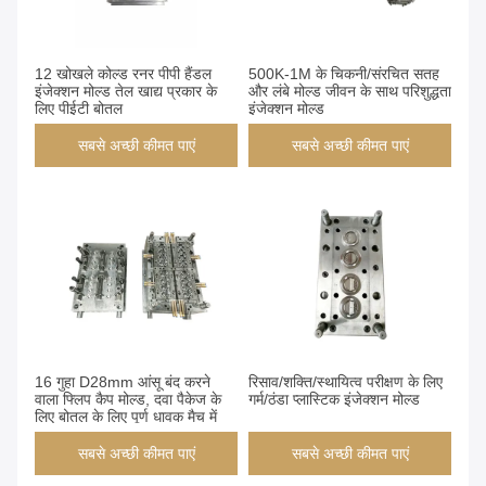
12 खोखले कोल्ड रनर पीपी हैंडल
500K-1M के चिकनी/संरचित सतह
इंजेक्शन मोल्ड तेल खाद्य प्रकार के
और लंबे मोल्ड जीवन के साथ परिशुद्धता
लिए पीईटी बोतल
इंजेक्शन मोल्ड
सबसे अच्छी कीमत पाएं
सबसे अच्छी कीमत पाएं
16 गुहा D28mm आंसू बंद करने
रिसाव/शक्ति/स्थायित्व परीक्षण के लिए
वाला फ्लिप कैप मोल्ड, दवा पैकेज के
गर्म/ठंडा प्लास्टिक इंजेक्शन मोल्ड
लिए बोतल के लिए पूर्ण धावक मैच में
सबसे अच्छी कीमत पाएं
सबसे अच्छी कीमत पाएं