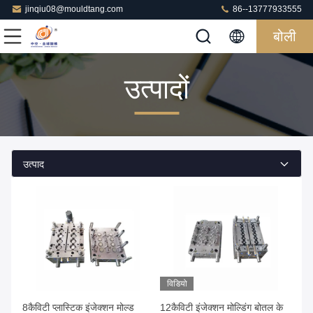
jinqiu08@mouldtang.com
86--13777933555
बोली
उत्पादों
उत्पाद
विडियो
8कैविटी प्लास्टिक इंजेक्शन मोल्ड
12कैविटी इंजेक्शन मोल्डिंग बोतल के