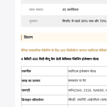
समय समाप्त:
45 कार्यदिवस
भुगतान:
शिपमेंट से पहले 30% जमा और 70% 
विवरण
दैनिक रासायनिक पैकेजिंग के लिए 400 मिलीलीटर कस्टम प्लास्टिक मोल्डिंग
4 कैविटी 400 मिली शैम्पू कैप डेली केमिकल पैकेजिंग इंजेक्शन मोल्ड
तकनीक
प्लास्टिक इंजेक्शन मोल्ड
चमकदार या मैट
सतह का उपचार
सामग्री
जर्मन2344, 2316, NAK80,
सीएडी, एसटीपी।आईजीएस।एक्स
डिजाइन सॉफ्टवेयर