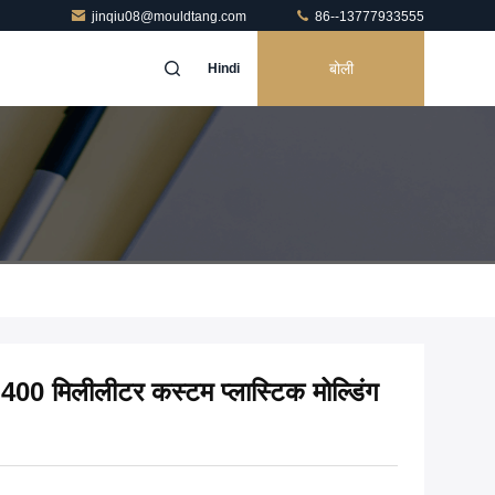
jinqiu08@mouldtang.com
86--13777933555
बोली
Hindi
 400 मिलीलीटर कस्टम प्लास्टिक मोल्डिंग