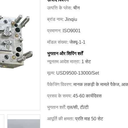
उत्पत्ति के प्लेस:
चीन
ब्रांड नाम:
Jinqiu
प्रमाणन:
ISO9001
मॉडल संख्या:
जेक्यू-1-1
भुगतान और शिपिंग शर्तें
न्यूनतम आदेश मात्रा:
1 सेट
मूल्य:
USD9500-13000/set
पैकेजिंग विवरण:
मानक लकड़ी के मामले पैकेज, आका
प्रसव के समय:
45-60 कार्यदिवस
भुगतान शर्तें:
एल/सी, टी/टी
आपूर्ति की क्षमता:
प्रति माह 50 सेट