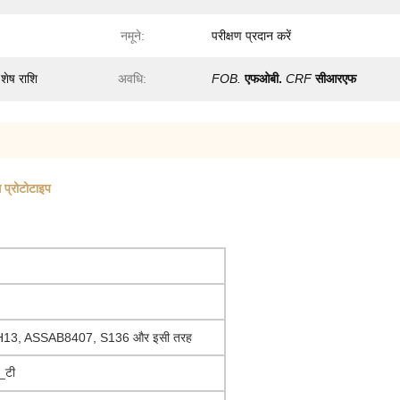
नमूने:
परीक्षण प्रदान करें
शेष राशि
अवधि:
FOB.
एफओबी.
CRF
सीआरएफ
 प्रोटोटाइप
 H13, ASSAB8407, S136 और इसी तरह
_टी