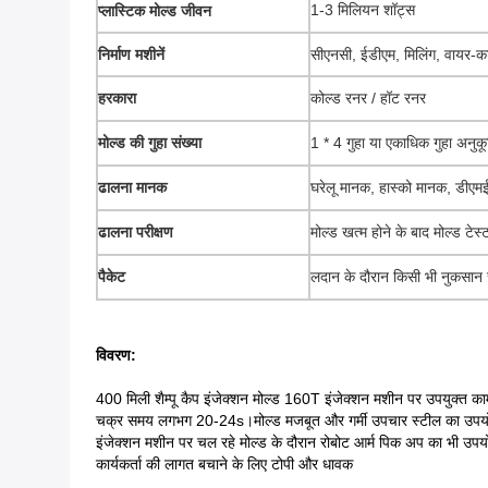
1-3 मिलियन शॉट्स
प्लास्टिक मोल्ड जीवन
निर्माण मशीनें
सीएनसी, ईडीएम, मिलिंग, वायर-
हरकारा
कोल्ड रनर / हॉट रनर
मोल्ड की गुहा संख्या
1 * 4 गुहा या एकाधिक गुहा अनुकूल
ढालना मानक
घरेलू मानक, हास्को मानक, डीए
ढालना परीक्षण
मोल्ड खत्म होने के बाद मोल्ड टेस्
पैकेट
लदान के दौरान किसी भी नुकसान स
विवरण:
400 मिली शैम्पू कैप इंजेक्शन मोल्ड 160T इंजेक्शन मशीन पर उपयुक्त काम
चक्र समय लगभग 20-24s।मोल्ड मजबूत और गर्मी उपचार स्टील का उपयोग करता
इंजेक्शन मशीन पर चल रहे मोल्ड के दौरान रोबोट आर्म पिक अप का भी उपय
कार्यकर्ता की लागत बचाने के लिए टोपी और धावक