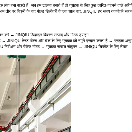
बना सकते हैं।जब हम ढालना बनाते हैं तो ग्राहक के लिए कुछ त्वरित-पहनने वाले अतिरिक्त प
है।आम तौर पर बिक्री के बाद मोल्ड डिलीवरी के एक साल बाद, JINQIU हर समय तकनीकी सहाय
्रदान करें → JINQIU डिज़ाइन विवरण उत्पाद और मोल्ड ड्राइंग
 है → JINIQU टेस्ट मोल्ड और चेक के लिए ग्राहक को नमूने प्रदान करता है → ग्राहक अनु
IU निरीक्षण और पैकेज मोल्ड → ग्राहक समाप्त संतुलन → JINIQU शिपमेंट के लिए तैयार