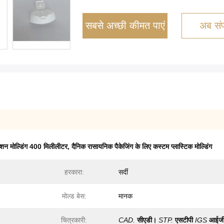
सबसे अच्छी कीमत पाएं
अब संपर
क्शन मोल्डिंग 400 मिलीलीटर
,
दैनिक रासायनिक पैकेजिंग के लिए कस्टम प्लास्टिक मोल्डिंग
हरकारा:
सर्दी
मोल्ड बेस:
मानक
चित्रकारी:
CAD.
सीएडी।
STP.
एसटीपी
IGS
आईज