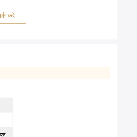
्क करें
ीएस