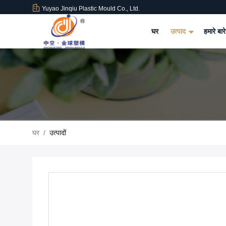
Yuyao Jinqiu Plastic Mould Co., Ltd.
घर
उत्पाद
हमारे बारे
घर
/
उत्पादों