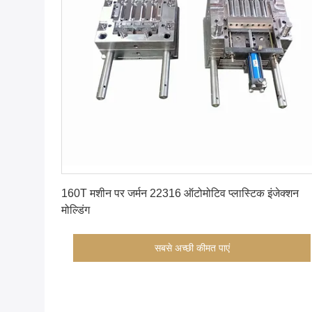
सबसे अच्छी कीमत पाएं
160T मशीन पर जर्मन 22316 ऑटोमोटिव प्लास्टिक इंजेक्शन
मोल्डिंग
सबसे अच्छी कीमत पाएं