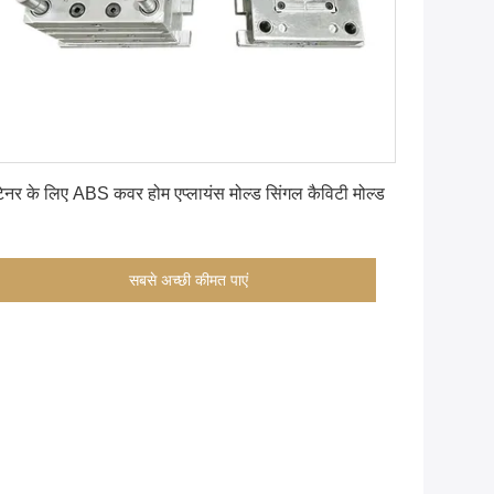
सबसे अच्छी कीमत पाएं
टेनर के लिए ABS कवर होम एप्लायंस मोल्ड सिंगल कैविटी मोल्ड
सबसे अच्छी कीमत पाएं