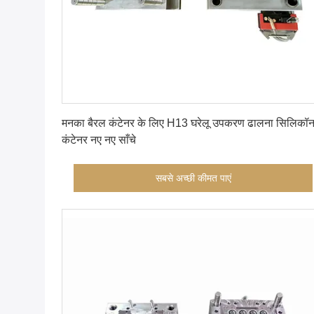
सबसे अच्छी कीमत पाएं
मनका बैरल कंटेनर के लिए H13 घरेलू उपकरण ढालना सिलिकॉ
कंटेनर नए नए साँचे
सबसे अच्छी कीमत पाएं