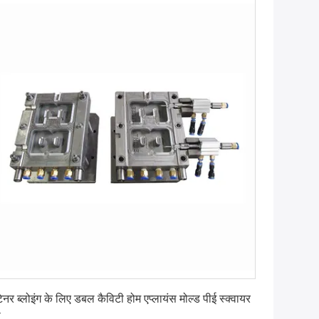
सबसे अच्छी कीमत पाएं
टेनर ब्लोइंग के लिए डबल कैविटी होम एप्लायंस मोल्ड पीई स्क्वायर
प