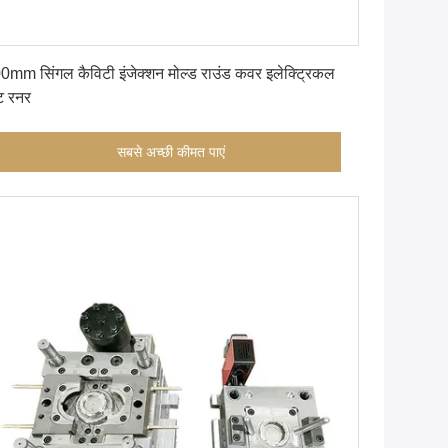
सबसे अच्छी कीमत पाएं
0mm सिंगल कैविटी इंजेक्शन मोल्ड राउंड कवर इलेक्ट्रिकल
ट रनर
सबसे अच्छी कीमत पाएं