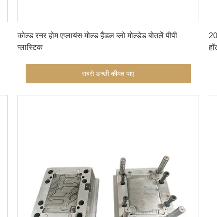
सबसे अच्छी कीमत पाएं
कोल्ड रनर होम एप्लायंस मोल्ड हैंडल ब्लो मोल्डेड बोतलें पीपी
20
प्लास्टिक
हॉ
सबसे अच्छी कीमत पाएं