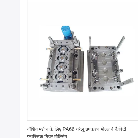
सबसे अच्छी कीमत पाएं
वॉशिंग मशीन के लिए PA66 घरेलू उपकरण मोल्ड 4 कैविटी
प्लास्टिक गियर मोल्डिंग