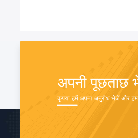
अपनी पूछताछ भे
कृपया हमें अपना अनुरोध भेजें और ह