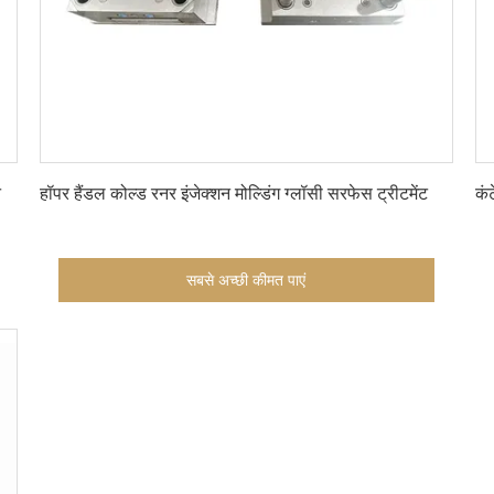
सबसे अच्छी कीमत पाएं
न
हॉपर हैंडल कोल्ड रनर इंजेक्शन मोल्डिंग ग्लॉसी सरफेस ट्रीटमेंट
कं
सबसे अच्छी कीमत पाएं