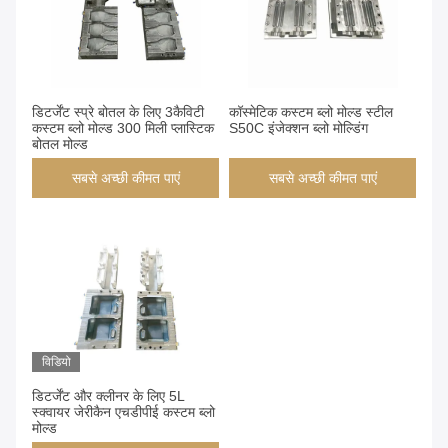
डिटर्जेंट स्प्रे बोतल के लिए 3कैविटी
कॉस्मेटिक कस्टम ब्लो मोल्ड स्टील
कस्टम ब्लो मोल्ड 300 मिली प्लास्टिक
S50C इंजेक्शन ब्लो मोल्डिंग
बोतल मोल्ड
सबसे अच्छी कीमत पाएं
सबसे अच्छी कीमत पाएं
विडियो
डिटर्जेंट और क्लीनर के लिए 5L
स्क्वायर जेरीकैन एचडीपीई कस्टम ब्लो
मोल्ड