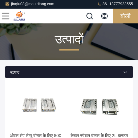
jinqiu08@mouldtang.com
86--13777933555
बोली
उत्पादों
उत्पाद
ओवल शेप शैम्पू बोतल के लिए 800
केटल स्पेशल बोतल के लिए 2L कस्टम