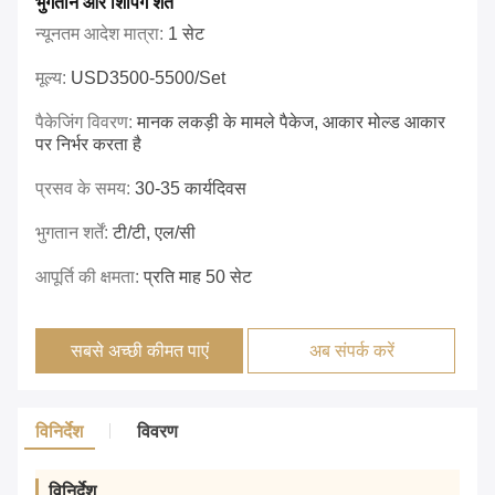
भुगतान और शिपिंग शर्तें
न्यूनतम आदेश मात्रा:
1 सेट
मूल्य:
USD3500-5500/set
पैकेजिंग विवरण:
मानक लकड़ी के मामले पैकेज, आकार मोल्ड आकार
पर निर्भर करता है
प्रसव के समय:
30-35 कार्यदिवस
भुगतान शर्तें:
टी/टी, एल/सी
आपूर्ति की क्षमता:
प्रति माह 50 सेट
सबसे अच्छी कीमत पाएं
अब संपर्क करें
विनिर्देश
विवरण
विनिर्देश