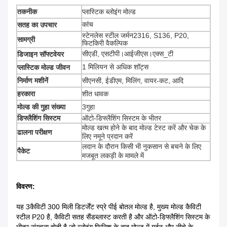
तकनीक
प्लास्टिक ब्लोइंग मोल्ड
कांच
सतह का उपचार
स्टेनलेस स्टील जर्मन2316, S136, P20,
सामग्री
फिटकिरी वैकल्पिक
सीएडी, एसटीपी।आईजीएस।एक्स_टी
डिजाइन सॉफ्टवेयर
1 मिलियन से अधिक शॉट्स
प्लास्टिक मोल्ड जीवन
निर्माण मशीनें
सीएनसी, ईडीएम, मिलिंग, वायर-कट, आदि
हरकारा
शीत धावक
मोल्ड की गुहा संख्या
3गुहा
डिफ्लैशिंग सिस्टम
ऑटो-डिफ्लैशिंग सिस्टम के भीतर
मोल्ड खत्म होने के बाद मोल्ड टेस्ट करें और चेक के
ढालना परीक्षण
लिए नमूने प्रदान करें
लदान के दौरान किसी भी नुकसान से बचने के लिए
पैकेट
मजबूत लकड़ी के मामले में
विवरण:
यह 3कैविटी 300 मिली डिटर्जेंट स्प्रे पीई बोतल मोल्ड है, मुख्य मोल्ड कैविटी
स्टील P20 है, कैविटी सतह सैंडब्लास्ट करती है और ऑटो-डिफ्लैशिंग सिस्टम के