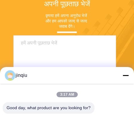
अपनी पूछताछ भेजें
कृपया हमें अपना अनुरोध भेजें 
और हम आपको जल्द से जल्द 
जवाब देंगे।
jinqiu
3:17 AM
भेजना
Good day, what product are you looking for?