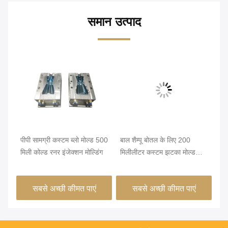
समान उत्पाद
पीपी सामग्री कस्टम ब्लो मोल्ड 500
बाल शैम्पू बोतल के लिए 200
कॉस
मिली कोल्ड रनर इंजेक्शन मोल्डिंग
मिलीलीटर कस्टम झटका मोल्ड
S50
पालतू झटका मोल्डिंग
सबसे अच्छी कीमत पाएं
सबसे अच्छी कीमत पाएं