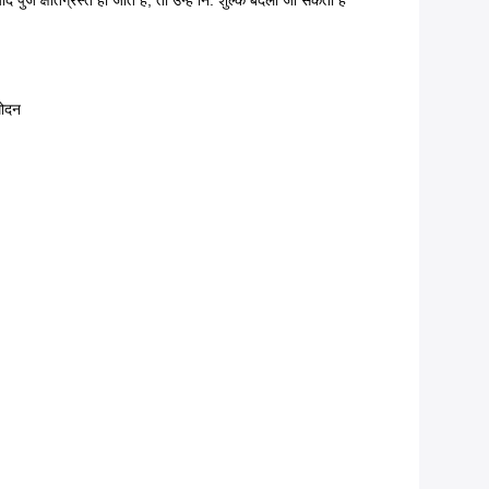
पुर्जे क्षतिग्रस्त हो जाते हैं, तो उन्हें नि: शुल्क बदला जा सकता है
मोदन