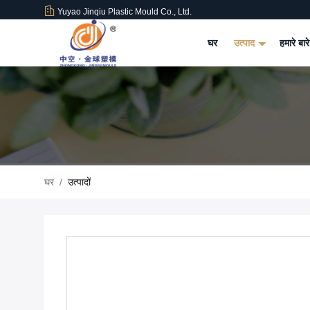
Yuyao Jinqiu Plastic Mould Co., Ltd.
घर
उत्पाद
हमारे बारे
घर
/
उत्पादों