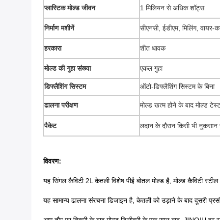
प्लास्टिक मोल्ड जीवन
1 मिलियन से अधिक शॉट्स
निर्माण मशीनें
सीएनसी, ईडीएम, मिलिंग, वायर-
हरकारा
शीत धावक
मोल्ड की गुहा संख्या
एकल गुहा
डिफ्लैशिंग सिस्टम
ऑटो-डिफ्लैशिंग सिस्टम के बिना
ढालना परीक्षण
मोल्ड खत्म होने के बाद मोल्ड टेस्
पैकेट
लदान के दौरान किसी भी नुकसान स
विवरण:
यह सिंगल कैविटी 2L केतली विशेष पीई बोतल मोल्ड है, मोल्ड कैविटी स्टील 
यह सामान्य ढालना संरचना डिजाइन है, केतली को उड़ाने के बाद दूसरी प्रसंस