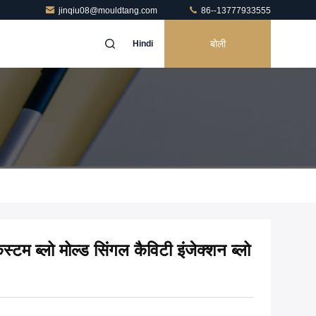
jinqiu08@mouldtang.com
86--13777933555
बोली
Hindi
म ब्लो मोल्ड सिंगल कैविटी इंजेक्शन ब्लो