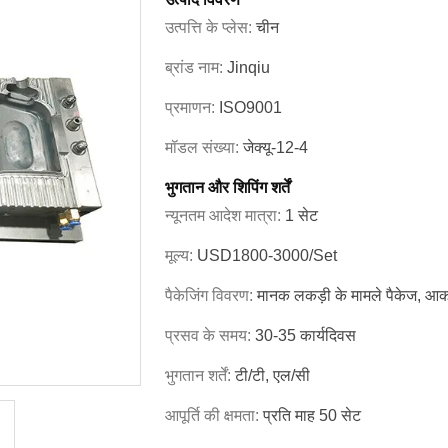
उत्पत्ति के प्लेस:
चीन
ब्रांड नाम:
Jinqiu
प्रमाणन:
ISO9001
मॉडल संख्या:
जेक्यू-12-4
भुगतान और शिपिंग शर्तें
न्यूनतम आदेश मात्रा:
1 सेट
मूल्य:
USD1800-3000/set
पैकेजिंग विवरण:
मानक लकड़ी के मामले पैकेज, आका
प्रसव के समय:
30-35 कार्यदिवस
भुगतान शर्तें:
टी/टी, एल/सी
आपूर्ति की क्षमता:
प्रति माह 50 सेट