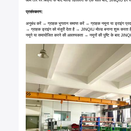
आम तौर पर बिक्री के बाद मोल्ड डिलीवरी के एक साल बाद, JINQIU हर
प्रसंस्करण:
अनुबंध करें → ग्राहक भुगतान समाप्त करें → ग्राहक नमूना या ड्राइंग प
→ ग्राहक ड्राइंग को मंजूरी देता है → JINQIU मोल्ड बनाना शुरू करता
नमूने या समायोजित करने की आवश्यकता → नमूनों की पुष्टि के बाद JINQ