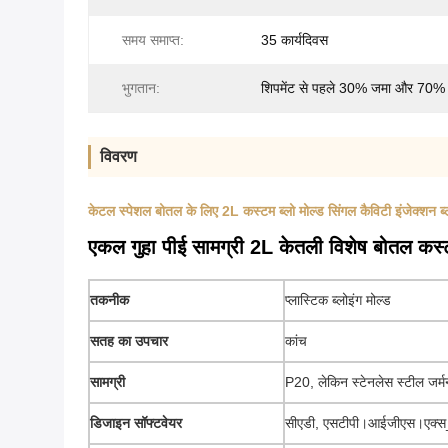
समय समाप्त:
35 कार्यदिवस
भुगतान:
शिपमेंट से पहले 30% जमा और 70% 
विवरण
केटल स्पेशल बोतल के लिए 2L कस्टम ब्लो मोल्ड सिंगल कैविटी इंजेक्शन ब्ल
एकल गुहा पीई सामग्री 2L केतली विशेष बोतल क
तकनीक
प्लास्टिक ब्लोइंग मोल्ड
सतह का उपचार
कांच
सामग्री
P20, लेकिन स्टेनलेस स्टील जर
डिजाइन सॉफ्टवेयर
सीएडी, एसटीपी।आईजीएस।एक्स