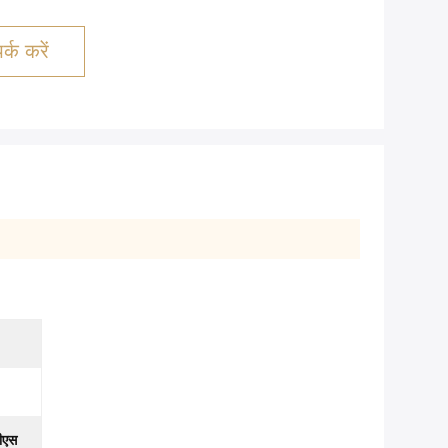
्क करें
ीएस