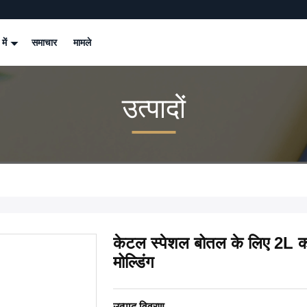
 में
समाचार
मामले
उत्पादों
केटल स्पेशल बोतल के लिए 2L कस्ट
मोल्डिंग
उत्पाद विवरण