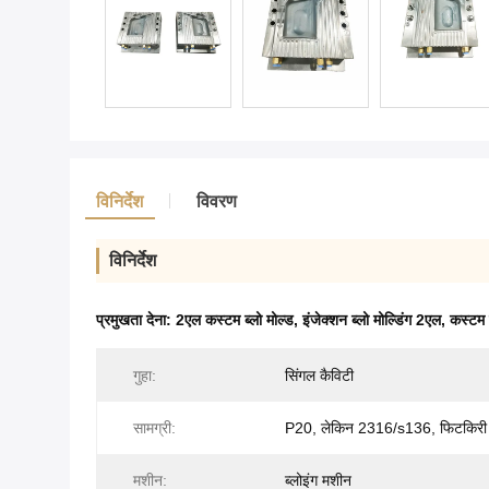
विनिर्देश
विवरण
विनिर्देश
प्रमुखता देना:
2एल कस्टम ब्लो मोल्ड
,
इंजेक्शन ब्लो मोल्डिंग 2एल
,
कस्टम ब
गुहा:
सिंगल कैविटी
सामग्री:
P20, लेकिन 2316/s136, फिटकिरी 
मशीन:
ब्लोइंग मशीन