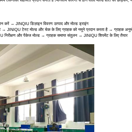
 समय तकनीकी सहायता प्रदान करता है।
मानवीय कारणों से होने वाली मोल्ड क्षति को छोड़कर, यदि 
्रदान करें → JINQIU डिज़ाइन विवरण उत्पाद और मोल्ड ड्राइंग
 है → JINIQU टेस्ट मोल्ड और चेक के लिए ग्राहक को नमूने प्रदान करता है → ग्राहक अनु
IU निरीक्षण और पैकेज मोल्ड → ग्राहक समाप्त संतुलन → JINIQU शिपमेंट के लिए तैयार