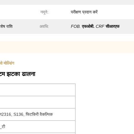
नमूने:
परीक्षण प्रदान करें
शेष राशि
अवधि:
FOB.
एफओबी.
CRF
सीआरएफ
ो मोल्डिंग
स्टम झटका ढालना
्मन2316, S136, फिटकिरी वैकल्पिक
_टी