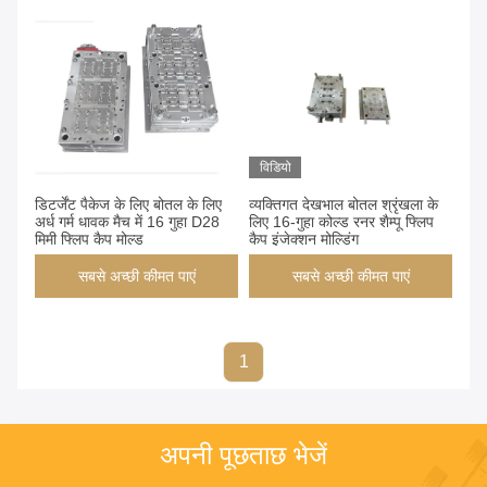
विडियो
डिटर्जेंट पैकेज के लिए बोतल के लिए
व्यक्तिगत देखभाल बोतल श्रृंखला के
अर्ध गर्म धावक मैच में 16 गुहा D28
लिए 16-गुहा कोल्ड रनर शैम्पू फ्लिप
मिमी फ्लिप कैप मोल्ड
कैप इंजेक्शन मोल्डिंग
सबसे अच्छी कीमत पाएं
सबसे अच्छी कीमत पाएं
1
अपनी पूछताछ भेजें