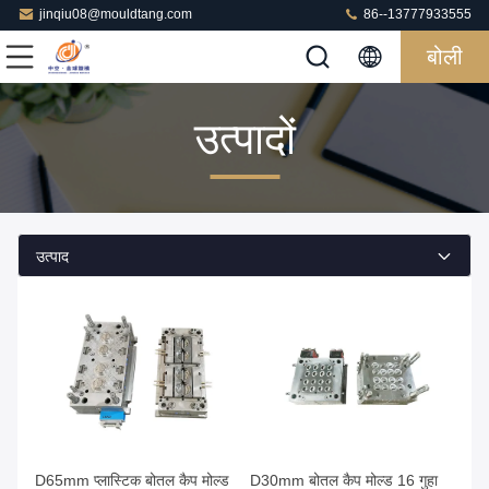
jinqiu08@mouldtang.com
86--13777933555
बोली
उत्पादों
उत्पाद
D65mm प्लास्टिक बोतल कैप मोल्ड
D30mm बोतल कैप मोल्ड 16 गुहा