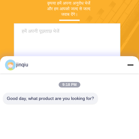
कृपया हमें अपना अनुरोध भेजें 
और हम आपको जल्द से जल्द 
जवाब देंगे।
jinqiu
9:18 PM
भेजना
Good day, what product are you looking for?
Yuyao Jinqiu Plastic Mould Co., Ltd.