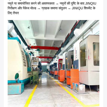
नमूने या समायोजित करने की आवश्यकता → नमूनों की पुष्टि के बाद JINQIU
निरीक्षण और पैकेज मोल्ड → ग्राहक समाप्त संतुलन → JINIQU शिपमेंट के
लिए तैयार