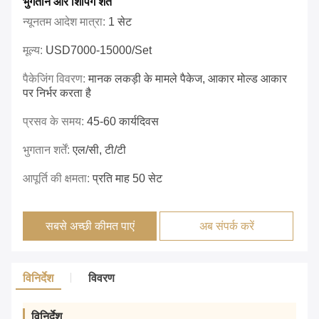
भुगतान और शिपिंग शर्तें
न्यूनतम आदेश मात्रा:
1 सेट
मूल्य:
USD7000-15000/set
पैकेजिंग विवरण:
मानक लकड़ी के मामले पैकेज, आकार मोल्ड आकार
पर निर्भर करता है
प्रसव के समय:
45-60 कार्यदिवस
भुगतान शर्तें:
एल/सी, टी/टी
आपूर्ति की क्षमता:
प्रति माह 50 सेट
सबसे अच्छी कीमत पाएं
अब संपर्क करें
विनिर्देश
विवरण
विनिर्देश