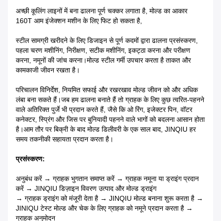
अच्छी कूलिंग लाइनों में बना ढालना पूर्ण चक्कर लगाता है, मोल्ड का आकार
160T आम इंजेक्शन मशीन के लिए फिट हो सकता है,
स्टील सामग्री खरीदने के लिए डिजाइन से पूर्ण कदमों द्वारा ढालना प्रसंस्करण,
पहला चरण मशीनिंग, निरीक्षण, सटीक मशीनिंग, इकट्ठा करना और परीक्षण
करना, नमूनों की जांच करना।मोल्ड स्टील गर्मी उपचार करता है ताकत और
कामकाजी जीवन रखता है।
परिचालन विनिर्देश, नियमित सफाई और रखरखाव मोल्ड जीवन को और अधिक
लंबा बना सकते हैं।जब हम ढालना बनाते हैं तो ग्राहक के लिए कुछ त्वरित-पहनने
वाले अतिरिक्त पुर्जे भी प्रदान करते हैं, जैसे कि ओ रिंग, इजेक्टर पिन, वॉटर
कनेक्टर, स्प्रिंग और जिस पर बुनियादी पहनने वाले भागों को बदलना आसान होता
है।आम तौर पर बिक्री के बाद मोल्ड डिलीवरी के एक साल बाद, JINQIU हर
समय तकनीकी सहायता प्रदान करता है।
प्रसंस्करण:
अनुबंध करें → ग्राहक भुगतान समाप्त करें → ग्राहक नमूना या ड्राइंग प्रदान
करें → JINQIU डिज़ाइन विवरण उत्पाद और मोल्ड ड्राइंग
→ ग्राहक ड्राइंग को मंजूरी देता है → JINQIU मोल्ड बनाना शुरू करता है →
JINIQU टेस्ट मोल्ड और चेक के लिए ग्राहक को नमूने प्रदान करता है →
ग्राहक अनुमोदन