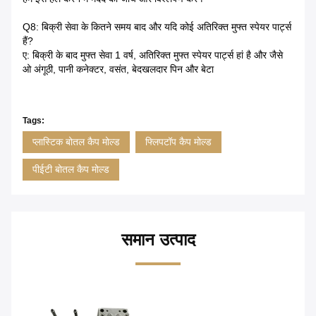
Q8: बिक्री सेवा के कितने समय बाद और यदि कोई अतिरिक्त मुफ्त स्पेयर पार्ट्स
हैं?
ए: बिक्री के बाद मुफ्त सेवा 1 वर्ष, अतिरिक्त मुफ्त स्पेयर पार्ट्स हां है और जैसे
ओ अंगूठी, पानी कनेक्टर, वसंत, बेदखलदार पिन और बेटा
Tags:
प्लास्टिक बोतल कैप मोल्ड
फ्लिपटॉप कैप मोल्ड
पीईटी बोतल कैप मोल्ड
समान उत्पाद