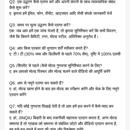
Q2: एक उद्धरण कैसे प्राप्त करें और अपनी कंपनी के साथ व्यावसायिक संबंध
कैसे शुरू करें?
ए: कृपया हमें ईमेल, फोन, वीचैट, व्हाट्सएप आदि जैसी संपर्क जानकारी भेजें
Q3: समय पर मूल्य उद्धरण कैसे प्राप्त करें?
एक: जब आप हमें एक जांच भेजते हैं, तो कृपया सुनिश्चित करें कि सभी विवरण,
जैसे कि कितने कैविटी, रनर, मोल्ड स्टील, अतिरिक्त अनुरोध हैं।
Q4: आप किस प्रकार की भुगतान शर्तें स्वीकार करते हैं?
ए: टी / टी (30% जमा और डिलीवरी से पहले 70% शेष), दृष्टि में 100% एलसी
Q5।शिपमेंट से पहले।कैसे मोल्ड गुणवत्ता सुनिश्चित करने के लिए?
ए: हम आपको मोल्ड पिक्चर और मोल्ड चलने वाले वीडियो की आपूर्ति करेंगे
Q6: आप से नमूने प्राप्त कर सकते हैं?
ए: हां, मोल्ड खत्म होने के बाद हम मोल्ड का परीक्षण करेंगे और चेक के लिए नमूने
प्रदान करेंगे
Q7: यदि कोई गुणवत्ता दिखाई देती है तो आप हमें हल करने में कैसे मदद कर
सकते हैं?
ए: हां, JINQIU बिक्री के बाद तकनीकी सहायता प्रदान करता है, अगर मोल्ड
समस्या है तो ग्राहक को समस्या से संबंधित फोटो और वीडियो प्रदान करना है,
हम इसे हल करने में मदद की जांच और विश्लेषण करेंगे