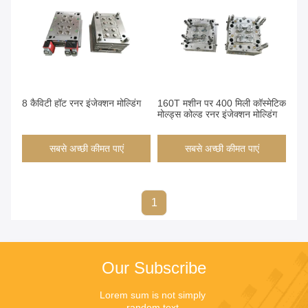
8 कैविटी हॉट रनर इंजेक्शन मोल्डिंग
160T मशीन पर 400 मिली कॉस्मेटिक
मोल्ड्स कोल्ड रनर इंजेक्शन मोल्डिंग
सबसे अच्छी कीमत पाएं
सबसे अच्छी कीमत पाएं
1
Our Subscribe
Lorem sum is not simply 
random text.