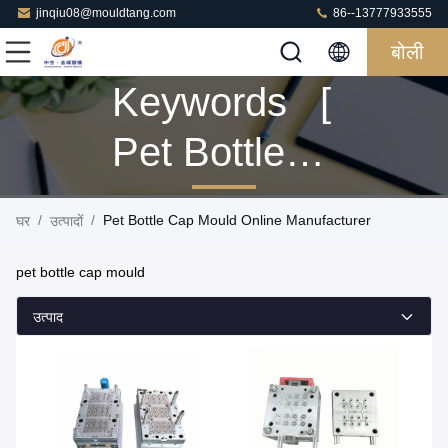
jinqiu08@mouldtang.com
86--13777933555
बोली
Keywords [
Pet Bottle
Cap Mould ]
/
/
Pet Bottle Cap Mould Online Manufacturer
घर
उत्पादों
Match 12
pet bottle cap mould
उत्पादों
उत्पाद