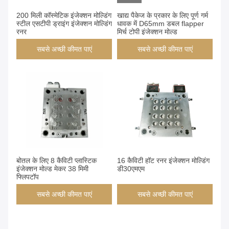
200 मिली कॉस्मेटिक इंजेक्शन मोल्डिंग
खाद्य पैकेज के प्रकार के लिए पूर्ण गर्म
स्टील एसटीपी ड्राइंग इंजेक्शन मोल्डिंग
धावक में D65mm डबल flapper
रनर
मिर्च टोपी इंजेक्शन मोल्ड
सबसे अच्छी कीमत पाएं
सबसे अच्छी कीमत पाएं
बोतल के लिए 8 कैविटी प्लास्टिक
16 कैविटी हॉट रनर इंजेक्शन मोल्डिंग
इंजेक्शन मोल्ड मेकर 38 मिमी
डी30एमएम
फ्लिपटॉप
सबसे अच्छी कीमत पाएं
सबसे अच्छी कीमत पाएं