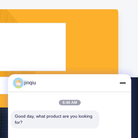
jinqiu
भेजना
6:46 AM
Good day, what product are you looking 
for?
हमसे संपर्क करें