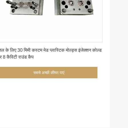
सबसे अच्छी कीमत पाएं
तल के लिए 30 मिमी कस्टम मेड प्लास्टिक मोल्ड्स इंजेक्शन कोल्ड
र 8 कैविटी राउंड कैप
सबसे अच्छी कीमत पाएं