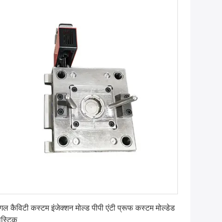
सबसे अच्छी कीमत पाएं
ंगल कैविटी कस्टम इंजेक्शन मोल्ड पीपी एंटी प्रूफ कस्टम मोल्डेड
लास्टिक