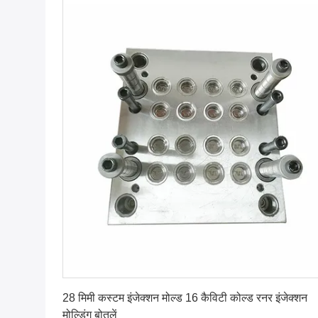
सबसे अच्छी कीमत पाएं
28 मिमी कस्टम इंजेक्शन मोल्ड 16 कैविटी कोल्ड रनर इंजेक्शन
मोल्डिंग बोतलें