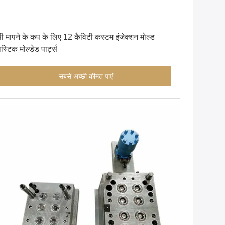
सबसे अच्छी कीमत पाएं
पी मापने के कप के लिए 12 कैविटी कस्टम इंजेक्शन मोल्ड
ास्टिक मोल्डेड पार्ट्स
सबसे अच्छी कीमत पाएं