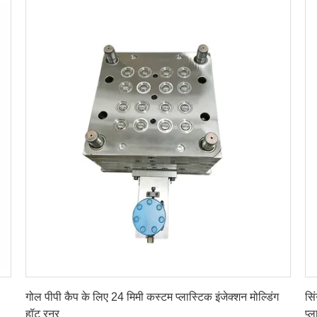
सबसे अच्छी कीमत पाएं
गोल पीपी कैप के लिए 24 मिमी कस्टम प्लास्टिक इंजेक्शन मोल्डिंग
सि
हॉट रनर
प्