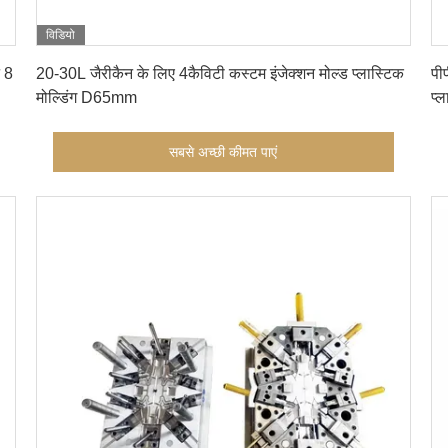
विडियो
सबसे अच्छी कीमत पाएं
न 8
20-30L जैरीकैन के लिए 4कैविटी कस्टम इंजेक्शन मोल्ड प्लास्टिक
पी
मोल्डिंग D65mm
प्ल
सबसे अच्छी कीमत पाएं