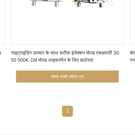
सबसे अच्छी कीमत पाएं
6
नाइट्राइडिंग उपचार के साथ सटीक इंजेक्शन मोल्ड एचआरसी 30-
बो
50 500K-1M मोल्ड लाइफस्पैन के लिए कठोरता
रन
सबसे अच्छी कीमत पाएं
1