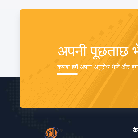
अपनी पूछताछ भे
कृपया हमें अपना अनुरोध भेजें और ह
के