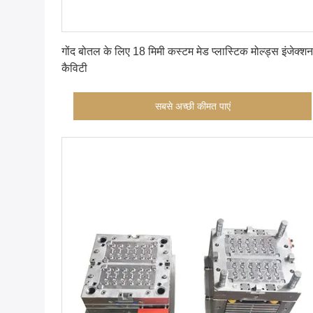
सबसे अच्छी कीमत पाएं
गोंद बोतल के लिए 18 मिमी कस्टम मेड प्लास्टिक मोल्ड्स इंजेक्श
कैविटी
सबसे अच्छी कीमत पाएं