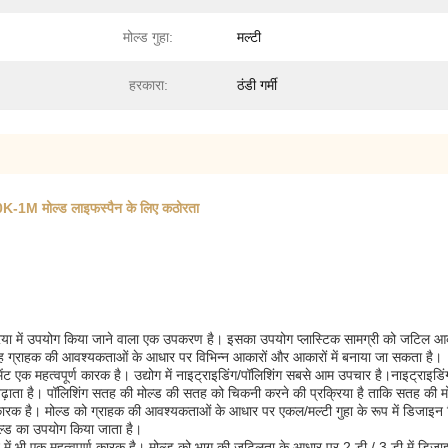
मोल्ड गुहा:
मल्टी
हरकारा:
ठंडी गर्मी
0K-1M मोल्ड लाइफस्पैन के लिए कठोरता
रक्रिया में उपयोग किया जाने वाला एक उपकरण है। इसका उपयोग प्लास्टिक सामग्री को जटिल आक
यह ग्राहक की आवश्यकताओं के आधार पर विभिन्न आकारों और आकारों में बनाया जा सकता है।
्रीटमेंट एक महत्वपूर्ण कारक है। उद्योग में नाइट्राइडिंग/पॉलिशिंग सबसे आम उपचार है।नाइट्
ढ़ाता है। पॉलिशिंग सतह की मोल्ड की सतह को चिकनी करने की प्रक्रिया है ताकि सतह की मो
र्ण कारक है। मोल्ड को ग्राहक की आवश्यकताओं के आधार पर एकल/मल्टी गुहा के रूप में डिजाइ
ोल्ड का उपयोग किया जाता है।
ादन में भी एक महत्वपूर्ण कारक है। मोल्ड को भाग की जटिलता के आधार पर 2 डी / 3 डी में ड