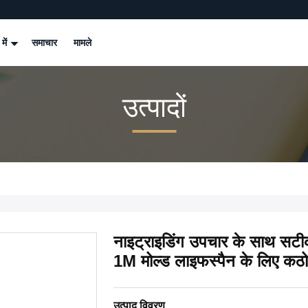
 में
समाचार
मामले
उत्पादों
नाइट्राइडिंग उपचार के साथ सट
1M मोल्ड लाइफस्पैन के लिए कठो
उत्पाद विवरण