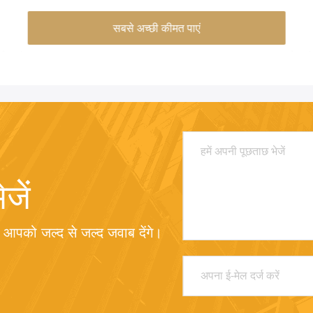
सबसे अच्छी कीमत पाएं
जें
म आपको जल्द से जल्द जवाब देंगे।