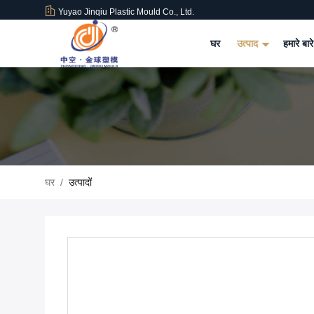
Yuyao Jinqiu Plastic Mould Co., Ltd.
घर
उत्पाद
हमारे बारे
घर
/
उत्पादों