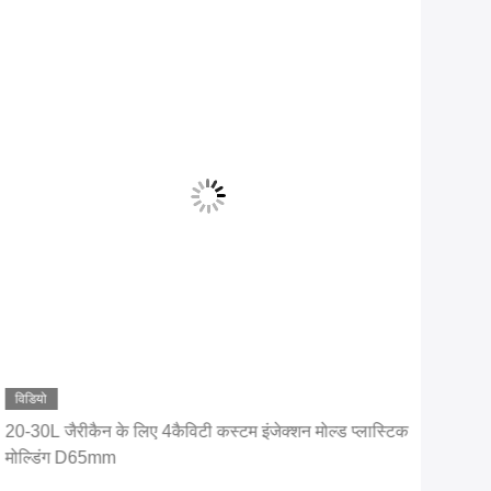
विडियो
20-30L जैरीकैन के लिए 4कैविटी कस्टम इंजेक्शन मोल्ड प्लास्टिक
पीपी
मोल्डिंग D65mm
प्लास