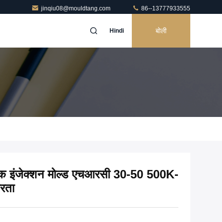
jinqiu08@mouldtang.com
86--13777933555
बोली
Hindi
ीक इंजेक्शन मोल्ड एचआरसी 30-50 500K-
रता