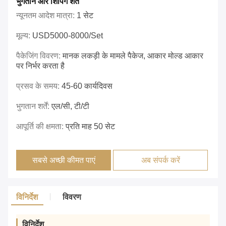
भुगतान और शिपिंग शर्तें
न्यूनतम आदेश मात्रा:
1 सेट
मूल्य:
USD5000-8000/set
पैकेजिंग विवरण:
मानक लकड़ी के मामले पैकेज, आकार मोल्ड आकार
पर निर्भर करता है
प्रसव के समय:
45-60 कार्यदिवस
भुगतान शर्तें:
एल/सी, टी/टी
आपूर्ति की क्षमता:
प्रति माह 50 सेट
सबसे अच्छी कीमत पाएं
अब संपर्क करें
विनिर्देश
विवरण
विनिर्देश