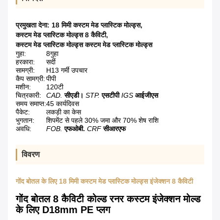
प्रमुखता देना:
18 मिमी कस्टम मेड प्लास्टिक मोल्ड्स
,
कस्टम मेड प्लास्टिक मोल्ड्स 8 कैविटी
,
कस्टम मेड प्लास्टिक मोल्ड्स कस्टम मेड प्लास्टिक मोल्ड्स
गुहा:
8गुहा
हरकारा:
सर्दी
सामग्री:
H13 गर्मी उपचार
कैप सामग्री:
पीपी
मशीन:
120टी
चित्रकारी:
CAD.
सीएडी।
STP.
एसटीपी
IGS
आईजीएस
समय समाप्त:
45 कार्यदिवस
पैकेट:
लकड़ी का केस
भुगतान:
शिपमेंट से पहले 30% जमा और 70% शेष राशि
अवधि:
FOB.
एफओबी.
CRF
सीआरएफ
विवरण
गोंद बोतल के लिए 18 मिमी कस्टम मेड प्लास्टिक मोल्ड्स इंजेक्शन 8 कैविटी
गोंद बोतल 8 कैविटी कोल्ड रनर कस्टम इंजेक्शन मोल्ड
के लिए D18mm PE प्लग