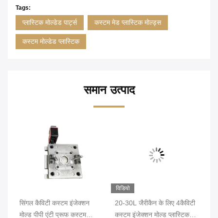
Tags:
प्लास्टिक मोल्डेड पार्ट्स
कस्टम मेड प्लास्टिक मोल्ड्स
कस्टम मोल्डेड प्लास्टिक
समान उत्पाद
विडियो
सिंगल कैविटी कस्टम इंजेक्शन
20-30L जैरीकैन के लिए 4कैविटी
पी
ंग
मोल्ड पीपी एंटी प्रूफ कस्टम
कस्टम इंजेक्शन मोल्ड प्लास्टिक
कैव