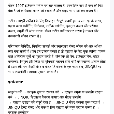
मोल्ड 120T इंजेक्शन मशीन पर चल सकता है, स्वचालित रूप से प्लग को गिरा
देता है जो कार्यकर्ता लागत को बचाता है और चक्र समय को कम करता है।
स्टील सामग्री खरीदने के लिए डिजाइन से पूर्ण कदमों द्वारा ढालना प्रसंस्करण,
पहला चरण मशीनिंग, निरीक्षण, सटीक मशीनिंग, इकट्ठा करना और परीक्षण
करना, नमूनों की जांच करना।मोल्ड स्टील गर्मी उपचार करता है ताकत और
कामकाजी जीवन रखता है।
परिचालन विनिर्देश, नियमित सफाई और रखरखाव मोल्ड जीवन को और अधिक
लंबा बना सकते हैं।जब हम ढालना बनाते हैं तो ग्राहक के लिए कुछ त्वरित-पहनने
वाले अतिरिक्त पुर्जे भी प्रदान करते हैं, जैसे कि ओ रिंग, इजेक्टर पिन, वॉटर
कनेक्टर, स्प्रिंग और जिस पर बुनियादी पहनने वाले भागों को बदलना आसान होता
है।आम तौर पर बिक्री के बाद मोल्ड डिलीवरी के एक साल बाद, JINQIU हर
समय तकनीकी सहायता प्रदान करता है।
प्रसंस्करण:
अनुबंध करें → ग्राहक भुगतान समाप्त करें → ग्राहक नमूना या ड्राइंग प्रदान
करें → JINQIU डिज़ाइन विवरण उत्पाद और मोल्ड ड्राइंग
→ ग्राहक ड्राइंग को मंजूरी देता है → JINQIU मोल्ड बनाना शुरू करता है →
JINIQU टेस्ट मोल्ड और चेक के लिए ग्राहक को नमूने प्रदान करता है →
ग्राहक अनुमोदन