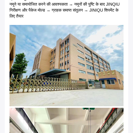
नमूने या समायोजित करने की आवश्यकता → नमूनों की पुष्टि के बाद JINQIU
निरीक्षण और पैकेज मोल्ड → ग्राहक समाप्त संतुलन → JINIQU शिपमेंट के
लिए तैयार