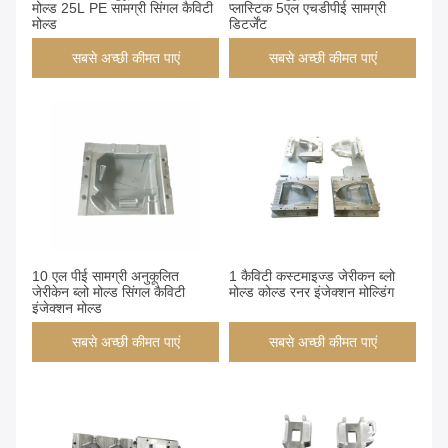
मोल्ड 25L PE सामग्री सिंगल कैविटी
प्लास्टिक 5एल एचडीपीई सामग्री
मोल्ड
डिटर्जेंट
सबसे अच्छी कीमत पाएं
सबसे अच्छी कीमत पाएं
10 एल पीई सामग्री अनुकूलित
1 कैविटी कस्टमाइज्ड जेरीकन ब्लो
जेरीकेन ब्लो मोल्ड सिंगल कैविटी
मोल्ड कोल्ड रनर इंजेक्शन मोल्डिंग
इंजेक्शन मोल्ड
सबसे अच्छी कीमत पाएं
सबसे अच्छी कीमत पाएं