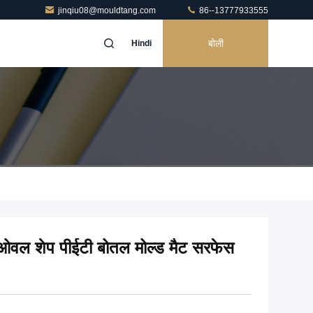
jinqiu08@mouldtang.com
86--13777933555
बोली
Hindi
 ओवल शेप पीईटी बोतल मोल्ड मैट सरफेस