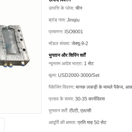
उत्पत्ति के प्लेस:
चीन
ब्रांड नाम:
Jinqiu
प्रमाणन:
ISO9001
मॉडल संख्या:
जेक्यू-9-2
भुगतान और शिपिंग शर्तें
न्यूनतम आदेश मात्रा:
1 सेट
मूल्य:
USD2000-3000/set
पैकेजिंग विवरण:
मानक लकड़ी के मामले पैकेज, आका
प्रसव के समय:
30-35 कार्यदिवस
भुगतान शर्तें:
टी/टी, एल/सी
आपूर्ति की क्षमता:
प्रति माह 50 सेट