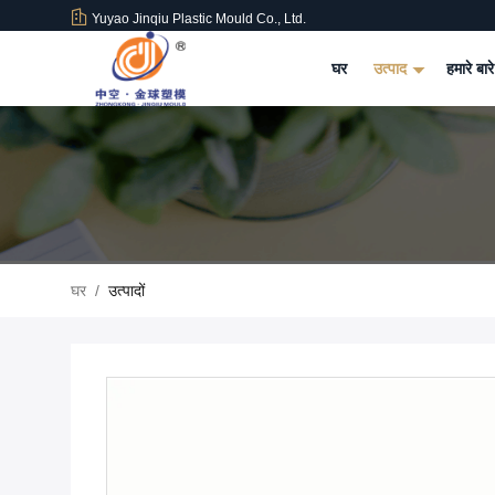
Yuyao Jinqiu Plastic Mould Co., Ltd.
घर
उत्पाद
हमारे बारे
घर
/
उत्पादों