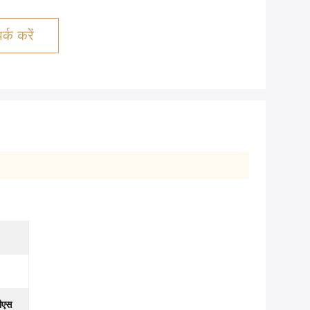
्क करें
ीएस