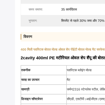
समय समाप्त:
35 कार्यदिवस
भुगतान:
शिपमेंट से पहले 30% जमा और 70% 
विवरण
400 मिली प्लास्टिक बोतल मोल्ड ओवल शेप पीईटी बोतल मोल्ड मैट सरफेस ट
2cavity 400ml PE मटीरियल ओवल शेप शैंपू की बोतल प
तकनीक
प्लास्टिक ब्लोइंग मोल्ड
सतह का उपचार
मैट
सामग्री
जर्मन2316 स्टेनलेस स्टील, ले
डिजाइन सॉफ्टवेयर
सीएडी, एसटीपी।आईजीएस।एक्स