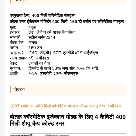
प्रमुखता देना:
400 मिली कॉस्मेटिक मोल्ड्स
,
कोल्ड रनर इंजेक्शन मोल्डिंग 400 मिली
,
160 टी मशीन पर कॉस्मेटिक मोल्ड्स
गुहा:
4गुहा
हरकारा:
ठंडा, लेकिन गर्म धावक वैकल्पिक
सामग्री:
स्टील जर्मन2344
मोल्ड बेस:
मानक
मशीन:
160 टन
चित्रकारी:
CAD.
सीएडी।
STP.
एसटीपी
IGS
आईजीएस
समय समाप्त:
45 कार्यदिवस
पैकेट:
लकड़ी का केस
भुगतान:
शिपमेंट से पहले 30% जमा और 70% शेष राशि
अवधि:
FOB.
एफओबी.
CRF
सीआरएफ
विवरण
160T मशीन पर 400 मिली कॉस्मेटिक मोल्ड्स कोल्ड रनर इंजेक्शन मोल्डिंग
बोतल कॉस्मेटिक इंजेक्शन मोल्ड के लिए 4 कैविटी 400
मिली शैम्पू कैप कोल्ड रनर