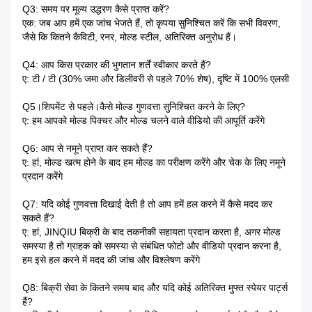
Q3: समय पर मूल्य उद्धरण कैसे प्राप्त करें?
एक: जब आप हमें एक जांच भेजते हैं, तो कृपया सुनिश्चित करें कि सभी विवरण,
जैसे कि कितने कैविटी, रनर, मोल्ड स्टील, अतिरिक्त अनुरोध हैं।
Q4: आप किस प्रकार की भुगतान शर्तें स्वीकार करते हैं?
ए: टी / टी (30% जमा और डिलीवरी से पहले 70% शेष), दृष्टि में 100% एलसी
Q5।शिपमेंट से पहले।कैसे मोल्ड गुणवत्ता सुनिश्चित करने के लिए?
ए: हम आपको मोल्ड पिक्चर और मोल्ड चलने वाले वीडियो की आपूर्ति करेंगे
Q6: आप से नमूने प्राप्त कर सकते हैं?
ए: हां, मोल्ड खत्म होने के बाद हम मोल्ड का परीक्षण करेंगे और चेक के लिए नमूने
प्रदान करेंगे
Q7: यदि कोई गुणवत्ता दिखाई देती है तो आप हमें हल करने में कैसे मदद कर
सकते हैं?
ए: हां, JINQIU बिक्री के बाद तकनीकी सहायता प्रदान करता है, अगर मोल्ड
समस्या है तो ग्राहक को समस्या से संबंधित फोटो और वीडियो प्रदान करना है,
हम इसे हल करने में मदद की जांच और विश्लेषण करेंगे
Q8: बिक्री सेवा के कितने समय बाद और यदि कोई अतिरिक्त मुफ्त स्पेयर पार्ट्स
हैं?