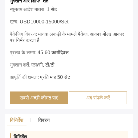
भुगतान और शिपिंग शर्तें
न्यूनतम आदेश मात्रा:
1 सेट
मूल्य:
USD10000-15000/set
पैकेजिंग विवरण:
मानक लकड़ी के मामले पैकेज, आकार मोल्ड आकार
पर निर्भर करता है
प्रसव के समय:
45-60 कार्यदिवस
भुगतान शर्तें:
एल/सी, टी/टी
आपूर्ति की क्षमता:
प्रति माह 50 सेट
सबसे अच्छी कीमत पाएं
अब संपर्क करें
विनिर्देश
विवरण
विनिर्देश