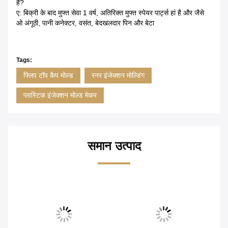
हैं?
ए: बिक्री के बाद मुफ्त सेवा 1 वर्ष, अतिरिक्त मुफ्त स्पेयर पार्ट्स हां है और जैसे
ओ अंगूठी, पानी कनेक्टर, वसंत, बेदखलदार पिन और बेटा
Tags:
फ्लिप टॉप कैप मोल्ड
रनर इंजेक्शन मोल्डिंग
प्लास्टिक इंजेक्शन मोल्ड मेकर
समान उत्पाद