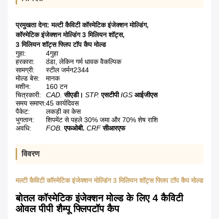
प्रमुखता देना:
मल्टी कैविटी कॉस्मेटिक इंजेक्शन मोल्डिंग
,
कॉस्मेटिक इंजेक्शन मोल्डिंग 3 मिलियन शॉट्स
,
3 मिलियन शॉट्स फ्लिप टॉप कैप मोल्ड
गुहा:
4गुहा
हरकारा:
ठंडा, लेकिन गर्म धावक वैकल्पिक
सामग्री:
स्टील जर्मन2344
मोल्ड बेस:
मानक
मशीन:
160 टन
चित्रकारी:
CAD.
सीएडी।
STP.
एसटीपी
IGS
आईजीएस
समय समाप्त:
45 कार्यदिवस
पैकेट:
लकड़ी का केस
भुगतान:
शिपमेंट से पहले 30% जमा और 70% शेष राशि
अवधि:
FOB.
एफओबी.
CRF
सीआरएफ
विवरण
मल्टी कैविटी कॉस्मेटिक इंजेक्शन मोल्डिंग 3 मिलियन शॉट्स फ्लिप टॉप कैप मोल्ड
बोतल कॉस्मेटिक इंजेक्शन मोल्ड के लिए 4 कैविटी
ओवल पीपी शैम्पू फ्लिपटॉप कैप