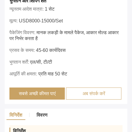
भुगतान और शिपिंग शर्तें
न्यूनतम आदेश मात्रा:
1 सेट
मूल्य:
USD8000-15000/set
पैकेजिंग विवरण:
मानक लकड़ी के मामले पैकेज, आकार मोल्ड आकार
पर निर्भर करता है
प्रसव के समय:
45-60 कार्यदिवस
भुगतान शर्तें:
एल/सी, टी/टी
आपूर्ति की क्षमता:
प्रति माह 50 सेट
सबसे अच्छी कीमत पाएं
अब संपर्क करें
विनिर्देश
विवरण
विनिर्देश