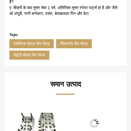
हैं?
ए: बिक्री के बाद मुफ्त सेवा 1 वर्ष, अतिरिक्त मुफ्त स्पेयर पार्ट्स हां है और जैसे
ओ अंगूठी, पानी कनेक्टर, वसंत, बेदखलदार पिन और बेटा
Tags:
प्लास्टिक बोतल कैप मोल्ड
फ्लिपटॉप कैप मोल्ड
पीईटी बोतल कैप मोल्ड
समान उत्पाद