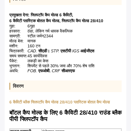
प्रमुखता देना:
फ्लिपटॉप कैप मोल्ड 6 कैविटी
,
6 कैविटी प्लास्टिक बोतल कैप मोल्ड
,
फ्लिपटॉप कैप मोल्ड 28/410
गुहा:
6गुहा
हरकारा:
ठंडा, लेकिन गर्म धावक वैकल्पिक
सामग्री:
स्टील जर्मन2344
मोल्ड बेस:
मानक
मशीन:
160 टन
चित्रकारी:
CAD.
सीएडी।
STP.
एसटीपी
IGS
आईजीएस
समय समाप्त:
45 कार्यदिवस
पैकेट:
लकड़ी का केस
भुगतान:
शिपमेंट से पहले 30% जमा और 70% शेष राशि
अवधि:
FOB.
एफओबी.
CRF
सीआरएफ
विवरण
6 कैविटी ब्लैक फ्लिपटॉप कैप मोल्ड 28/410 प्लास्टिक बोतल कैप मोल्ड
बॉटल कैप मोल्ड के लिए 6 कैविटी 28/410 राउंड ब्लैक
पीपी फ्लिपटॉप कैप