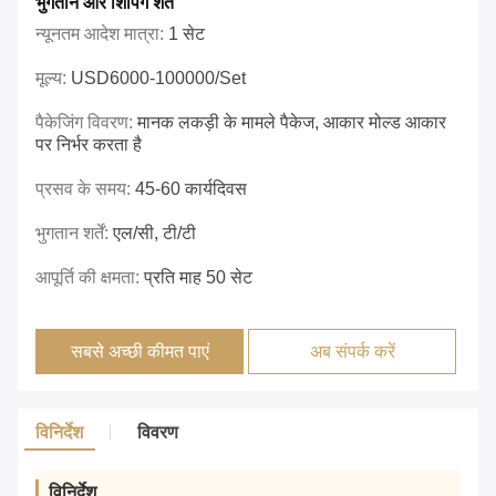
भुगतान और शिपिंग शर्तें
न्यूनतम आदेश मात्रा:
1 सेट
मूल्य:
USD6000-100000/set
पैकेजिंग विवरण:
मानक लकड़ी के मामले पैकेज, आकार मोल्ड आकार
पर निर्भर करता है
प्रसव के समय:
45-60 कार्यदिवस
भुगतान शर्तें:
एल/सी, टी/टी
आपूर्ति की क्षमता:
प्रति माह 50 सेट
सबसे अच्छी कीमत पाएं
अब संपर्क करें
विनिर्देश
विवरण
विनिर्देश