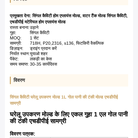
प्रमुखता देना:
सिंगल कैविटी होम एप्लायंस मोल्ड
,
वाटर टैंक मोल्ड सिंगल कैविटी
,
एचडीपीई मटेरियल होम एप्लायंस मोल्ड
रास्ता बनाना:
उड़ाने
गुहा:
सिंगल कैविटी
MOQ:
1 सेट
सामग्री:
718H, P20,2316, s136, फिटकिरी वैकल्पिक
डिज़ाइन:
ड्राइंग प्रदान करें
निर्यात स्थान:
युयाओ शहर
पैकेट:
लकड़ी का केस
समय समाप्त:
30-35 कार्यदिवस
विवरण
सिंगल कैविटी घरेलू उपकरण मोल्ड 1L गोल पानी की टंकी मोल्ड एचडीपीई
सामग्री
घरेलू उपकरण मोल्ड के लिए एकल गुहा 1 एल गोल पानी
की टंकी एचडीपीई सामग्री
विवरण पत्रक: