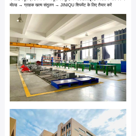
मोल्ड → ग्राहक खत्म संतुलन → JINIQU शिपमेंट के लिए तैयार करें