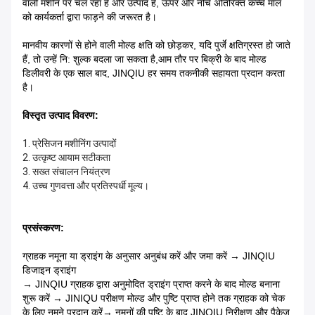
वाली मशीन पर चल रहा है और उत्पाद है, ऊपर और नीचे अतिरिक्त कच्चे माल
को कार्यकर्ता द्वारा फाड़ने की जरूरत है।
मानवीय कारणों से होने वाली मोल्ड क्षति को छोड़कर, यदि पुर्जे क्षतिग्रस्त हो जाते
हैं, तो उन्हें नि: शुल्क बदला जा सकता है,
आम तौर पर बिक्री के बाद मोल्ड
डिलीवरी के एक साल बाद, JINQIU हर समय तकनीकी सहायता प्रदान करता
है।
विस्तृत उत्पाद विवरण:
1. प्रेसिजन मशीनिंग उत्पादों
2. उत्कृष्ट आयाम सटीकता
3. सख्त संचालन नियंत्रण
4. उच्च गुणवत्ता और प्रतिस्पर्धी मूल्य।
प्रसंस्करण:
ग्राहक नमूना या ड्राइंग के अनुसार अनुबंध करें और जमा करें → JINQIU
डिजाइन ड्राइंग
→ JINQIU ग्राहक द्वारा अनुमोदित ड्राइंग प्राप्त करने के बाद मोल्ड बनाना
शुरू करें → JINIQU परीक्षण मोल्ड और पुष्टि प्राप्त होने तक ग्राहक को चेक
के लिए नमूने प्रदान करें
→ नमूनों की पुष्टि के बाद JINQIU निरीक्षण और पैकेज