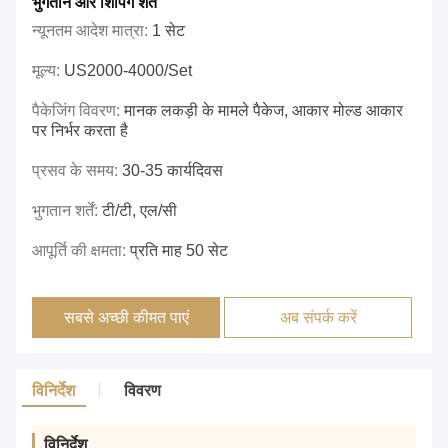
भुगतान और शिपिंग शर्तें
न्यूनतम आदेश मात्रा:
1 सेट
मूल्य:
US2000-4000/set
पैकेजिंग विवरण:
मानक लकड़ी के मामले पैकेज, आकार मोल्ड आकार
पर निर्भर करता है
प्रसव के समय:
30-35 कार्यदिवस
भुगतान शर्तें:
टी/टी, एल/सी
आपूर्ति की क्षमता:
प्रति माह 50 सेट
सबसे अच्छी कीमत पाएं
अब संपर्क करें
विनिर्देश
विवरण
विनिर्देश