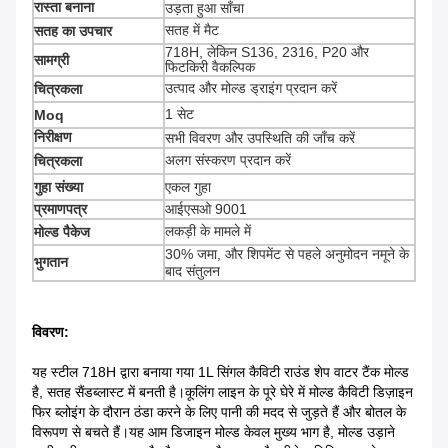
रास्ता बनाना
उड़ता हुआ साँचा
सतह में मैट
सतह का उपचार
718H, लेकिन S136, 2316, P20 और
सामग्री
फिटकिरी वैकल्पिक
उत्पाद और मोल्ड ड्राइंग प्रदान करें
चित्रकला
1 सेट
Moq
निरीक्षण
सभी विवरण और उपस्थिति की जाँच करें
अलग संस्करण प्रदान करें
चित्रकला
गुहा संख्या
एकल गुहा
प्रमाणपत्र
आईएसओ 9001
लकड़ी के मामले में
मोल्ड पैकेज
30% जमा, और शिपमेंट से पहले अनुमोदन नमूने के
भुगतान
बाद संतुलन
विवरण:
यह स्टील 718H द्वारा बनाया गया 1L सिंगल कैविटी राउंड शेप वाटर टैंक मोल्ड
है, सतह सैंडब्लास्ट में बनती है।कूलिंग लाइन के पूरे घेरे में मोल्ड कैविटी डिज़ाइन
फिर ब्लोइंग के दौरान ठंडा करने के लिए पानी की मदद से जुड़ते हैं और बोतल के
विरूपण से बचते हैं।यह आम डिजाइन मोल्ड केवल मुख्य भाग है, मोल्ड उड़ाने