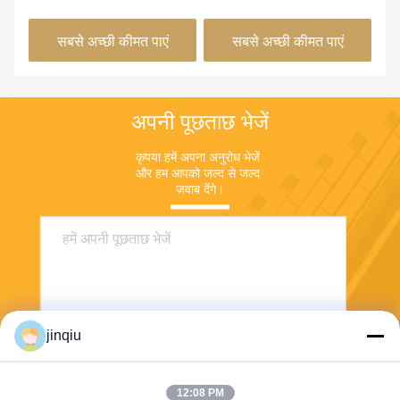
सबसे अच्छी कीमत पाएं
सबसे अच्छी कीमत पाएं
अपनी पूछताछ भेजें
कृपया हमें अपना अनुरोध भेजें 
और हम आपको जल्द से जल्द 
जवाब देंगे।
jinqiu
12:08 PM
भेजना