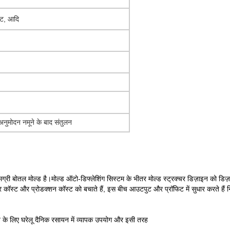
कट, आदि
नुमोदन नमूने के बाद संतुलन
ग्री बोतल मोल्ड है।मोल्ड ऑटो-डिफ्लेशिंग सिस्टम के भीतर मोल्ड स्ट्रक्चर डिज़ाइन को डिज़
कर कॉस्ट और प्रोडक्शन कॉस्ट को बचाते हैं, इस बीच आउटपुट और प्रॉफिट में सुधार करते हैं न
के लिए घरेलू दैनिक रसायन में व्यापक उपयोग और इसी तरह