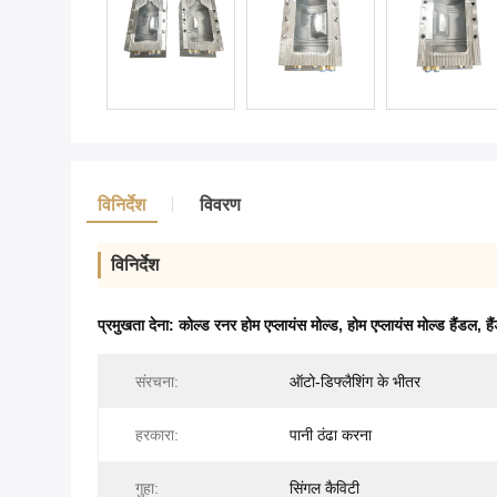
विनिर्देश
विवरण
विनिर्देश
प्रमुखता देना:
कोल्ड रनर होम एप्लायंस मोल्ड
,
होम एप्लायंस मोल्ड हैंडल
,
है
संरचना:
ऑटो-डिफ्लैशिंग के भीतर
हरकारा:
पानी ठंढा करना
गुहा:
सिंगल कैविटी