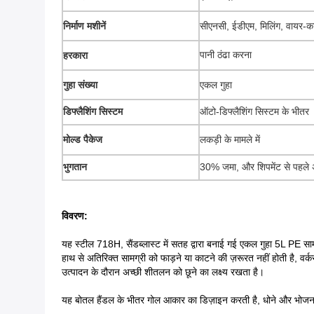
निर्माण मशीनें
सीएनसी, ईडीएम, मिलिंग, वायर-
पानी ठंढा करना
हरकारा
गुहा संख्या
एकल गुहा
डिफ्लैशिंग सिस्टम
ऑटो-डिफ्लैशिंग सिस्टम के भीतर
मोल्ड पैकेज
लकड़ी के मामले में
भुगतान
30% जमा, और शिपमेंट से पहले अ
विवरण:
यह स्टील 718H, सैंडब्लास्ट में सतह द्वारा बनाई गई एकल गुहा 5L PE साम
हाथ से अतिरिक्त सामग्री को फाड़ने या काटने की ज़रूरत नहीं होती है, वर्
उत्पादन के दौरान अच्छी शीतलन को छूने का लक्ष्य रखता है।
यह बोतल हैंडल के भीतर गोल आकार का डिज़ाइन करती है, धोने और भोजन 