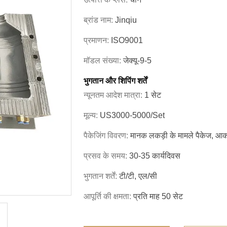
ब्रांड नाम:
Jinqiu
प्रमाणन:
ISO9001
मॉडल संख्या:
जेक्यू-9-5
भुगतान और शिपिंग शर्तें
न्यूनतम आदेश मात्रा:
1 सेट
मूल्य:
US3000-5000/set
पैकेजिंग विवरण:
मानक लकड़ी के मामले पैकेज, आका
प्रसव के समय:
30-35 कार्यदिवस
भुगतान शर्तें:
टी/टी, एल/सी
आपूर्ति की क्षमता:
प्रति माह 50 सेट