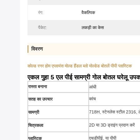
रंग:
वैकल्पिक
पैकेट:
लकड़ी का केस
विवरण
कोल्ड रनर होम एप्लायंस मोल्ड हैंडल ब्लो मोल्डेड बोतलें पीपी प्लास्टिक
एकल गुहा 5 एल पीई सामग्री गोल बोतल घरेलू उप
रास्ता बनाना
आंधी
कांच
सतह का उपचार
718H, स्टेनलेस स्टील 2316,
सामग्री
2D या 3D ड्राइंग प्रदान करें
चित्रकला
एचडीपीई, या पीपी
प्लास्टिक