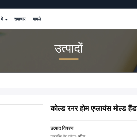
 में
समाचार
मामले
उत्पादों
कोल्ड रनर होम एप्लायंस मोल्ड हैंडल
उत्पाद विवरण
उत्पत्ति के प्लेस:
चीन