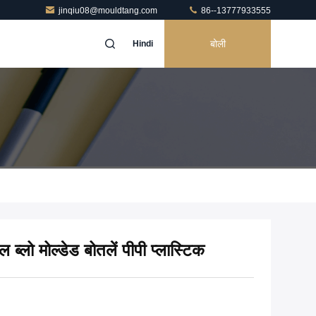
jinqiu08@mouldtang.com
86--13777933555
बोली
Hindi
 ब्लो मोल्डेड बोतलें पीपी प्लास्टिक