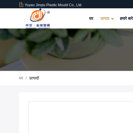
Yuyao Jinqiu Plastic Mould Co., Ltd.
घर
उत्पाद
हमारे बारे
घर
/
उत्पादों