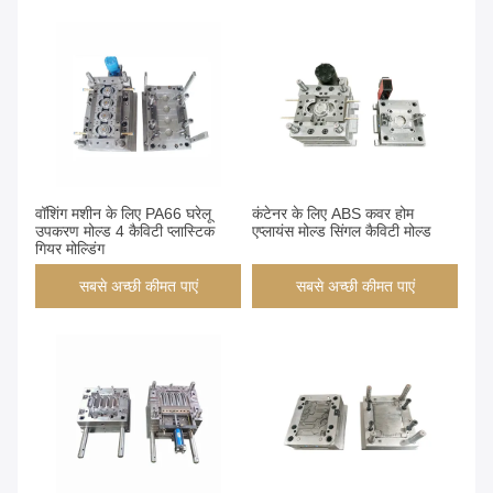
वॉशिंग मशीन के लिए PA66 घरेलू
कंटेनर के लिए ABS कवर होम
उपकरण मोल्ड 4 कैविटी प्लास्टिक
एप्लायंस मोल्ड सिंगल कैविटी मोल्ड
गियर मोल्डिंग
सबसे अच्छी कीमत पाएं
सबसे अच्छी कीमत पाएं