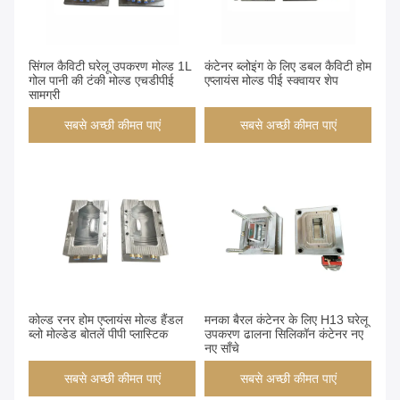
सिंगल कैविटी घरेलू उपकरण मोल्ड 1L
कंटेनर ब्लोइंग के लिए डबल कैविटी होम
गोल पानी की टंकी मोल्ड एचडीपीई
एप्लायंस मोल्ड पीई स्क्वायर शेप
सामग्री
सबसे अच्छी कीमत पाएं
सबसे अच्छी कीमत पाएं
कोल्ड रनर होम एप्लायंस मोल्ड हैंडल
मनका बैरल कंटेनर के लिए H13 घरेलू
ब्लो मोल्डेड बोतलें पीपी प्लास्टिक
उपकरण ढालना सिलिकॉन कंटेनर नए
नए साँचे
सबसे अच्छी कीमत पाएं
सबसे अच्छी कीमत पाएं