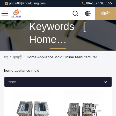
jinqiu08@mouldtang.com
86--13777933555
बोली
Keywords [
Home
Appliance
/
/
Home Appliance Mold Online Manufacturer
घर
उत्पादों
Mold ]
home appliance mold
Match 10
उत्पाद
उत्पादों