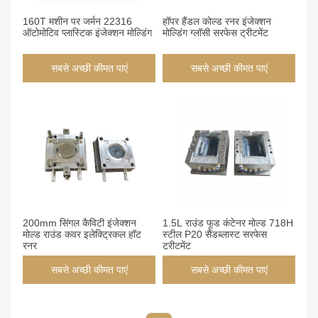
160T मशीन पर जर्मन 22316
हॉपर हैंडल कोल्ड रनर इंजेक्शन
ऑटोमोटिव प्लास्टिक इंजेक्शन मोल्डिंग
मोल्डिंग ग्लॉसी सरफेस ट्रीटमेंट
सबसे अच्छी कीमत पाएं
सबसे अच्छी कीमत पाएं
200mm सिंगल कैविटी इंजेक्शन
1.5L राउंड फूड कंटेनर मोल्ड 718H
मोल्ड राउंड कवर इलेक्ट्रिकल हॉट
स्टील P20 सैंडब्लास्ट सरफेस
रनर
ट्रीटमेंट
सबसे अच्छी कीमत पाएं
सबसे अच्छी कीमत पाएं