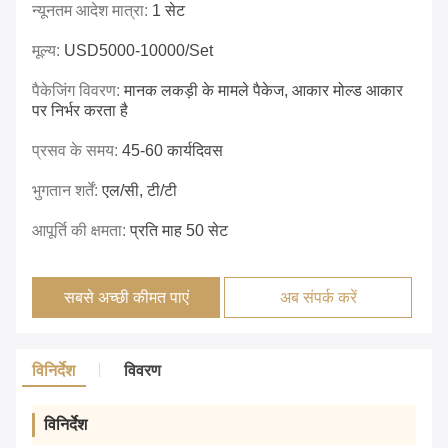
न्यूनतम आदेश मात्रा:
1 सेट
मूल्य:
USD5000-10000/set
पैकेजिंग विवरण:
मानक लकड़ी के मामले पैकेज, आकार मोल्ड आकार
पर निर्भर करता है
प्रसव के समय:
45-60 कार्यदिवस
भुगतान शर्तें:
एल/सी, टी/टी
आपूर्ति की क्षमता:
प्रति माह 50 सेट
सबसे अच्छी कीमत पाएं
अब संपर्क करें
विनिर्देश
विवरण
विनिर्देश