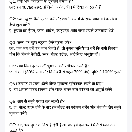
Q1: क्या आप कारखाने या ट्रेडिंग कंपनी हैं?
एक: हम Yuyao शहर, झेजियांग प्रांत, चीन में स्थित कारखाने हैं
Q2: एक उद्धरण कैसे प्राप्त करें और अपनी कंपनी के साथ व्यावसायिक संबंध
कैसे शुरू करें?
ए: कृपया हमें ईमेल, फोन, वीचैट, व्हाट्सएप आदि जैसी संपर्क जानकारी भेजें
Q3: समय पर मूल्य उद्धरण कैसे प्राप्त करें?
एक: जब आप हमें एक जांच भेजते हैं, तो कृपया सुनिश्चित करें कि सभी विवरण,
जैसे कि कितने कैविटी, रनर, मोल्ड स्टील, अतिरिक्त अनुरोध हैं।
Q4: आप किस प्रकार की भुगतान शर्तें स्वीकार करते हैं?
ए: टी / टी (30% जमा और डिलीवरी से पहले 70% शेष), दृष्टि में 100% एलसी
Q5।शिपमेंट से पहले।कैसे मोल्ड गुणवत्ता सुनिश्चित करने के लिए?
ए: हम आपको मोल्ड पिक्चर और मोल्ड चलने वाले वीडियो की आपूर्ति करेंगे
Q6: आप से नमूने प्राप्त कर सकते हैं?
ए: हां, मोल्ड खत्म होने के बाद हम मोल्ड का परीक्षण करेंगे और चेक के लिए नमूने
प्रदान करेंगे
Q7: यदि कोई गुणवत्ता दिखाई देती है तो आप हमें हल करने में कैसे मदद कर
सकते हैं?