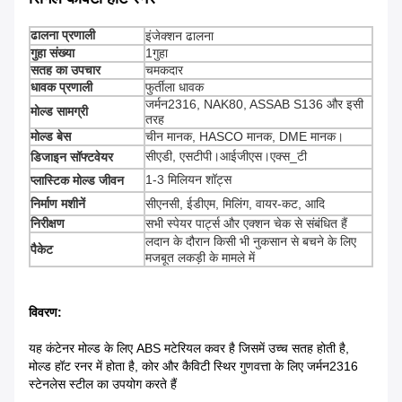
ढालना प्रणाली
इंजेक्शन ढालना
गुहा संख्या
1गुहा
सतह का उपचार
चमकदार
धावक प्रणाली
फुर्तीला धावक
जर्मन2316, NAK80, ASSAB S136 और इसी
मोल्ड सामग्री
तरह
मोल्ड बेस
चीन मानक, HASCO मानक, DME मानक।
सीएडी, एसटीपी।आईजीएस।एक्स_टी
डिजाइन सॉफ्टवेयर
1-3 मिलियन शॉट्स
प्लास्टिक मोल्ड जीवन
निर्माण मशीनें
सीएनसी, ईडीएम, मिलिंग, वायर-कट, आदि
निरीक्षण
सभी स्पेयर पार्ट्स और एक्शन चेक से संबंधित हैं
लदान के दौरान किसी भी नुकसान से बचने के लिए
पैकेट
मजबूत लकड़ी के मामले में
विवरण:
यह कंटेनर मोल्ड के लिए ABS मटेरियल कवर है जिसमें उच्च सतह होती है,
मोल्ड हॉट रनर में होता है, कोर और कैविटी स्थिर गुणवत्ता के लिए जर्मन2316
स्टेनलेस स्टील का उपयोग करते हैं