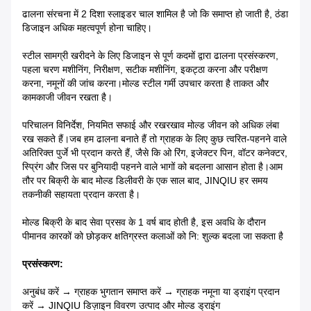
ढालना संरचना में 2 दिशा स्लाइडर चाल शामिल है जो कि समाप्त हो जाती है, ठंडा
डिजाइन अधिक महत्वपूर्ण होना चाहिए।
स्टील सामग्री खरीदने के लिए डिजाइन से पूर्ण कदमों द्वारा ढालना प्रसंस्करण,
पहला चरण मशीनिंग, निरीक्षण, सटीक मशीनिंग, इकट्ठा करना और परीक्षण
करना, नमूनों की जांच करना।मोल्ड स्टील गर्मी उपचार करता है ताकत और
कामकाजी जीवन रखता है।
परिचालन विनिर्देश, नियमित सफाई और रखरखाव मोल्ड जीवन को अधिक लंबा
रख सकते हैं।जब हम ढालना बनाते हैं तो ग्राहक के लिए कुछ त्वरित-पहनने वाले
अतिरिक्त पुर्जे भी प्रदान करते हैं, जैसे कि ओ रिंग, इजेक्टर पिन, वॉटर कनेक्टर,
स्प्रिंग और जिस पर बुनियादी पहनने वाले भागों को बदलना आसान होता है।आम
तौर पर बिक्री के बाद मोल्ड डिलीवरी के एक साल बाद, JINQIU हर समय
तकनीकी सहायता प्रदान करता है।
मोल्ड बिक्री के बाद सेवा प्रसव के 1 वर्ष बाद होती है, इस अवधि के दौरान
पी
मानव कारकों को छोड़कर क्षतिग्रस्त कलाओं को नि: शुल्क बदला जा सकता है
प्रसंस्करण:
अनुबंध करें → ग्राहक भुगतान समाप्त करें → ग्राहक नमूना या ड्राइंग प्रदान
करें → JINQIU डिज़ाइन विवरण उत्पाद और मोल्ड ड्राइंग