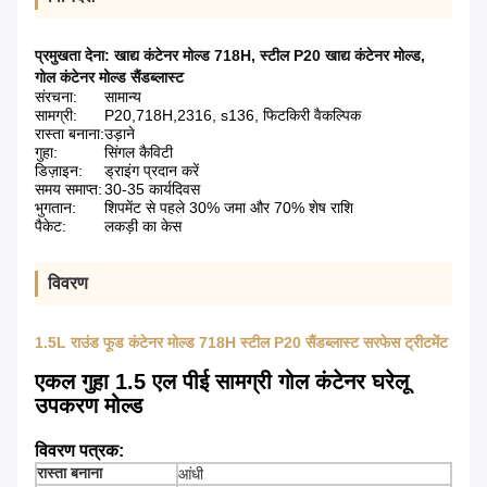
प्रमुखता देना:
खाद्य कंटेनर मोल्ड 718H
,
स्टील P20 खाद्य कंटेनर मोल्ड
,
गोल कंटेनर मोल्ड सैंडब्लास्ट
संरचना:
सामान्य
सामग्री:
P20,718H,2316, s136, फिटकिरी वैकल्पिक
रास्ता बनाना:
उड़ाने
गुहा:
सिंगल कैविटी
डिज़ाइन:
ड्राइंग प्रदान करें
समय समाप्त:
30-35 कार्यदिवस
भुगतान:
शिपमेंट से पहले 30% जमा और 70% शेष राशि
पैकेट:
लकड़ी का केस
विवरण
1.5L राउंड फूड कंटेनर मोल्ड 718H स्टील P20 सैंडब्लास्ट सरफेस ट्रीटमेंट
एकल गुहा 1.5 एल पीई सामग्री गोल कंटेनर घरेलू
उपकरण मोल्ड
विवरण पत्रक:
रास्ता बनाना
आंधी