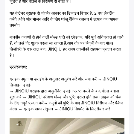
जुड़ते हैं और बोतल के विरूपण से बचते हैं।
यह कंटेनर ग्राहक से चौकोर आकार का डिज़ाइन विचार है, 2 पक्ष लेबलिंग
करेंगे।धोने और भोजन आदि के लिए घरेलू दैनिक रसायन में उत्पाद का व्यापक
उपयोग
मानवीय कारणों से होने वाली मोल्ड क्षति को छोड़कर, यदि पुर्जे क्षतिग्रस्त हो जाते
हैं, तो उन्हें नि: शुल्क बदला जा सकता है,
आम तौर पर बिक्री के बाद मोल्ड
डिलीवरी के एक साल बाद, JINQIU हर समय तकनीकी सहायता प्रदान करता
है।
प्रसंस्करण:
ग्राहक नमूना या ड्राइंग के अनुसार अनुबंध करें और जमा करें → JINQIU
डिजाइन ड्राइंग
→ JINQIU ग्राहक द्वारा अनुमोदित ड्राइंग प्राप्त करने के बाद मोल्ड बनाना
शुरू करें → JINIQU परीक्षण मोल्ड और पुष्टि प्राप्त होने तक ग्राहक को चेक
के लिए नमूने प्रदान करें
→ नमूनों की पुष्टि के बाद JINQIU निरीक्षण और पैकेज
मोल्ड → ग्राहक खत्म संतुलन → JINIQU शिपमेंट के लिए तैयार करें