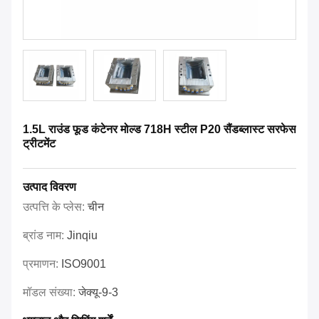
1.5L राउंड फूड कंटेनर मोल्ड 718H स्टील P20 सैंडब्लास्ट सरफेस
ट्रीटमेंट
उत्पाद विवरण
उत्पत्ति के प्लेस:
चीन
ब्रांड नाम:
Jinqiu
प्रमाणन:
ISO9001
मॉडल संख्या:
जेक्यू-9-3