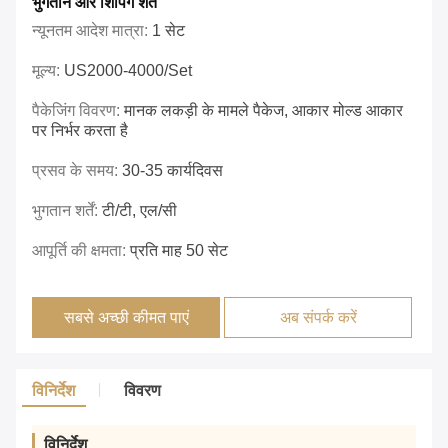
भुगतान और शिपिंग शर्तें
न्यूनतम आदेश मात्रा:
1 सेट
मूल्य:
US2000-4000/set
पैकेजिंग विवरण:
मानक लकड़ी के मामले पैकेज, आकार मोल्ड आकार
पर निर्भर करता है
प्रसव के समय:
30-35 कार्यदिवस
भुगतान शर्तें:
टी/टी, एल/सी
आपूर्ति की क्षमता:
प्रति माह 50 सेट
सबसे अच्छी कीमत पाएं
अब संपर्क करें
विनिर्देश
विवरण
विनिर्देश