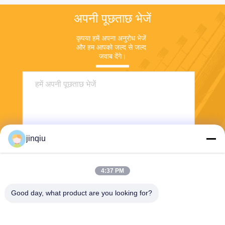
अपनी पूछताछ भेजें
कृपया हमें अपना अनुरोध भेजें 
और हम आपको जल्द से जल्द 
जवाब देंगे।
jinqiu
4:37 PM
भेजना
Good day, what product are you looking for?