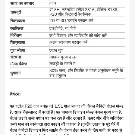
कांच
सतह का उपचार
718H, स्टेनलेस स्टील 2316, लेकिन S136,
सामग्री
P20 और फिटकरी वैकल्पिक
2D या 3D ड्राइंग प्रदान करें
चित्रकला
एचडीपीई, या पीपी
प्लास्टिक
निरीक्षण
सभी विवरण और उपस्थिति की जाँच करें
अलग संस्करण प्रदान करें
चित्रकला
गुहा संख्या
एकल गुहा
संरचना
सामान्य मुख्य ढालना
लकड़ी के मामले में
मोल्ड पैकेज
30% जमा, और शिपमेंट से पहले अनुमोदन नमूने के
भुगतान
बाद संतुलन
विवरण:
यह स्टील P20 द्वारा बनाई गई 1.5L गोल आकार की सिंगल कैविटी बोतल मोल्ड
है, सतह सैंडब्लास्ट में बनती है।यह सामान्य डिजाइन मोल्ड केवल मुख्य भाग है,
मोल्ड उड़ाने वाली मशीन पर चल रहा है और उत्पाद है, ऊपर और नीचे अतिरिक्त
कच्चे माल को कार्यकर्ता द्वारा फाड़ने की जरूरत है।कूलिंग लाइन के पूरे घेरे में
मोल्ड कैविटी डिज़ाइन फिर ब्लोइंग के दौरान ठंडा करने के लिए पानी की मदद से