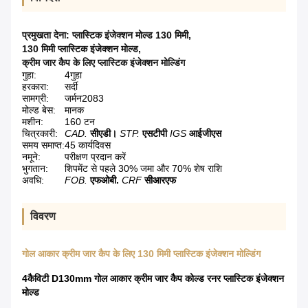
प्रमुखता देना:
प्लास्टिक इंजेक्शन मोल्ड 130 मिमी
,
130 मिमी प्लास्टिक इंजेक्शन मोल्ड
,
क्रीम जार कैप के लिए प्लास्टिक इंजेक्शन मोल्डिंग
गुहा:
4गुहा
हरकारा:
सर्दी
सामग्री:
जर्मन2083
मोल्ड बेस:
मानक
मशीन:
160 टन
चित्रकारी:
CAD.
सीएडी।
STP.
एसटीपी
IGS
आईजीएस
समय समाप्त:
45 कार्यदिवस
नमूने:
परीक्षण प्रदान करें
भुगतान:
शिपमेंट से पहले 30% जमा और 70% शेष राशि
अवधि:
FOB.
एफओबी.
CRF
सीआरएफ
विवरण
गोल आकार क्रीम जार कैप के लिए 130 मिमी प्लास्टिक इंजेक्शन मोल्डिंग
4कैविटी D130mm गोल आकार क्रीम जार कैप कोल्ड रनर प्लास्टिक इंजेक्शन
मोल्ड