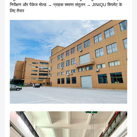
निरीक्षण और पैकेज मोल्ड → ग्राहक समाप्त संतुलन → JINIQU शिपमेंट के
लिए तैयार