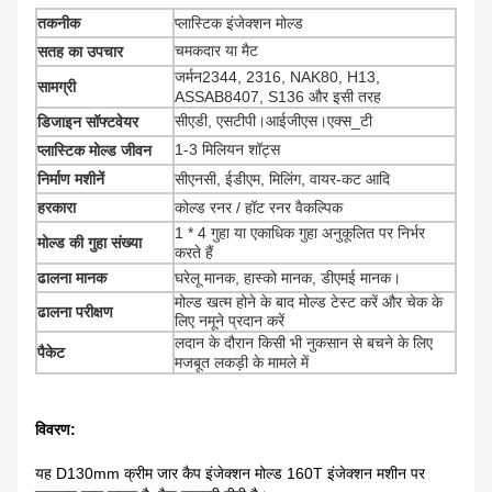
तकनीक
प्लास्टिक इंजेक्शन मोल्ड
चमकदार या मैट
सतह का उपचार
जर्मन2344, 2316, NAK80, H13,
सामग्री
ASSAB8407, S136 और इसी तरह
सीएडी, एसटीपी।आईजीएस।एक्स_टी
डिजाइन सॉफ्टवेयर
1-3 मिलियन शॉट्स
प्लास्टिक मोल्ड जीवन
निर्माण मशीनें
सीएनसी, ईडीएम, मिलिंग, वायर-कट आदि
हरकारा
कोल्ड रनर / हॉट रनर वैकल्पिक
1 * 4 गुहा या एकाधिक गुहा अनुकूलित पर निर्भर
मोल्ड की गुहा संख्या
करते हैं
ढालना मानक
घरेलू मानक, हास्को मानक, डीएमई मानक।
मोल्ड खत्म होने के बाद मोल्ड टेस्ट करें और चेक के
ढालना परीक्षण
लिए नमूने प्रदान करें
लदान के दौरान किसी भी नुकसान से बचने के लिए
पैकेट
मजबूत लकड़ी के मामले में
विवरण:
यह D130mm क्रीम जार कैप इंजेक्शन मोल्ड 160T इंजेक्शन मशीन पर