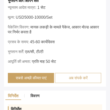
भुगतान और शिपिंग शर्तें
न्यूनतम आदेश मात्रा:
1 सेट
मूल्य:
USD5000-10000/set
पैकेजिंग विवरण:
मानक लकड़ी के मामले पैकेज, आकार मोल्ड आकार
पर निर्भर करता है
प्रसव के समय:
45-60 कार्यदिवस
भुगतान शर्तें:
एल/सी, टी/टी
आपूर्ति की क्षमता:
प्रति माह 50 सेट
सबसे अच्छी कीमत पाएं
अब संपर्क करें
विनिर्देश
विवरण
विनिर्देश