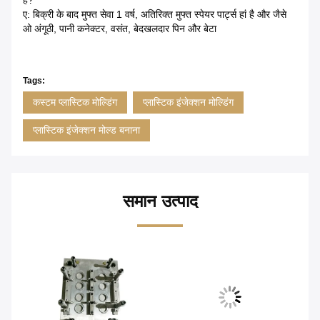
हैं?
ए: बिक्री के बाद मुफ्त सेवा 1 वर्ष, अतिरिक्त मुफ्त स्पेयर पार्ट्स हां है और जैसे
ओ अंगूठी, पानी कनेक्टर, वसंत, बेदखलदार पिन और बेटा
Tags:
कस्टम प्लास्टिक मोल्डिंग
प्लास्टिक इंजेक्शन मोल्डिंग
प्लास्टिक इंजेक्शन मोल्ड बनाना
समान उत्पाद