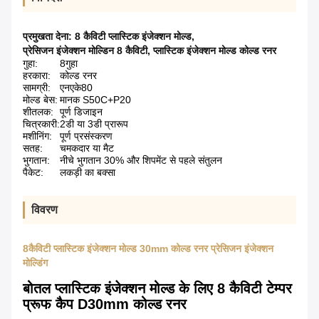
प्रमुखता देना:
8 कैविटी प्लास्टिक इंजेक्शन मोल्ड
,
प्रेसिजन इंजेक्शन मोल्डिन 8 कैविटी
,
प्लास्टिक इंजेक्शन मोल्ड कोल्ड रनर
गुहा:
8गुहा
हरकारा:
कोल्ड रनर
सामग्री:
एनएके80
मोल्ड बेस:
मानक S50C+P20
शीतलक:
पूर्ण डिजाइन
चित्रकारी:
2डी या 3डी प्रारूप
मशीनिंग:
पूर्ण प्रसंस्करण
सतह:
चमकदार या मैट
भुगतान:
नीचे भुगतान 30% और शिपमेंट से पहले संतुलन
पैकेट:
लकड़ी का बक्सा
विवरण
8कैविटी प्लास्टिक इंजेक्शन मोल्ड 30mm कोल्ड रनर प्रेसिजन इंजेक्शन
मोल्डिंग
बोतल प्लास्टिक इंजेक्शन मोल्ड के लिए 8 कैविटी टेम्पर
प्रूफ कैप D30mm कोल्ड रनर