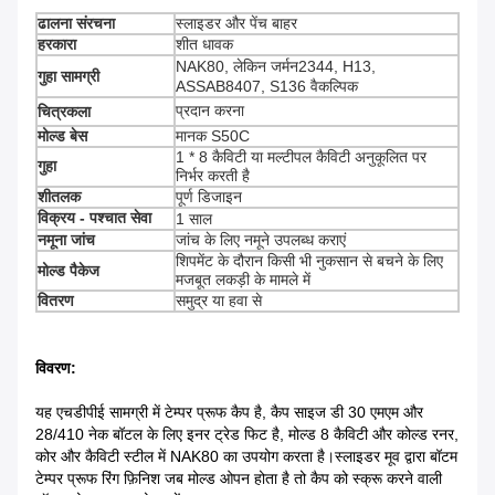
ढालना संरचना
स्लाइडर और पेंच बाहर
हरकारा
शीत धावक
NAK80, लेकिन जर्मन2344, H13,
गुहा सामग्री
ASSAB8407, S136 वैकल्पिक
प्रदान करना
चित्रकला
मोल्ड बेस
मानक S50C
1 * 8 कैविटी या मल्टीपल कैविटी अनुकूलित पर
गुहा
निर्भर करती है
शीतलक
पूर्ण डिजाइन
विक्रय - पश्चात सेवा
1 साल
नमूना जांच
जांच के लिए नमूने उपलब्ध कराएं
शिपमेंट के दौरान किसी भी नुकसान से बचने के लिए
मोल्ड पैकेज
मजबूत लकड़ी के मामले में
वितरण
समुद्र या हवा से
विवरण:
यह एचडीपीई सामग्री में टेम्पर प्रूफ कैप है, कैप साइज डी 30 एमएम और
28/410 नेक बॉटल के लिए इनर ट्रेड फिट है, मोल्ड 8 कैविटी और कोल्ड रनर,
कोर और कैविटी स्टील में NAK80 का उपयोग करता है।स्लाइडर मूव द्वारा बॉटम
टेम्पर प्रूफ रिंग फ़िनिश जब मोल्ड ओपन होता है तो कैप को स्क्रू करने वाली