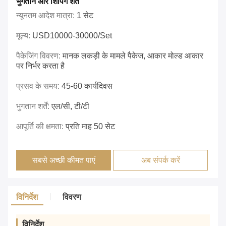
भुगतान और शिपिंग शर्तें
न्यूनतम आदेश मात्रा:
1 सेट
मूल्य:
USD10000-30000/set
पैकेजिंग विवरण:
मानक लकड़ी के मामले पैकेज, आकार मोल्ड आकार
पर निर्भर करता है
प्रसव के समय:
45-60 कार्यदिवस
भुगतान शर्तें:
एल/सी, टी/टी
आपूर्ति की क्षमता:
प्रति माह 50 सेट
सबसे अच्छी कीमत पाएं
अब संपर्क करें
विनिर्देश
विवरण
विनिर्देश