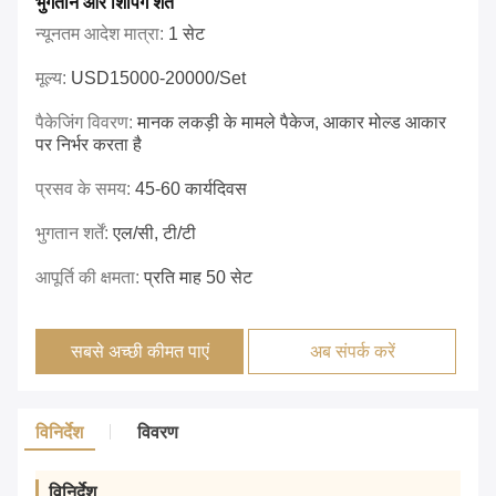
भुगतान और शिपिंग शर्तें
न्यूनतम आदेश मात्रा:
1 सेट
मूल्य:
USD15000-20000/set
पैकेजिंग विवरण:
मानक लकड़ी के मामले पैकेज, आकार मोल्ड आकार
पर निर्भर करता है
प्रसव के समय:
45-60 कार्यदिवस
भुगतान शर्तें:
एल/सी, टी/टी
आपूर्ति की क्षमता:
प्रति माह 50 सेट
सबसे अच्छी कीमत पाएं
अब संपर्क करें
विनिर्देश
विवरण
विनिर्देश