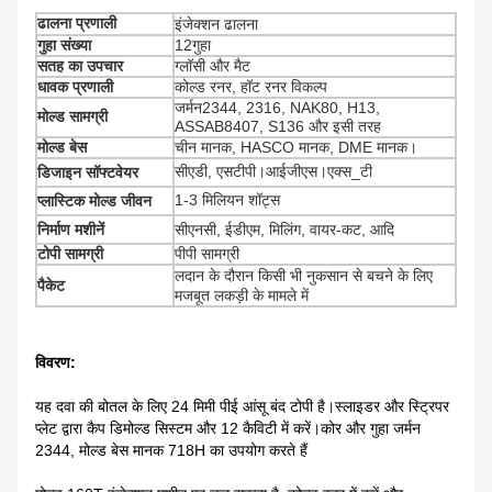
ढालना प्रणाली
इंजेक्शन ढालना
गुहा संख्या
12गुहा
सतह का उपचार
ग्लॉसी और मैट
धावक प्रणाली
कोल्ड रनर, हॉट रनर विकल्प
जर्मन2344, 2316, NAK80, H13,
मोल्ड सामग्री
ASSAB8407, S136 और इसी तरह
मोल्ड बेस
चीन मानक, HASCO मानक, DME मानक।
सीएडी, एसटीपी।आईजीएस।एक्स_टी
डिजाइन सॉफ्टवेयर
1-3 मिलियन शॉट्स
प्लास्टिक मोल्ड जीवन
निर्माण मशीनें
सीएनसी, ईडीएम, मिलिंग, वायर-कट, आदि
टोपी सामग्री
पीपी सामग्री
लदान के दौरान किसी भी नुकसान से बचने के लिए
पैकेट
मजबूत लकड़ी के मामले में
विवरण:
यह दवा की बोतल के लिए 24 मिमी पीई आंसू बंद टोपी है।स्लाइडर और स्ट्रिपर
प्लेट द्वारा कैप डिमोल्ड सिस्टम और 12 कैविटी में करें।कोर और गुहा जर्मन
2344, मोल्ड बेस मानक 718H का उपयोग करते हैं