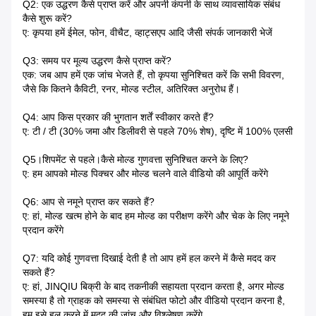
Q2: एक उद्धरण कैसे प्राप्त करें और अपनी कंपनी के साथ व्यावसायिक संबंध
कैसे शुरू करें?
ए: कृपया हमें ईमेल, फोन, वीचैट, व्हाट्सएप आदि जैसी संपर्क जानकारी भेजें
Q3: समय पर मूल्य उद्धरण कैसे प्राप्त करें?
एक: जब आप हमें एक जांच भेजते हैं, तो कृपया सुनिश्चित करें कि सभी विवरण,
जैसे कि कितने कैविटी, रनर, मोल्ड स्टील, अतिरिक्त अनुरोध हैं।
Q4: आप किस प्रकार की भुगतान शर्तें स्वीकार करते हैं?
ए: टी / टी (30% जमा और डिलीवरी से पहले 70% शेष), दृष्टि में 100% एलसी
Q5।शिपमेंट से पहले।कैसे मोल्ड गुणवत्ता सुनिश्चित करने के लिए?
ए: हम आपको मोल्ड पिक्चर और मोल्ड चलने वाले वीडियो की आपूर्ति करेंगे
Q6: आप से नमूने प्राप्त कर सकते हैं?
ए: हां, मोल्ड खत्म होने के बाद हम मोल्ड का परीक्षण करेंगे और चेक के लिए नमूने
प्रदान करेंगे
Q7: यदि कोई गुणवत्ता दिखाई देती है तो आप हमें हल करने में कैसे मदद कर
सकते हैं?
ए: हां, JINQIU बिक्री के बाद तकनीकी सहायता प्रदान करता है, अगर मोल्ड
समस्या है तो ग्राहक को समस्या से संबंधित फोटो और वीडियो प्रदान करना है,
हम इसे हल करने में मदद की जांच और विश्लेषण करेंगे