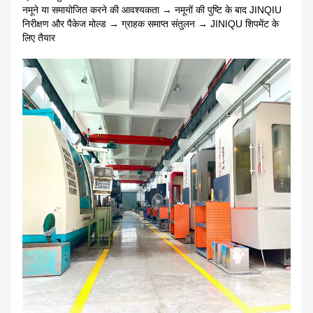
नमूने या समायोजित करने की आवश्यकता → नमूनों की पुष्टि के बाद JINQIU
निरीक्षण और पैकेज मोल्ड → ग्राहक समाप्त संतुलन → JINIQU शिपमेंट के
लिए तैयार