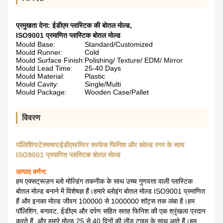
प्रमुखता देना:
ईडीएम प्लास्टिक की बोतल मोल्ड
,
ISO9001 प्रमाणित प्लास्टिक बोतल मोल्ड
Mould Base:
Standard/Customized
Mould Runner:
Cold
Mould Surface Finish:
Polishing/ Texture/ EDM/ Mirror
Mould Lead Time:
25-40 Days
Mould Material:
Plastic
Mould Cavity:
Single/Multi
Mould Package:
Wooden Case/Pallet
विवरण
पॉलिशिंग/टेक्सचर/ईडीएम/मिरर सरफेस फिनिश और कोल्ड रनर के साथ
ISO9001 प्रमाणित प्लास्टिक बोतल मोल्ड
उत्पाद वर्णन:
हम एक्सट्रूज़न ब्लो मोल्डिंग तकनीक के साथ उच्च गुणवत्ता वाली प्लास्टिक
बोतल मोल्ड बनाने में विशेषज्ञ हैं।हमारे ब्लोइंग बोतल मोल्ड ISO9001 प्रमाणित
हैं और इनका मोल्ड जीवन 100000 से 1000000 शॉट्स तक लंबा है।हम
पॉलिशिंग, बनावट, ईडीएम और दर्पण सहित सतह फिनिश की एक श्रृंखला प्रदान
करते हैं, और हमारे मोल्ड 25 से 40 दिनों की लीड टाइम के साथ आते हैं।हम