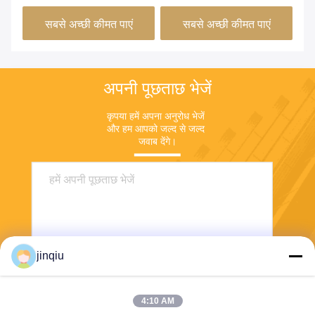
सबसे अच्छी कीमत पाएं
सबसे अच्छी कीमत पाएं
अपनी पूछताछ भेजें
कृपया हमें अपना अनुरोध भेजें 
और हम आपको जल्द से जल्द 
जवाब देंगे।
jinqiu
4:10 AM
भेजना