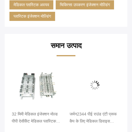
मेडिकल प्लास्टिक अवयव
चिकित्सा उपकरण इंजेक्शन मोल्डिंग
प्लास्टिक इंजेक्शन मोल्डिंग
समान उत्पाद
टी
32 मिमी मेडिकल इंजेक्शन मोल्ड
जर्मन2344 पीई राउंड एंटी प्रूफ
6 क
पीपी देसीकैंट मेडिकल प्लास्टिक
कैप के लिए मेडिकल डिवाइस
पीप
मोल्डिंग
इंजेक्शन मोल्डिंग