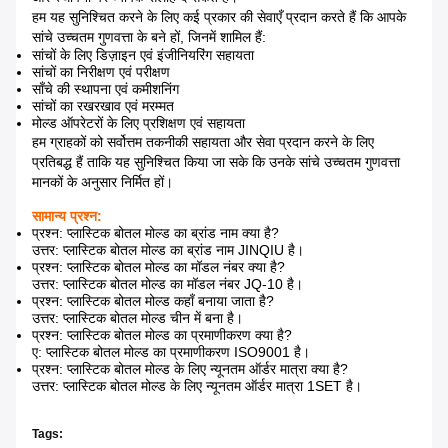
हम यह सुनिश्चित करने के लिए कई प्रकार की सेवाएँ प्रदान करते हैं कि आपके
सांचे उच्चतम गुणवत्ता के बने हों, जिनमें शामिल हैं:
सांचों के लिए डिज़ाइन एवं इंजीनियरिंग सहायता
सांचों का निरीक्षण एवं परीक्षण
साँचे की स्थापना एवं कमीशनिंग
सांचों का रखरखाव एवं मरम्मत
मोल्ड ऑपरेटरों के लिए प्रशिक्षण एवं सहायता
हम ग्राहकों को सर्वोत्तम तकनीकी सहायता और सेवा प्रदान करने के लिए
प्रतिबद्ध हैं ताकि यह सुनिश्चित किया जा सके कि उनके सांचे उच्चतम गुणवत्ता
मानकों के अनुसार निर्मित हों।
सामान्य प्रश्न:
प्रश्न: प्लास्टिक बोतल मोल्ड का ब्रांड नाम क्या है?
उत्तर: प्लास्टिक बोतल मोल्ड का ब्रांड नाम JINQIU है।
प्रश्न: प्लास्टिक बोतल मोल्ड का मॉडल नंबर क्या है?
उत्तर: प्लास्टिक बोतल मोल्ड का मॉडल नंबर JQ-10 है।
प्रश्न: प्लास्टिक बोतल मोल्ड कहाँ बनाया जाता है?
उत्तर: प्लास्टिक बोतल मोल्ड चीन में बना है।
प्रश्न: प्लास्टिक बोतल मोल्ड का प्रमाणीकरण क्या है?
ए: प्लास्टिक बोतल मोल्ड का प्रमाणीकरण ISO9001 है।
प्रश्न: प्लास्टिक बोतल मोल्ड के लिए न्यूनतम ऑर्डर मात्रा क्या है?
उत्तर: प्लास्टिक बोतल मोल्ड के लिए न्यूनतम ऑर्डर मात्रा 1SET है।
Tags: