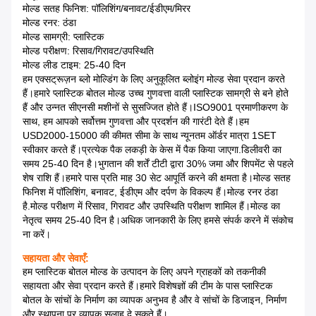
मोल्ड सतह फिनिश: पॉलिशिंग/बनावट/ईडीएम/मिरर
मोल्ड रनर: ठंडा
मोल्ड सामग्री: प्लास्टिक
मोल्ड परीक्षण: रिसाव/गिरावट/उपस्थिति
मोल्ड लीड टाइम: 25-40 दिन
हम एक्सट्रूज़न ब्लो मोल्डिंग के लिए अनुकूलित ब्लोइंग मोल्ड सेवा प्रदान करते
हैं।हमारे प्लास्टिक बोतल मोल्ड उच्च गुणवत्ता वाली प्लास्टिक सामग्री से बने होते
हैं और उन्नत सीएनसी मशीनों से सुसज्जित होते हैं।ISO9001 प्रमाणीकरण के
साथ, हम आपको सर्वोत्तम गुणवत्ता और प्रदर्शन की गारंटी देते हैं।हम
USD2000-15000 की कीमत सीमा के साथ न्यूनतम ऑर्डर मात्रा 1SET
स्वीकार करते हैं।प्रत्येक पैक लकड़ी के केस में पैक किया जाएगा.डिलीवरी का
समय 25-40 दिन है।भुगतान की शर्तें टीटी द्वारा 30% जमा और शिपमेंट से पहले
शेष राशि हैं।हमारे पास प्रति माह 30 सेट आपूर्ति करने की क्षमता है।मोल्ड सतह
फिनिश में पॉलिशिंग, बनावट, ईडीएम और दर्पण के विकल्प हैं।मोल्ड रनर ठंडा
है.मोल्ड परीक्षण में रिसाव, गिरावट और उपस्थिति परीक्षण शामिल हैं।मोल्ड का
नेतृत्व समय 25-40 दिन है।अधिक जानकारी के लिए हमसे संपर्क करने में संकोच
ना करें।
सहायता और सेवाएँ:
हम प्लास्टिक बोतल मोल्ड के उत्पादन के लिए अपने ग्राहकों को तकनीकी
सहायता और सेवा प्रदान करते हैं।हमारे विशेषज्ञों की टीम के पास प्लास्टिक
बोतल के सांचों के निर्माण का व्यापक अनुभव है और वे सांचों के डिजाइन, निर्माण
और स्थापना पर व्यापक सलाह दे सकते हैं।