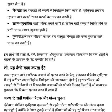
सुधार होता है।
स्थिरता:
जब मापदंडों को सख्ती से नियंत्रित किया जाता है ️ प्रक्रिया लगातार
गुणवत्ता वाले हजारों समान घटकों का उत्पादन करती है।
लागत-प्रभावीताः
यद्यपि मोल्ड सबसे महंगी है, लेकिन बड़ी मात्रा में निर्मित होने पर
प्रति घटक लागत न्यूनतम होती है।
गुणवत्ता:
इंजेक्शन मोल्डिंग से बार-बार मजबूत, विस्तृत और उच्च गुणवत्ता वाले
घटक बन सकते हैं।
इन लाभों की वजह से, गति, किफायती और
गुणवत्ता ️ इंजेक्शन मोल्डिंग
यह विभिन्न क्षेत्रों में
घटकों के उत्पादन के लिए पसंदीदा विधि है।
तो, यह कैसे काम करता है?
उच्च गुणवत्ता वाले प्लास्टिक उत्पादों को प्राप्त करने के लिए, इंजेक्शन मोल्डिंग प्रक्रिया
में कई चरों पर सावधानीपूर्वक नियंत्रण की आवश्यकता होती है।इस प्रक्रिया को
समझने से निर्माताओं को विश्वसनीय उत्पादकों को खोजने में मदद मिलती है जो आवश्यक
गुणवत्ता और स्थिरता प्रदान करने में सक्षम हैं.
चरण 1: सही थर्मोप्लास्टिक और मोल्ड चुनना
इंजेक्शन मोल्डिंग प्रक्रिया शुरू करने से पहले उचित थर्मोप्लास्टिक और मोल्ड चुनना
महत्वपूर्ण है क्योंकि वे तैयार टुकड़े बनाते हैं।निर्माताओं को यह सुनिश्चित करना चाहिए