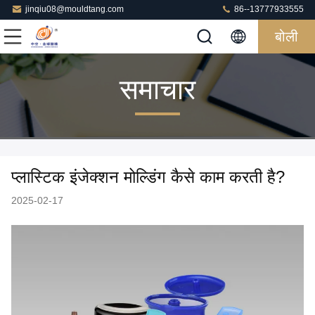
jinqiu08@mouldtang.com
86--13777933555
बोली
समाचार
प्लास्टिक इंजेक्शन मोल्डिंग कैसे काम करती है?
2025-02-17