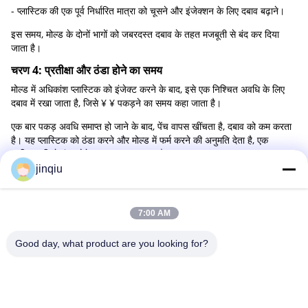
- प्लास्टिक की एक पूर्व निर्धारित मात्रा को चूसने और इंजेक्शन के लिए दबाव बढ़ाने।
इस समय, मोल्ड के दोनों भागों को जबरदस्त दबाव के तहत मजबूती से बंद कर दिया
जाता है।
चरण 4: प्रतीक्षा और ठंडा होने का समय
मोल्ड में अधिकांश प्लास्टिक को इंजेक्ट करने के बाद, इसे एक निश्चित अवधि के लिए
दबाव में रखा जाता है, जिसे ¥ ¥ पकड़ने का समय कहा जाता है।
एक बार पकड़ अवधि समाप्त हो जाने के बाद, पेंच वापस खींचता है, दबाव को कम करता
है। यह प्लास्टिक को ठंडा करने और मोल्ड में फर्म करने की अनुमति देता है, एक
प्रक्रिया जिसे ठंडा होने का समय कहा जाता है।
jinqiu
चरण 5: हटाने और परिष्करण प्रक्रियाएं
जब पकड़ और ठंडा होने की अवधि पूरी हो जाती है, और घटक काफी हद तक बन जाता
है, तो ईजेक्टर पिन या प्लेट इसे मोल्ड से बाहर कर देती है।फिर घटक एक कक्ष में या
7:00 AM
मशीन के नीचे एक कन्वेयर बेल्ट पर गिर जाता हैएक बार सब कुछ हो जाने के बाद, घटक
पैक किए जाने और निर्माताओं को भेजे जाने के लिए तैयार हो जाते हैं।
Good day, what product are you looking for?