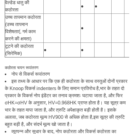
वेल्डेड धातु की
●
●
कठोरता
उच्च तापमान कठोरता
(उच्च तापमान
●
विशेषताएं, गर्म काम
करने की क्षमता)
टूटने की कठोरता
●
●
(सिरेमिक)
कठोरता चयन रूपांतरण
नोप से विकर्स रूपांतरण
इस तथ्य के आधार पर कि एक ही कठोरता के साथ वस्तुओं दोनों प्रकार
के Knoop विकर्स indenters के लिए समान प्रतिरोध है,भार के तहत दो
प्रकार के विकर्स नोप इंडेंटर का तनाव क्रमशः घटाया जाता है, और फिर
σHK=σHV के अनुसार, HV=0.968HK प्राप्त होता है। यह सूत्र कम
भार के तहत मापा जाता है, और त्रुटि अपेक्षाकृत बड़ी होती है। इसके
अलावा, जब कठोरता मूल्य HV900 से अधिक होता है,इस सूत्र की त्रुटि
बहुत बड़ी है, और संदर्भ मूल्य खो जाता है।
व्युत्पन्न और सुधार के बाद, नोप कठोरता और विकर्स कठोरता का