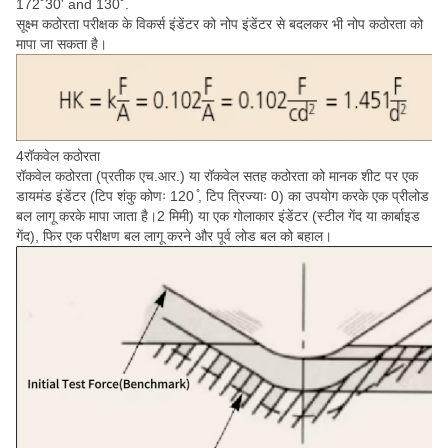
172˚30' and 130˚.
सूक्ष्म कठोरता परीक्षक के विकर्स इंडेंटर को नोप इंडेंटर से बदलकर भी नोप कठोरता को
मापा जा सकता है।
4रॉकवेल कठोरता
रॉकवेल कठोरता (प्रतीक एच.आर.) या रॉकवेल सतह कठोरता को मानक शीट पर एक
डायमंड इंडेंटर (टिप शंकु कोणः 120 ̊, टिप त्रिज्याः 0) का उपयोग करके एक प्रीलोड
बल लागू करके मापा जाता है।2 मिमी) या एक गोलाकार इंडेंटर (स्टील गेंद या कार्बाइड
गेंद), फिर एक परीक्षण बल लागू करने और पूर्व लोड बल को बहाल।