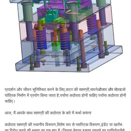
प्रदर्शन और जीवन सुनिश्चित करने के लिए,कटर की सामग्री,मापने
औजार और मोल्ड
जो
यांत्रिक निर्माण में प्रयोग किया जाता है,पर्याप्त कठोरता होनी चाहिए पर्याप्त कठोरता होनी
चाहिए।
आज, मैं आपके साथ सामग्री की कठोरता के बारे में चर्चा करूंगा
कठोरता सामग्री की स्थानीय विरूपण,विशेष रूप से प्लास्टिक विरूपण,इंडेंट या खरोंच
का विरोध करने की क्षमता का एक माप है।जितना बेहतर इसका पहनने का प्रतिरोधजैसे