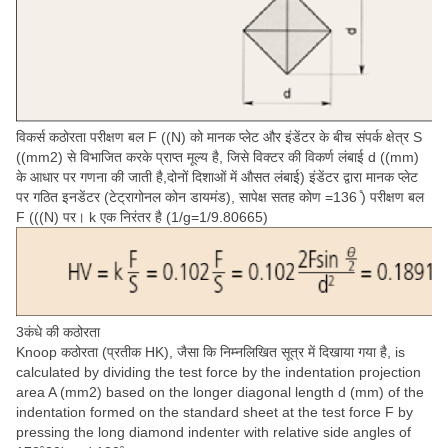
विकर्स कठोरता परीक्षण बल F ((N) को मानक प्लेट और इंडेंटर के बीच संपर्क क्षेत्र S
((mm2) से विभाजित करके प्राप्त मूल्य है, जिसे विक्टर की विकर्ण लंबाई d ((mm)
के आधार पर गणना की जाती है,दोनों दिशाओं में औसत लंबाई) इंडेंटर द्वारा मानक प्लेट
पर गठित इनडेंटर (टेट्रागोनल कोन डायमंड), सापेक्ष सतह कोण =136 ̊) परीक्षण बल
F (((N) पर। k एक निरंतर है (1/g=1/9.80665)
3कंधे की कठोरता
Knoop कठोरता (प्रतीक HK), जैसा कि निम्नलिखित सूत्र में दिखाया गया है, is
calculated by dividing the test force by the indentation projection
area A (mm2) based on the longer diagonal length d (mm) of the
indentation formed on the standard sheet at the test force F by
pressing the long diamond indenter with relative side angles of