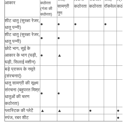
आकार
कठोरता
सामग्री
कठोरता
कठोरता
रॉकवेल
कठोर
(गंजा की
गुण
कठोरता)
शीट धातु (सुरक्षा रेजर,
●
●
●
●
धातु पन्नी)
शीट धातु (सुरक्षा रेजर,
●
●
धातु पन्नी)
छोटे भाग, सुई के
आकार के भाग (घड़ी,
●
▲
घड़ी, सिलाई मशीन)
बड़े प्रारूप के नमूने
(संरचनाएं)
धातु सामग्री की सूक्ष्म
संरचना (बहुपरत मिश्र
●
●
धातुओं की चरण
कठोरता)
प्लास्टिक की प्लेटें
▲
▲
●
●
स्पंज, रबर शीट
●