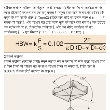
ब्रीनेल कठोरता परीक्षण का सिद्धांत यह है: इण्डेंटर (स्टील की गेंद या कार्बाइड की गेंद,
व्यास डीएमएम) परीक्षण बल एफ लागू करता है, नमूना दबाए जाने के बाद,गेंद इंडेंटर और
नमूना के बीच संपर्क क्षेत्र S ((mm2) इंडेंटर द्वारा छोड़े गए ढलान व्यास d ((mm) में
गणना की जाती है, और परीक्षण बल द्वारा प्राप्त मूल्य को बाहर रखा गया है। जब इंडेंटर
एक स्टील की गेंद है, तो प्रतीक एचबीएस है, और जब सीमेंट कार्बाइड की गेंद
एचबीडब्ल्यू है। k एक निरंतर है (1/g = 1/9.80665 = 0.102) ।
2विकर्स कठोरता
विकर्स कठोरता (प्रतीक एचवी) सबसे व्यापक रूप से प्रयोग की जाने वाली परीक्षण विधि
है जिसे किसी भी परीक्षण बल के साथ परीक्षण किया जा सकता है, विशेष रूप से
9.807N से कम छोटी कठोरता के क्षेत्र में।