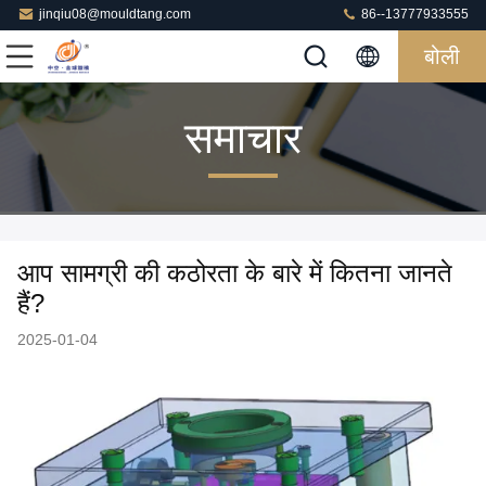
jinqiu08@mouldtang.com
86--13777933555
बोली
समाचार
आप सामग्री की कठोरता के बारे में कितना जानते
हैं?
2025-01-04