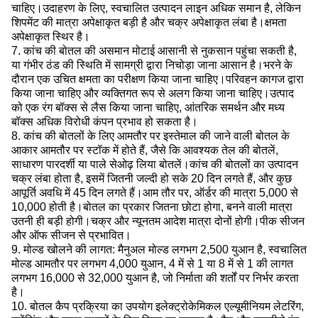
चाहिए।उदाहरण के लिए, स्वचालित उत्पादन लाइन अधिक समान है, लेकिन
शिपमेंट की मात्रा अपेक्षाकृत बड़ी है और चक्र अपेक्षाकृत लंबा है।क्षमता
अपेक्षाकृत स्थिर है।
7. कांच की बोतल की असमान मोटाई आसानी से नुकसान पहुंचा सकती है,
या गंभीर ठंड की स्थिति में सामग्री द्वारा निचोड़ा जाना आसान है।भरने के
दौरान एक उचित क्षमता का परीक्षण किया जाना चाहिए।परिवहन कागज द्वारा
किया जाना चाहिए और व्यक्तिगत रूप से अलग किया जाना चाहिए।उत्पाद
को एक रंग बॉक्स से लैस किया जाना चाहिए, आंतरिक समर्थन और मध्य
बॉक्स अधिक विरोधी कंपन प्रभाव हो सकता है।
8. कांच की बोतलों के लिए आमतौर पर इस्तेमाल की जाने वाली बोतल के
आकार आमतौर पर स्टॉक में होते हैं, जैसे कि आवश्यक तेल की बोतलें,
साधारण पारदर्शी या पाले सेओढ़ लिया बोतलें।कांच की बोतलों का उत्पादन
चक्र लंबा होता है, इसमें जितनी जल्दी हो सके 20 दिन लगते हैं, और कुछ
आपूर्ति अवधि में 45 दिन लगते हैं।आम तौर पर, ऑर्डर की मात्रा 5,000 से
10,000 होती है।बोतल का प्रकार जितना छोटा होगा, बनने वाली मात्रा
उतनी ही बड़ी होगी।चक्र और न्यूनतम आदेश मात्रा दोनों होगी।पीक सीजन
और ऑफ सीजन से प्रभावित।
9. मोल्ड खोलने की लागत: मैनुअल मोल्ड लगभग 2,500 युआन है, स्वचालित
मोल्ड आमतौर पर लगभग 4,000 युआन, 4 में से 1 या 8 में से 1 की लागत
लगभग 16,000 से 32,000 युआन है, जो निर्माता की शर्तों पर निर्भर करता
है।
10. बोतल कैप प्रक्रिया का उपयोग इलेक्ट्रोकेमिकल एल्यूमीनियम लेटरिंग,