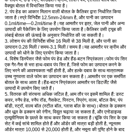
वैक्यूम बोतल में विभाजित किया गया है।
2. पंप हेड का आकार मिलान वाली बोतल के कैलिबर द्वारा निर्धारित किया
जाता है।स्प्रे विनिर्देश 12.5mm-24mm है, और पानी का उत्पादन
0.1ml/time—0.2ml/time है।यह आमतौर पर इत्र, जेल पानी और अन्य
उत्पादों की पैकेजिंग के लिए उपयोग किया जाता है।कैलिबर उसी ट्यूब की
लंबाई बोतल की ऊंचाई के अनुसार निर्धारित की जा सकती है।
3. लोशन पंप की विनिर्देश सीमा 16 मिली से 38 मिली है, और पानी का
उत्पादन 0.28 मिली / समय-3.1 मिली / समय है।यह आमतौर पर क्रीम और
उत्पादों को धोने के लिए प्रयोग किया जाता है।
4. विशेष डिस्पेंसर जैसे फोम पंप हेड और हैंड-बटन स्प्रिंकलर।फोम पंप सिर
एक गैर-गैस से भरा हाथ-दबाव पंप सिर है, जिसे फोम का उत्पादन करने के
लिए भरने की आवश्यकता नहीं होती है, और हल्के दबाव के साथ मात्रात्मक
उच्च गुणवत्ता वाले फोम का उत्पादन कर सकता है।.आमतौर पर एक समर्पित
बोतल के साथ आता है।हैंड-बटन स्प्रिंकलर आमतौर पर डिटर्जेंट जैसे
उत्पादों में उपयोग किए जाते हैं।
5. वितरक की संरचना अधिक जटिल है, आम तौर पर इसमें शामिल हैं: डस्ट
कवर, स्नैप हेड, स्नैप रॉड, गैसकेट, पिस्टन, स्प्रिंग, वाल्व, बॉटल कैप, पंप
बॉडी, स्ट्रॉ, वाल्व बॉल (स्टील बॉल, ग्लास बॉल के साथ)।बोतल के ढक्कन
और धूल के ढक्कन को रंगीन, विद्युत चढ़ाया जा सकता है, और एनोडाइज्ड
एल्यूमीनियम के छल्ले के साथ कवर किया जा सकता है।चूंकि पंप सिर के एक
सेट में कई सांचे शामिल होते हैं और ऑर्डर की मात्रा बड़ी होती है, न्यूनतम
ऑर्डर मात्रा 10,000 से 20,000 होती है, और नमूना की पुष्टि होने के बाद