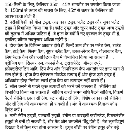
150 मिली के लिए, कैलिबर 35#—45# आमतौर पर उपयोग किया जाता
है।150ml से ऊपर की मात्रा के लिए, 45# से ऊपर के कैलिबर की
आवश्यकता होती है।
3. प्रौद्योगिकी को गोल ट्यूब, अंडाकार ट्यूब, फ्लैट ट्यूब और सुपर फ्लैट
ट्यूब में विभाजित किया गया है।फ्लैट ट्यूब और सुपर फ्लैट ट्यूब अन्य ट्यूबों
की तुलना में अधिक जटिल हैं।वे हाल के वर्षों में नए प्रकार के ट्यूब भी हैं,
इसलिए कीमत तदनुसार अधिक महंगी है।
4. होज कैप के विभिन्न आकार होते हैं, जिन्हें आम तौर पर फ्लैट कैप, राउंड
कैप, हाई कैप, फ्लिप कैप, सुपर फ्लैट कैप, डबल-लेयर कैप, गोलाकार कैप,
लिपस्टिक कैप और प्लास्टिक कैप में विभाजित किया जा सकता है। ,
ब्रोंजिंग एज, सिल्वर एज, कलर्ड कैप, ट्रांसपेरेंट, ऑयल स्प्रे,
इलेक्ट्रोप्लेटिंग आदि, टिप कैप और लिपस्टिक कैप आमतौर पर इनर प्लग से
लैस होते हैं।होज कैप इंजेक्शन मोल्डेड उत्पाद हैं और होज ड्रॉ ट्यूब हैं।
अधिकांश होज़ निर्माता स्वयं होज़ कैप का उत्पादन नहीं करते हैं।
5. सील करने से पहले कुछ उत्पादों को भरने की जरूरत है।सीलिंग को
विभाजित किया जा सकता है: सीलिंग करते समय सीधे पैटर्न सीलिंग, विकर्ण
पैटर्न सीलिंग, छाता सीलिंग, स्टार पॉइंट सीलिंग, विशेष आकार की सीलिंग
और सीलिंग की आवश्यकता हो सकती है।अंत में आवश्यक दिनांक कोड
प्रिंट करें।
6. नली रंगीन ट्यूबों, पारदर्शी ट्यूबों, रंगीन या पारदर्शी फ्रॉस्टेड, पियरलेसेंट
ट्यूबों से बनी हो सकती है, और मैट और चमकीले बिंदु होते हैं।मैट सुरुचिपूर्ण
दिखता है लेकिन गंदा होना आसान है।ट्यूब बॉडी पर रंगीन ट्यूब और बड़े