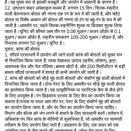
हैं।यह मुख्य रूप से इसकी मजबूती और उपयोग में आसानी के कारण है।
12. उत्पादन चक्र अपेक्षाकृत मध्यम है, लगभग 15 दिन।सिल्क-स्क्रीन
वाली बेलनाकार बोतल की गणना एक रंग के रूप में की जाती है, और फ्लैट
बोतल या विशेष आकार की बोतल की गणना दो-रंग या बहु-रंग के रूप में की
जाती है।आमतौर पर, पहले सिल्क-स्क्रीनिंग शुल्क या फ़िक्चर शुल्क लिया
जाता है।यूनिट की कीमत आम तौर पर 0.08 युआन / कलर ऑर्डर से 0.1
युआन / कलर ऑर्डर है, स्क्रीन संस्करण 100-200 युआन / मॉडल है, और
स्थिरता लगभग 50 युआन / यूनिट है।
दूसरा, कांच की बोतल
1. सौंदर्य प्रसाधनों में उपयोग की जाने वाली कांच की बोतलों को मुख्य रूप
से विभाजित किया जाता है: त्वचा देखभाल उत्पाद (क्रीम, लोशन), इत्र,
आवश्यक तेल और नेल पॉलिश।क्षमता छोटी है, और 200 मिलीलीटर से बड़ी
क्षमता सौंदर्य प्रसाधनों में शायद ही कभी उपयोग की जाती है।
2. कांच की बोतलों को चौड़े मुंह वाली बोतलों और संकीर्ण मुंह वाली बोतलों में
विभाजित किया जाता है।ठोस पेस्ट के लिए आमतौर पर चौड़े मुंह वाली बोतल
का इस्तेमाल किया जाता है।यह एल्यूमीनियम या प्लास्टिक कैप से लैस होने
के लिए उपयुक्त है।रंग छिड़काव प्रभाव के लिए कैप का उपयोग किया जा
सकता है;पायस या तरल आम तौर पर, पेस्ट के लिए संकीर्ण मुंह की बोतलों
का उपयोग किया जाता है, और पंप सिर का उपयोग किया जाना चाहिए।
स्प्रिंग और बॉल्स को जंग लगने से बचाने के लिए सावधानी बरतें।वर्तमान में,
अधिकांश पंप सिर कांच के मोतियों से सुसज्जित हैं, जो आमतौर पर सामग्री
परीक्षण के लिए उपयोग किए जाते हैं।उदाहरण के लिए, एक कवर को एक
आंतरिक प्लग से लैस करने की आवश्यकता है।छोटा छेद तरल के लिए