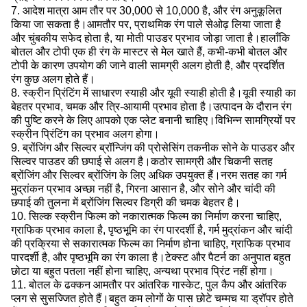
7. आदेश मात्रा आम तौर पर 30,000 से 10,000 है, और रंग अनुकूलित
किया जा सकता है।आमतौर पर, प्राथमिक रंग पाले सेओढ़ लिया जाता है
और चुंबकीय सफेद होता है, या मोती पाउडर प्रभाव जोड़ा जाता है।हालाँकि
बोतल और टोपी एक ही रंग के मास्टर से मेल खाते हैं, कभी-कभी बोतल और
टोपी के कारण उपयोग की जाने वाली सामग्री अलग होती है, और प्रदर्शित
रंग कुछ अलग होते हैं।
8. स्क्रीन प्रिंटिंग में साधारण स्याही और यूवी स्याही होती है।यूवी स्याही का
बेहतर प्रभाव, चमक और त्रि-आयामी प्रभाव होता है।उत्पादन के दौरान रंग
की पुष्टि करने के लिए आपको एक प्लेट बनानी चाहिए।विभिन्न सामग्रियों पर
स्क्रीन प्रिंटिंग का प्रभाव अलग होगा।
9. ब्रोंजिंग और सिल्वर ब्रॉन्जिंग की प्रोसेसिंग तकनीक सोने के पाउडर और
सिल्वर पाउडर की छपाई से अलग है।कठोर सामग्री और चिकनी सतह
ब्रोंजिंग और सिल्वर ब्रोंजिंग के लिए अधिक उपयुक्त हैं।नरम सतह का गर्म
मुद्रांकन प्रभाव अच्छा नहीं है, गिरना आसान है, और सोने और चांदी की
छपाई की तुलना में ब्रोंजिंग सिल्वर डिग्री की चमक बेहतर है।
10. सिल्क स्क्रीन फिल्म को नकारात्मक फिल्म का निर्माण करना चाहिए,
ग्राफिक प्रभाव काला है, पृष्ठभूमि का रंग पारदर्शी है, गर्म मुद्रांकन और चांदी
की प्रक्रिया से सकारात्मक फिल्म का निर्माण होना चाहिए, ग्राफिक प्रभाव
पारदर्शी है, और पृष्ठभूमि का रंग काला है।टेक्स्ट और पैटर्न का अनुपात बहुत
छोटा या बहुत पतला नहीं होना चाहिए, अन्यथा प्रभाव प्रिंट नहीं होगा।
11. बोतल के ढक्कन आमतौर पर आंतरिक गास्केट, पुल कैप और आंतरिक
प्लग से सुसज्जित होते हैं।बहुत कम लोगों के पास छोटे चम्मच या ड्रॉपर होते