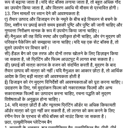
रूप से बढ़ाया जाता है।यदि सेट बॉक्स लगाया जाता है, तो बहुत अधिक गोंद
का उपयोग किया जाता है, और वितरण अवधि भी मौसम से प्रभावित होगी।
13. जिन मामलों पर ध्यान देने की आवश्यकता है:
ए) तैयार उत्पाद और डिजाइन रंग के नमूने के बीच बड़े विचलन से बचने के
लिए, मशीन पर छपाई करते समय इसकी पुष्टि और पुष्टि की जानी चाहिए और
गुणवत्ता निरीक्षण मानक के रूप में उपयोग किया जाना चाहिए।
बी) मैनुअल की तह विधि स्पष्ट और एकीकृत होनी चाहिए, और रंग मुद्रण की
परिवहन पैकेजिंग को समझाया जाना चाहिए।यदि यह एक सेट बॉक्स है, तो
दूसरे उपयोग पर विचार करें।
सी) हैंडल बैग को एक तरफ और दोनों तरफ खोलने के लिए डिज़ाइन किया
जा सकता है, जो प्रिंटिंग और फिल्म आउटपुट में लागत बचा सकता है।
डी) छपाई की मात्रा कागज के वजन को संदर्भित करती है, मुद्रण के बाद
तैयार उत्पाद की मात्रा को नहीं।यदि मैनुअल का आकार छोटा है, तो आर्थिक
आदेश के लिए बड़ी मात्रा की आवश्यकता होती है
ई) डिजाइन को रंग मुद्रण विनिर्देशों की आवश्यकताओं को पूरा करना चाहिए।
उदाहरण के लिए, गर्म मुद्रांकन फिल्म को नकारात्मक फिल्मों और अन्य
सकारात्मक फिल्मों का उत्पादन करना चाहिए, रचना पद्धति को मुद्रण
विशेषताओं के अनुकूल होना चाहिए।
14. यदि मात्रा छोटी है और न्यूनतम प्रिंटिंग ऑर्डर या अधिक किफायती
ऑर्डर मात्रा को पूरा नहीं कर सकती है, तो लागत को कम करने के लिए
रंगीन पेपर के प्रभाव से सीधे बॉक्स को माउंट किया जा सकता है।
छठा, एल्यूमीनियम प्लेटिनम बैग
1. सामग्री के अनुसार, शुद्ध एल्यूमीनियम बैग, एल्यूमिनिज्ड बैग, पीवी, पीई,