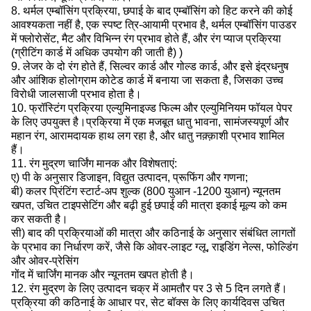
8. थर्मल एम्बॉसिंग प्रक्रिया, छपाई के बाद एम्बॉसिंग को हिट करने की कोई
आवश्यकता नहीं है, एक स्पष्ट त्रि-आयामी प्रभाव है, थर्मल एम्बॉसिंग पाउडर
में फ्लोरोसेंट, मैट और विभिन्न रंग प्रभाव होते हैं, और रंग प्याज प्रक्रिया
(ग्रीटिंग कार्ड में अधिक उपयोग की जाती है) )
9. लेजर के दो रंग होते हैं, सिल्वर कार्ड और गोल्ड कार्ड, और इसे इंद्रधनुष
और आंशिक होलोग्राम कोटेड कार्ड में बनाया जा सकता है, जिसका उच्च
विरोधी जालसाजी प्रभाव होता है।
10. फ्रॉस्टिंग प्रक्रिया एल्युमिनाइज्ड फिल्म और एल्युमिनियम फॉयल पेपर
के लिए उपयुक्त है।प्रक्रिया में एक मजबूत धातु भावना, सामंजस्यपूर्ण और
महान रंग, आरामदायक हाथ लग रहा है, और धातु नक़्क़ाशी प्रभाव शामिल
हैं।
11. रंग मुद्रण चार्जिंग मानक और विशेषताएं:
ए) पी के अनुसार डिजाइन, विद्युत उत्पादन, प्रूफिंग और गणना;
बी) कलर प्रिंटिंग स्टार्ट-अप शुल्क (800 युआन -1200 युआन) न्यूनतम
खपत, उचित टाइपसेटिंग और बढ़ी हुई छपाई की मात्रा इकाई मूल्य को कम
कर सकती है।
सी) बाद की प्रक्रियाओं की मात्रा और कठिनाई के अनुसार संबंधित लागतों
के प्रभाव का निर्धारण करें, जैसे कि ओवर-लाइट ग्लू, राइडिंग नेल्स, फोल्डिंग
और ओवर-प्रेसिंग
गोंद में चार्जिंग मानक और न्यूनतम खपत होती है।
12. रंग मुद्रण के लिए उत्पादन चक्र में आमतौर पर 3 से 5 दिन लगते हैं।
प्रक्रिया की कठिनाई के आधार पर, सेट बॉक्स के लिए कार्यदिवस उचित