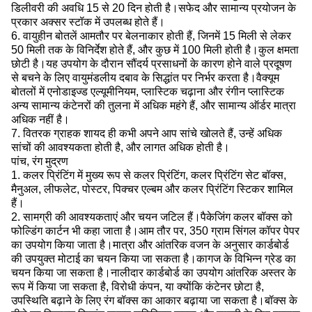
डिलीवरी की अवधि 15 से 20 दिन होती है।सफेद और सामान्य प्रयोजन के
प्रकार अक्सर स्टॉक में उपलब्ध होते हैं।
6. वायुहीन बोतलें आमतौर पर बेलनाकार होती हैं, जिनमें 15 मिली से लेकर
50 मिली तक के विनिर्देश होते हैं, और कुछ में 100 मिली होती है।कुल क्षमता
छोटी है।यह उपयोग के दौरान सौंदर्य प्रसाधनों के कारण होने वाले प्रदूषण
से बचने के लिए वायुमंडलीय दबाव के सिद्धांत पर निर्भर करता है।वैक्यूम
बोतलों में एनोडाइज्ड एल्यूमीनियम, प्लास्टिक चढ़ाना और रंगीन प्लास्टिक
अन्य सामान्य कंटेनरों की तुलना में अधिक महंगे हैं, और सामान्य ऑर्डर मात्रा
अधिक नहीं है।
7. वितरक ग्राहक शायद ही कभी अपने आप सांचे खोलते हैं, उन्हें अधिक
सांचों की आवश्यकता होती है, और लागत अधिक होती है।
पांच, रंग मुद्रण
1. कलर प्रिंटिंग में मुख्य रूप से कलर प्रिंटिंग, कलर प्रिंटिंग सेट बॉक्स,
मैनुअल, लीफलेट, पोस्टर, पिक्चर एल्बम और कलर प्रिंटिंग स्टिकर शामिल
हैं।
2. सामग्री की आवश्यकताएं और चयन जटिल हैं।पैकेजिंग कलर बॉक्स को
फोल्डिंग कार्टन भी कहा जाता है।आम तौर पर, 350 ग्राम सिंगल कॉपर पेपर
का उपयोग किया जाता है।मात्रा और आंतरिक वजन के अनुसार कार्डबोर्ड
की उपयुक्त मोटाई का चयन किया जा सकता है।कागज के विभिन्न ग्रेड का
चयन किया जा सकता है।नालीदार कार्डबोर्ड का उपयोग आंतरिक अस्तर के
रूप में किया जा सकता है, विरोधी कंपन, या क्योंकि कंटेनर छोटा है,
उपस्थिति बढ़ाने के लिए रंग बॉक्स का आकार बढ़ाया जा सकता है।बॉक्स के