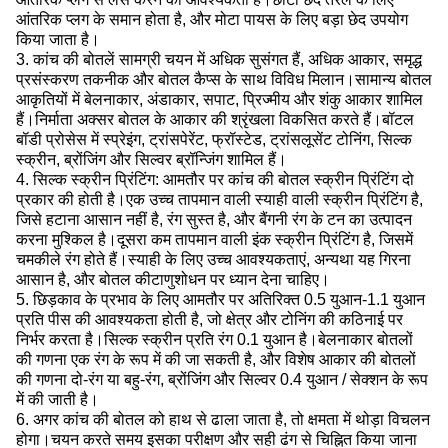
आंतरिक प्लग के समान होता है, और मोटा पायस के लिए बड़ा छेद उपयोग
किया जाता है।
3. कांच की बोतलें सामग्री चयन में अधिक सुसंगत हैं, अधिक आकार, समृद्ध
प्रसंस्करण तकनीक और बोतल कैप्स के साथ विविध मिलान।सामान्य बोतल
आकृतियों में बेलनाकार, अंडाकार, सपाट, प्रिज्मीय और शंकु आकार शामिल
हैं।निर्माता अक्सर बोतल के आकार की श्रृंखला विकसित करते हैं।बॉटल
बॉडी प्रोसेस में स्प्रेइंग, ट्रांसपेरेंट, फ्रॉस्टेड, ट्रांसलूसेंट टोनिंग, सिल्क
स्क्रीन, ब्रोंजिंग और सिल्वर ब्रॉन्जिंग शामिल हैं।
4. सिल्क स्क्रीन प्रिंटिंग: आमतौर पर कांच की बोतल स्क्रीन प्रिंटिंग दो
प्रकार की होती है।एक उच्च तापमान वाली स्याही वाली स्क्रीन प्रिंटिंग है,
जिसे हटाना आसान नहीं है, रंग सुस्त है, और बैंगनी रंग के टन का उत्पादन
करना मुश्किल है।दूसरा कम तापमान वाली इंक स्क्रीन प्रिंटिंग है, जिसमें
चमकीले रंग होते हैं।स्याही के लिए उच्च आवश्यकताएं, अन्यथा यह गिरना
आसान है, और बोतल कीटाणुशोधन पर ध्यान देना चाहिए।
5. छिड़काव के प्रभाव के लिए आमतौर पर अतिरिक्त 0.5 युआन-1.1 युआन
प्रति पीस की आवश्यकता होती है, जो क्षेत्र और टोनिंग की कठिनाई पर
निर्भर करता है।सिल्क स्क्रीन प्रति रंग 0.1 युआन है।बेलनाकार बोतलों
की गणना एक रंग के रूप में की जा सकती है, और विशेष आकार की बोतलों
की गणना दो-रंग या बहु-रंग, ब्रोंजिंग और सिल्वर 0.4 युआन / सेक्शन के रूप
में की जाती है।
6. अगर कांच की बोतल को हाथ से ढाला जाता है, तो क्षमता में थोड़ा विचलन
होगा।चयन करते समय इसका परीक्षण और सही ढंग से चिह्नित किया जाना