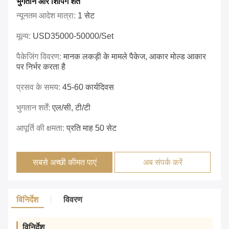
भुगतान और शिपिंग शर्तें
न्यूनतम आदेश मात्रा:
1 सेट
मूल्य:
USD35000-50000/set
पैकेजिंग विवरण:
मानक लकड़ी के मामले पैकेज, आकार मोल्ड आकार
पर निर्भर करता है
प्रसव के समय:
45-60 कार्यदिवस
भुगतान शर्तें:
एल/सी, टी/टी
आपूर्ति की क्षमता:
प्रति माह 50 सेट
सबसे अच्छी कीमत पाएं
अब संपर्क करें
विनिर्देश
विवरण
विनिर्देश