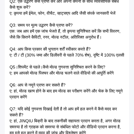
Q2: एक उद्धरण कैसे प्राप्त करें और अपनी कंपनी के साथ व्यावसायिक संबंध
कैसे शुरू करें?
ए: कृपया हमें ईमेल, फोन, वीचैट, व्हाट्सएप आदि जैसी संपर्क जानकारी भेजें
Q3: समय पर मूल्य उद्धरण कैसे प्राप्त करें?
एक: जब आप हमें एक जांच भेजते हैं, तो कृपया सुनिश्चित करें कि सभी विवरण,
जैसे कि कितने कैविटी, रनर, मोल्ड स्टील, अतिरिक्त अनुरोध हैं।
Q4: आप किस प्रकार की भुगतान शर्तें स्वीकार करते हैं?
ए: टी / टी (30% जमा और डिलीवरी से पहले 70% शेष), दृष्टि में 100% एलसी
Q5।शिपमेंट से पहले।कैसे मोल्ड गुणवत्ता सुनिश्चित करने के लिए?
ए: हम आपको मोल्ड पिक्चर और मोल्ड चलने वाले वीडियो की आपूर्ति करेंगे
Q6: आप से नमूने प्राप्त कर सकते हैं?
ए: हां, मोल्ड खत्म होने के बाद हम मोल्ड का परीक्षण करेंगे और चेक के लिए नमूने
प्रदान करेंगे
Q7: यदि कोई गुणवत्ता दिखाई देती है तो आप हमें हल करने में कैसे मदद कर
सकते हैं?
ए: हां, JINQIU बिक्री के बाद तकनीकी सहायता प्रदान करता है, अगर मोल्ड
समस्या है तो ग्राहक को समस्या से संबंधित फोटो और वीडियो प्रदान करना है,
हम इसे हल करने में मदद की जांच और विश्लेषण करेंगे