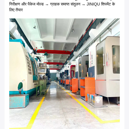
निरीक्षण और पैकेज मोल्ड → ग्राहक समाप्त संतुलन → JINIQU शिपमेंट के
लिए तैयार