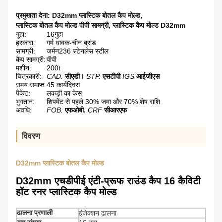
प्रमुखता देना:
D32mm प्लास्टिक बोतल कैप मोल्ड
,
प्लास्टिक बोतल कैप मोल्ड पीपी सामग्री
,
प्लास्टिक कैप मोल्ड D32mm
गुहा:
16गुहा
हरकारा:
गर्म धावक-चीन ब्रांड
सामग्री:
जर्मन236 स्टेनलेस स्टील
कैप सामग्री:
पीपी
मशीन:
200t
चित्रकारी:
CAD.
सीएडी।
STP.
एसटीपी
IGS
आईजीएस
समय समाप्त:
45 कार्यदिवस
पैकेट:
लकड़ी का केस
भुगतान:
शिपमेंट से पहले 30% जमा और 70% शेष राशि
अवधि:
FOB.
एफओबी.
CRF
सीआरएफ
विवरण
D32mm प्लास्टिक बोतल कैप मोल्ड
D32mm एचडीपीई एंटी-प्रूफ राउंड कैप 16 कैविटी
हॉट रनर प्लास्टिक कैप मोल्ड
ढालना प्रणाली
इंजेक्शन ढालना