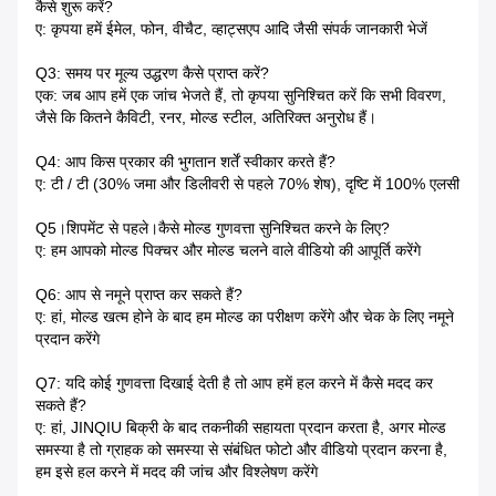
कैसे शुरू करें?
ए: कृपया हमें ईमेल, फोन, वीचैट, व्हाट्सएप आदि जैसी संपर्क जानकारी भेजें
Q3: समय पर मूल्य उद्धरण कैसे प्राप्त करें?
एक: जब आप हमें एक जांच भेजते हैं, तो कृपया सुनिश्चित करें कि सभी विवरण,
जैसे कि कितने कैविटी, रनर, मोल्ड स्टील, अतिरिक्त अनुरोध हैं।
Q4: आप किस प्रकार की भुगतान शर्तें स्वीकार करते हैं?
ए: टी / टी (30% जमा और डिलीवरी से पहले 70% शेष), दृष्टि में 100% एलसी
Q5।शिपमेंट से पहले।कैसे मोल्ड गुणवत्ता सुनिश्चित करने के लिए?
ए: हम आपको मोल्ड पिक्चर और मोल्ड चलने वाले वीडियो की आपूर्ति करेंगे
Q6: आप से नमूने प्राप्त कर सकते हैं?
ए: हां, मोल्ड खत्म होने के बाद हम मोल्ड का परीक्षण करेंगे और चेक के लिए नमूने
प्रदान करेंगे
Q7: यदि कोई गुणवत्ता दिखाई देती है तो आप हमें हल करने में कैसे मदद कर
सकते हैं?
ए: हां, JINQIU बिक्री के बाद तकनीकी सहायता प्रदान करता है, अगर मोल्ड
समस्या है तो ग्राहक को समस्या से संबंधित फोटो और वीडियो प्रदान करना है,
हम इसे हल करने में मदद की जांच और विश्लेषण करेंगे