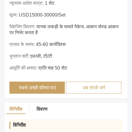
न्यूनतम आदेश मात्रा:
1 सेट
मूल्य:
USD15000-30000/set
पैकेजिंग विवरण:
मानक लकड़ी के मामले पैकेज, आकार मोल्ड आकार
पर निर्भर करता है
प्रसव के समय:
45-60 कार्यदिवस
भुगतान शर्तें:
एल/सी, टी/टी
आपूर्ति की क्षमता:
प्रति माह 50 सेट
सबसे अच्छी कीमत पाएं
अब संपर्क करें
विनिर्देश
विवरण
विनिर्देश