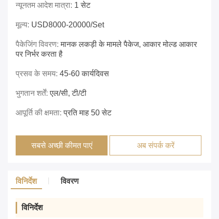
न्यूनतम आदेश मात्रा:
1 सेट
मूल्य:
USD8000-20000/set
पैकेजिंग विवरण:
मानक लकड़ी के मामले पैकेज, आकार मोल्ड आकार
पर निर्भर करता है
प्रसव के समय:
45-60 कार्यदिवस
भुगतान शर्तें:
एल/सी, टी/टी
आपूर्ति की क्षमता:
प्रति माह 50 सेट
सबसे अच्छी कीमत पाएं
अब संपर्क करें
विनिर्देश
विवरण
विनिर्देश