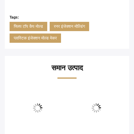
Tags:
फ्लिप टॉप कैप मोल्ड
रनर इंजेक्शन मोल्डिंग
प्लास्टिक इंजेक्शन मोल्ड मेकर
समान उत्पाद