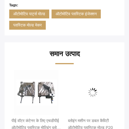
Tags:
ऑटोमोटिव पार्ट्स मोल्ड
ऑटोमोटिव प्लास्टिक इंजेक्शन
प्लास्टिक मोल्ड मेकर
समान उत्पाद
पीई वॉटर कंटेनर के लिए एचडीपीई
ब्लोइंग मशीन पर डबल कैविटी
16
0mm
ऑटोमोटिव प्लास्टिक मोल्डिंग ब्लोइंग
ऑटोमोटिव प्लास्टिक मोल्ड P20
ऑटो