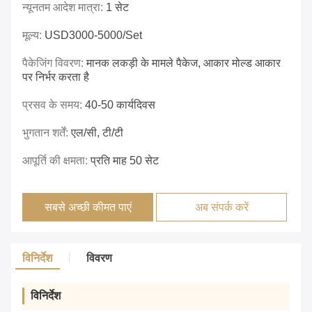
न्यूनतम आदेश मात्रा:
1 सेट
मूल्य:
USD3000-5000/set
पैकेजिंग विवरण:
मानक लकड़ी के मामले पैकेज, आकार मोल्ड आकार
पर निर्भर करता है
प्रसव के समय:
40-50 कार्यदिवस
भुगतान शर्तें:
एल/सी, टी/टी
आपूर्ति की क्षमता:
प्रति माह 50 सेट
सबसे अच्छी कीमत पाएं
अब संपर्क करें
विनिर्देश
विवरण
विनिर्देश