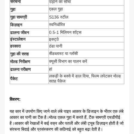
संरचना
उड़ाने का साँचा
एकल गुहा
गुहा
गुहा सामग्री
S136 स्टील
स्वनिर्धारित
डिज़ाइन
0.5-1 मिलियन शॉट्स
ढालना जीवन
इंस्टालेशन
इकट्ठे
हरकारा
ठंडा पानी
सैंडब्लास्ट या ग्लॉसी
गुहा की सतह
क्यूसी विभाग का पालन करें
मोल्ड निरीक्षण
हां
ढालना परीक्षण
लकड़ी के बक्से में डाल दिया, फिल्म लपेटकर मोल्ड
पैकेट
सतह पैकेज
विवरण:
यह कार में उपयोग किए जाने वाले लंबे पाइप आकार के डिजाइन के भीतर एक लंबे
आकार का पानी का टैंक है।मोल्ड एकल गुहा में करते हैं, टैंक सामग्री एचडीपीई
है।आकार की रेखाओं में कई वक्र और पतली और लंबी ट्यूब डिज़ाइन होती है जो
संरचना बिदाई और प्रसंस्करण की कठिनाई को बहुत बढ़ा देती है।