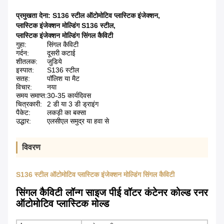
प्रमुखता देना:
S136 स्टील ऑटोमोटिव प्लास्टिक इंजेक्शन
,
प्लास्टिक इंजेक्शन मोल्डिंग S136 स्टील
,
प्लास्टिक इंजेक्शन मोल्डिंग सिंगल कैविटी
गुहा:
सिंगल कैविटी
गर्दन:
दूसरी कटाई
शीतलक:
जुडिये
इस्पात:
S136 स्टील
सतह:
पॉलिश या मैट
विचार:
नया
समय समाप्त:
30-35 कार्यदिवस
चित्रकारी:
2 डी या 3 डी ड्राइंग
पैकेट:
लकड़ी का बक्सा
उद्धार:
एलसीएल समुद्र या हवा से
विवरण
S136 स्टील ऑटोमोटिव प्लास्टिक इंजेक्शन मोल्डिंग सिंगल कैविटी
सिंगल कैविटी लॉन्ग साइज पीई वॉटर कंटेनर कोल्ड रनर
ऑटोमोटिव प्लास्टिक मोल्ड