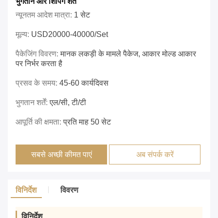
भुगतान और शिपिंग शर्तें
न्यूनतम आदेश मात्रा:
1 सेट
मूल्य:
USD20000-40000/set
पैकेजिंग विवरण:
मानक लकड़ी के मामले पैकेज, आकार मोल्ड आकार
पर निर्भर करता है
प्रसव के समय:
45-60 कार्यदिवस
भुगतान शर्तें:
एल/सी, टी/टी
आपूर्ति की क्षमता:
प्रति माह 50 सेट
सबसे अच्छी कीमत पाएं
अब संपर्क करें
विनिर्देश
विवरण
विनिर्देश