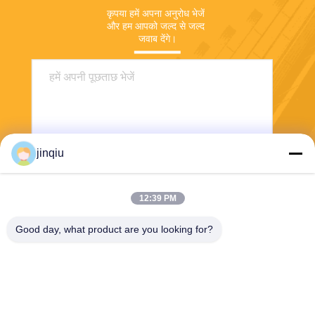
कृपया हमें अपना अनुरोध भेजें 
और हम आपको जल्द से जल्द 
जवाब देंगे।
jinqiu
12:39 PM
भेजना
Good day, what product are you looking for?