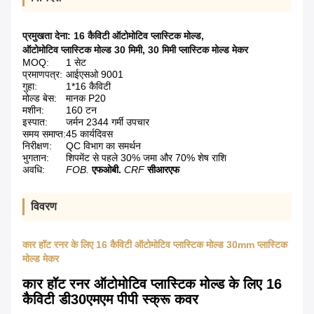
प्रमुखता देना:
16 कैविटी ऑटोमोटिव प्लास्टिक मोल्ड
,
ऑटोमोटिव प्लास्टिक मोल्ड 30 मिमी
,
30 मिमी प्लास्टिक मोल्ड मेकर
MOQ:
1 सेट
प्रमाणपत्र:
आईएसओ 9001
गुहा:
1*16 कैविटी
मोल्ड बेस:
मानक P20
मशीन:
160 टन
इस्पात:
जर्मन 2344 गर्मी उपचार
समय समाप्त:
45 कार्यदिवस
निरीक्षण:
QC विभाग का समर्थन
भुगतान:
शिपमेंट से पहले 30% जमा और 70% शेष राशि
अवधि:
FOB.
एफओबी.
CRF
सीआरएफ
विवरण
कार हॉट रनर के लिए 16 कैविटी ऑटोमोटिव प्लास्टिक मोल्ड 30mm प्लास्टिक
मोल्ड मेकर
कार हॉट रनर ऑटोमोटिव प्लास्टिक मोल्ड के लिए 16
कैविटी डी30एमएम पीपी स्क्रू कवर