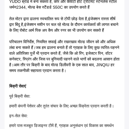
YUDO ब्रांड में बना सकता है, कोर और कैविटी हीट ट्रीटमेंट स्टेनलेस स्टील
जर्मन2344, मोल्ड बेस स्टैंडर्ड S50C का उपयोग करते हैं
तेल मोटर द्वारा ढालना स्वचालित रूप से टोपी छोड़ देता है,
इंजेक्शन रास्ता शीर्ष
द्वार बिंदु है,
इंजेक्शन मशीन पर चल रहे मोल्ड के दौरान कार्यकर्ता की लागत बचाने
के लिए रोबोट आर्म पिक अप कैप और रनर का भी उपयोग कर सकते हैं
परिचालन विनिर्देश, नियमित सफाई और रखरखाव मोल्ड जीवन को और अधिक
लंबा बना सकते हैं।जब हम ढालना बनाते हैं तो ग्राहक के लिए कुछ त्वरित-पहनने
वाले अतिरिक्त पुर्जे भी प्रदान करते हैं, जैसे कि ओ रिंग, इजेक्टर पिन, वॉटर
कनेक्टर, स्प्रिंग और जिस पर बुनियादी पहनने वाले भागों को बदलना आसान होता
है।आम तौर पर बिक्री के बाद मोल्ड डिलीवरी के एक साल बाद, JINQIU हर
समय तकनीकी सहायता प्रदान करता है।
बिक्री सेवाएं
पूर्व बिक्री सेवा:
हमारी कंपनी पेशेवर और तुरंत संचार के लिए अच्छा विक्रेता प्रदान करती है।
इन-सेल सेवा:
हमारे पास मजबूत डिजाइनर टीमें हैं, ग्राहक अनुसंधान एवं विकास का समर्थन