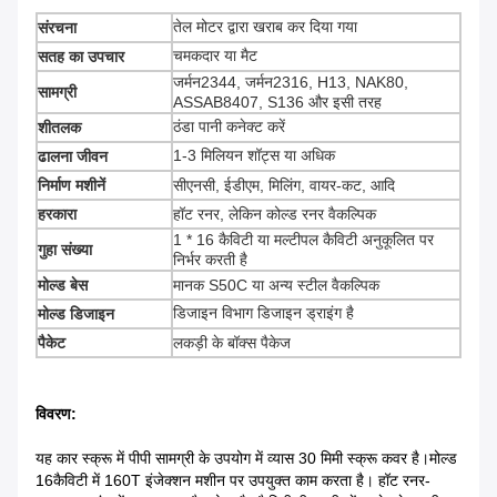
तेल मोटर द्वारा खराब कर दिया गया
संरचना
चमकदार या मैट
सतह का उपचार
जर्मन2344, जर्मन2316, H13, NAK80,
सामग्री
ASSAB8407, S136 और इसी तरह
ठंडा पानी कनेक्ट करें
शीतलक
1-3 मिलियन शॉट्स या अधिक
ढालना जीवन
निर्माण मशीनें
सीएनसी, ईडीएम, मिलिंग, वायर-कट, आदि
हरकारा
हॉट रनर, लेकिन कोल्ड रनर वैकल्पिक
1 * 16 कैविटी या मल्टीपल कैविटी अनुकूलित पर
गुहा संख्या
निर्भर करती है
मोल्ड बेस
मानक S50C या अन्य स्टील वैकल्पिक
डिजाइन विभाग डिजाइन ड्राइंग है
मोल्ड डिजाइन
पैकेट
लकड़ी के बॉक्स पैकेज
विवरण:
यह कार स्क्रू में पीपी सामग्री के उपयोग में व्यास 30 मिमी स्क्रू कवर है।मोल्ड
16कैविटी में 160T इंजेक्शन मशीन पर उपयुक्त काम करता है। हॉट रनर-