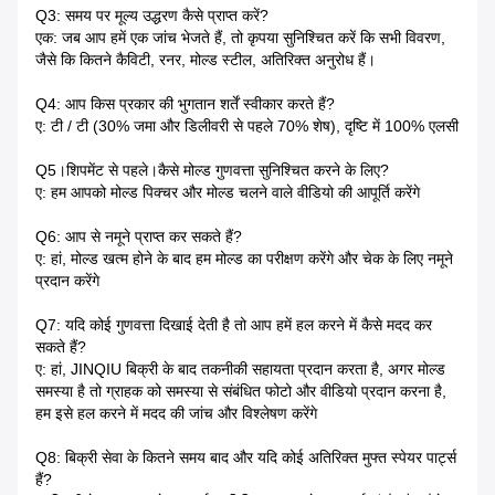
Q3: समय पर मूल्य उद्धरण कैसे प्राप्त करें?
एक: जब आप हमें एक जांच भेजते हैं, तो कृपया सुनिश्चित करें कि सभी विवरण,
जैसे कि कितने कैविटी, रनर, मोल्ड स्टील, अतिरिक्त अनुरोध हैं।
Q4: आप किस प्रकार की भुगतान शर्तें स्वीकार करते हैं?
ए: टी / टी (30% जमा और डिलीवरी से पहले 70% शेष), दृष्टि में 100% एलसी
Q5।शिपमेंट से पहले।कैसे मोल्ड गुणवत्ता सुनिश्चित करने के लिए?
ए: हम आपको मोल्ड पिक्चर और मोल्ड चलने वाले वीडियो की आपूर्ति करेंगे
Q6: आप से नमूने प्राप्त कर सकते हैं?
ए: हां, मोल्ड खत्म होने के बाद हम मोल्ड का परीक्षण करेंगे और चेक के लिए नमूने
प्रदान करेंगे
Q7: यदि कोई गुणवत्ता दिखाई देती है तो आप हमें हल करने में कैसे मदद कर
सकते हैं?
ए: हां, JINQIU बिक्री के बाद तकनीकी सहायता प्रदान करता है, अगर मोल्ड
समस्या है तो ग्राहक को समस्या से संबंधित फोटो और वीडियो प्रदान करना है,
हम इसे हल करने में मदद की जांच और विश्लेषण करेंगे
Q8: बिक्री सेवा के कितने समय बाद और यदि कोई अतिरिक्त मुफ्त स्पेयर पार्ट्स
हैं?