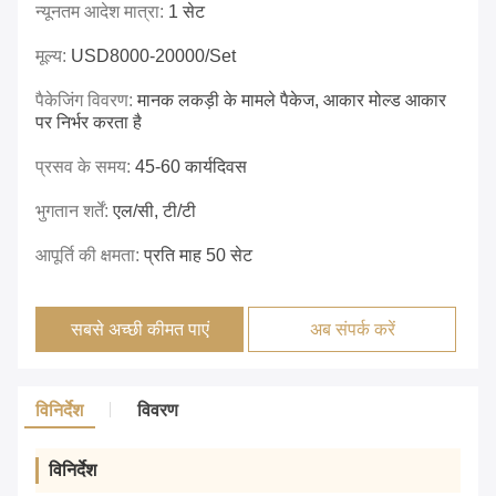
न्यूनतम आदेश मात्रा:
1 सेट
मूल्य:
USD8000-20000/set
पैकेजिंग विवरण:
मानक लकड़ी के मामले पैकेज, आकार मोल्ड आकार
पर निर्भर करता है
प्रसव के समय:
45-60 कार्यदिवस
भुगतान शर्तें:
एल/सी, टी/टी
आपूर्ति की क्षमता:
प्रति माह 50 सेट
सबसे अच्छी कीमत पाएं
अब संपर्क करें
विनिर्देश
विवरण
विनिर्देश