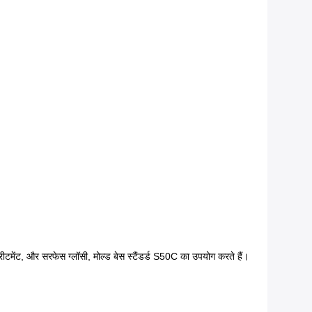
रीटमेंट, और सरफेस ग्लॉसी, मोल्ड बेस स्टैंडर्ड S50C का उपयोग करते हैं।