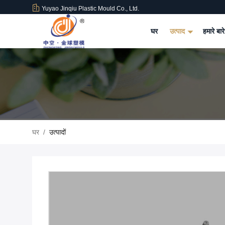
Yuyao Jinqiu Plastic Mould Co., Ltd.
घर
उत्पाद
हमारे बारे
घर
/
उत्पादों