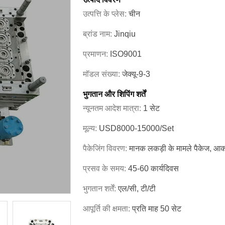
उत्पत्ति के प्लेस:
चीन
ब्रांड नाम:
Jinqiu
प्रमाणन:
ISO9001
मॉडल संख्या:
जेक्यू-9-3
भुगतान और शिपिंग शर्तें
न्यूनतम आदेश मात्रा:
1 सेट
मूल्य:
USD8000-15000/set
पैकेजिंग विवरण:
मानक लकड़ी के मामले पैकेज, आका
प्रसव के समय:
45-60 कार्यदिवस
भुगतान शर्तें:
एल/सी, टी/टी
आपूर्ति की क्षमता:
प्रति माह 50 सेट