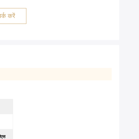
्क करें
ीएस