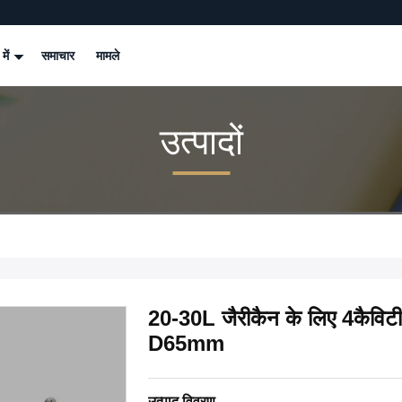
 में
समाचार
मामले
उत्पादों
20-30L जैरीकैन के लिए 4कैविटी क
D65mm
उत्पाद विवरण