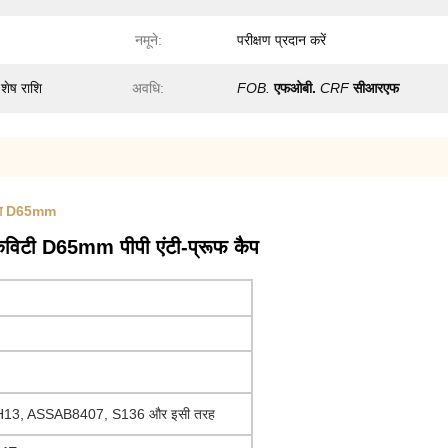
नमूने:
परीक्षण प्रदान करें
शेष राशि
अवधि:
FOB.
एफओबी.
CRF
सीआरएफ
्डिंग D65mm
कैविटी D65mm पीपी एंटी-प्रूफ कैप
 H13, ASSAB8407, S136 और इसी तरह