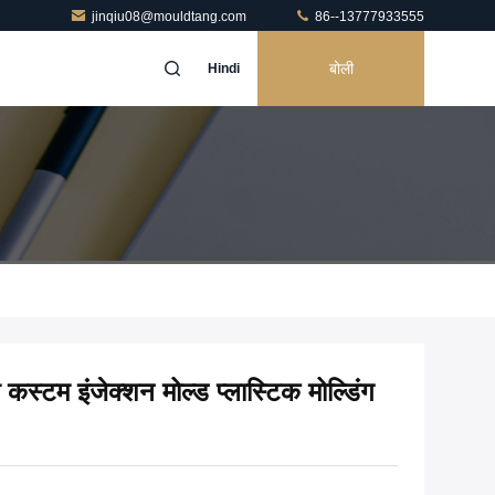
jinqiu08@mouldtang.com
86--13777933555
बोली
Hindi
स्टम इंजेक्शन मोल्ड प्लास्टिक मोल्डिंग