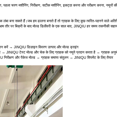
ंस्करण, पहला चरण मशीनिंग, निरीक्षण, सटीक मशीनिंग, इकट्ठा करना और परीक्षण करना, नमून
बना सकते हैं।जब हम ढालना बनाते हैं तो ग्राहक के लिए कुछ त्वरित-पहनने वाले अतिरिक्त प
है।आम तौर पर बिक्री के बाद मोल्ड डिलीवरी के एक साल बाद, JINQIU हर समय तकनीकी सहाय
्रदान करें → JINQIU डिज़ाइन विवरण उत्पाद और मोल्ड ड्राइंग
 है → JINIQU टेस्ट मोल्ड और चेक के लिए ग्राहक को नमूने प्रदान करता है → ग्राहक अनु
IU निरीक्षण और पैकेज मोल्ड → ग्राहक समाप्त संतुलन → JINIQU शिपमेंट के लिए तैयार