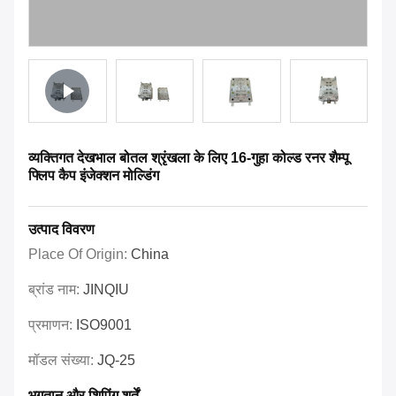
व्यक्तिगत देखभाल बोतल श्रृंखला के लिए 16-गुहा कोल्ड रनर शैम्पू
फ्लिप कैप इंजेक्शन मोल्डिंग
उत्पाद विवरण
Place Of Origin:
China
ब्रांड नाम:
JINQIU
प्रमाणन:
ISO9001
मॉडल संख्या:
JQ-25
भुगतान और शिपिंग शर्तें