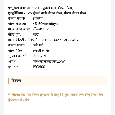
प्रमुखता देना:
जर्मन2316 फूंकने वाली बोतल मोल्ड
,
एल्यूमीनियम 7075 फूंकने वाली बोतल मोल्ड
,
पी20 बोतल मोल्ड
ढालना प्रकार:
इंजेक्शन
मोल्ड लीड टाइम:
45-50workdays
मोल्ड सतह खत्म:
पॉलिश/ बनावट
मोल्ड गुहा:
मल्टी
मोल्ड कैटिटी स्टील:
जर्मन 2316/2344/ S136/ 8407
ढालना धावक:
ठंडी गर्मी
मोल्ड पैकेज:
लकड़ी का केस
भुगतान की शर्तें:
टीटी/एलसी
अवधि:
एफओबी/सीआईएफ/EXW
प्रमाणन:
ISO9001
विवरण
व्यक्तिगत देखभाल बोतल श्रृंखला के लिए 16-गुहा कोल्ड रनर शैम्पू फ्लिप कैप
इंजेक्शन मोल्डिंग