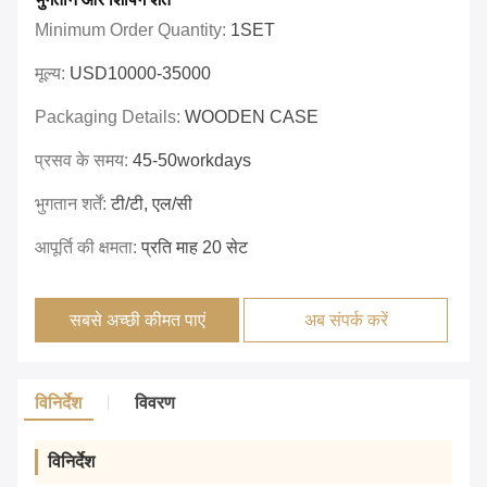
Minimum Order Quantity:
1SET
मूल्य:
USD10000-35000
Packaging Details:
WOODEN CASE
प्रसव के समय:
45-50workdays
भुगतान शर्तें:
टी/टी, एल/सी
आपूर्ति की क्षमता:
प्रति माह 20 सेट
सबसे अच्छी कीमत पाएं
अब संपर्क करें
विनिर्देश
विवरण
विनिर्देश