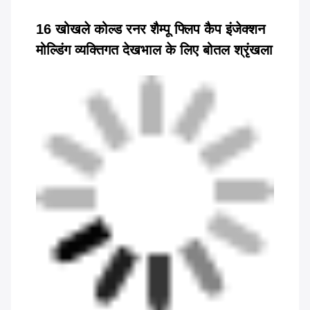
16 खोखले कोल्ड रनर शैम्पू फ्लिप कैप इंजेक्शन
मोल्डिंग व्यक्तिगत देखभाल के लिए बोतल श्रृंखला