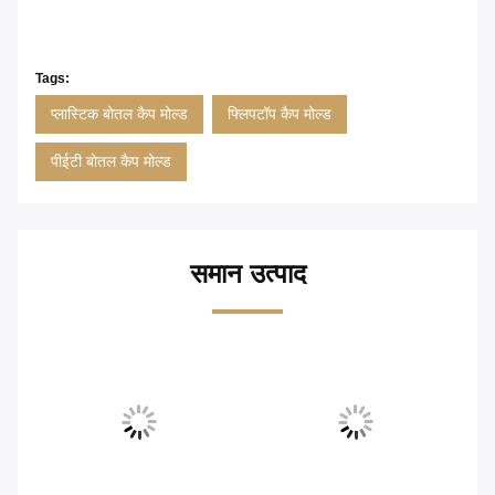
Tags:
प्लास्टिक बोतल कैप मोल्ड
फ्लिपटॉप कैप मोल्ड
पीईटी बोतल कैप मोल्ड
समान उत्पाद