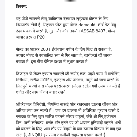
विवरण:
यह पीपी सामग्री शैम्पू व्यक्तिगत देखभाल श्रृंखला बोतल के लिए
फ्लिपटॉप टोपी है, स्ट्रिपर प्लेट द्वारा मोल्ड demould, शीर्ष गेट बिंदु
ठंडा धावक में करते हैं, गुहा और कोर उपयोग ASSAB 8407, मोल्ड
आधार इस्पात P20
मोल्ड का आकार 200T इंजेक्शन मशीन के लिए फिट हो सकता है,
उत्पाद मोल्ड से स्वचालित रूप से गिर जाता है, कार्यकर्ता की लागत
बचाता है, इस बीच दैनिक दक्षता में सुधार करता है
डिजाइन से लेकर इस्पात सामग्री की खरीद तक, पहले चरण में मशीनिंग,
निरीक्षण, सटीक मशीनिंग, इकट्ठा और परीक्षण, नमूने की जांच करने के
लिए पूर्ण चरणों द्वारा मोल्ड प्रसंस्करण।मोल्ड स्टील गर्मी उपचार करते हैं
शक्ति और काम जीवन बनाए रखने.
ऑपरेशनल विनिर्देशों, नियमित सफाई और रखरखाव ढालना जीवन और
अधिक लंबा कर सकते हैं। जब हम ढालना भी अतिरिक्त प्रदान करते हैं
ग्राहक के लिए कुछ त्वरित पहनने स्पेयर पार्ट्स, जैसे ओ रिंग,इजेक्टर
पिन, पानी कनेक्टर, वसंत और इतने पर जो आसान बुनियादी पहनने भागों
को बदलने के लिए. आम तौर पर बिक्री के बाद ढालना वितरण के बाद एक
साल है, JINQIU हर समय तकनीकी सहायता प्रदान करते हैं.