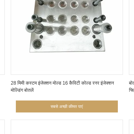
सबसे अच्छी कीमत पाएं
28 मिमी कस्टम इंजेक्शन मोल्ड 16 कैविटी कोल्ड रनर इंजेक्शन
बो
मोल्डिंग बोतलें
फ्
सबसे अच्छी कीमत पाएं