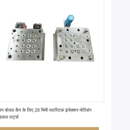
सबसे अच्छी कीमत पाएं
रप बोतल कैप के लिए 28 मिमी प्लास्टिक इंजेक्शन मोल्डिंग
डिकल पार्ट्स