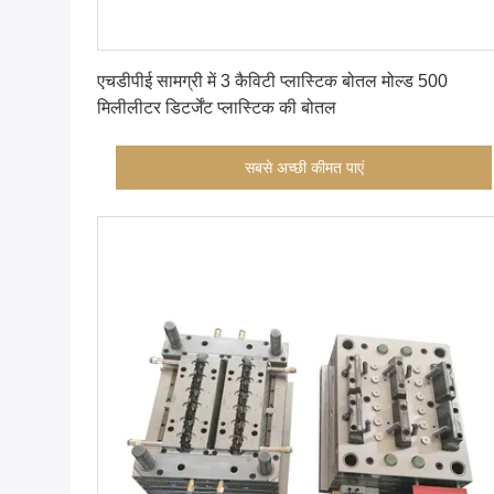
सबसे अच्छी कीमत पाएं
एचडीपीई सामग्री में 3 कैविटी प्लास्टिक बोतल मोल्ड 500
मिलीलीटर डिटर्जेंट प्लास्टिक की बोतल
सबसे अच्छी कीमत पाएं