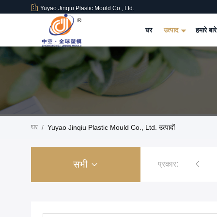
Yuyao Jinqiu Plastic Mould Co., Ltd.
घर
उत्पाद
हमारे बारे
घर
/
Yuyao Jinqiu Plastic Mould Co., Ltd. उत्पादों
सभी
प्रकार:
प्लास्टिक इंजेक्शन मोल्ड