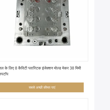
सबसे अच्छी कीमत पाएं
तल के लिए 8 कैविटी प्लास्टिक इंजेक्शन मोल्ड मेकर 38 मिमी
लिपटॉप
सबसे अच्छी कीमत पाएं