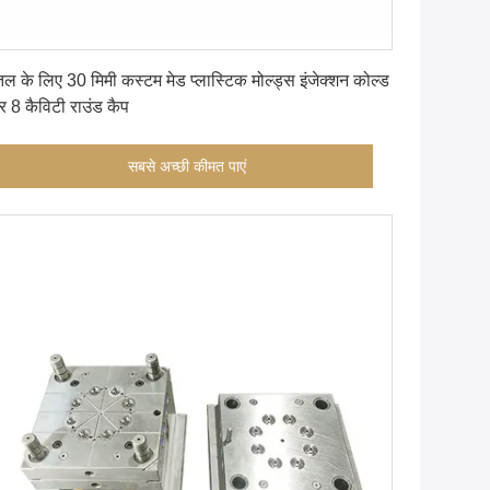
सबसे अच्छी कीमत पाएं
तल के लिए 30 मिमी कस्टम मेड प्लास्टिक मोल्ड्स इंजेक्शन कोल्ड
र 8 कैविटी राउंड कैप
सबसे अच्छी कीमत पाएं