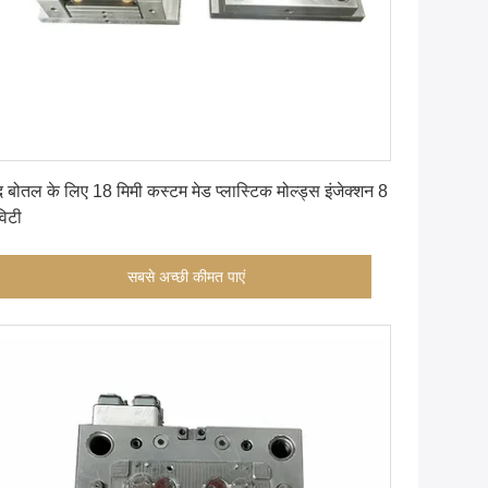
सबसे अच्छी कीमत पाएं
ंद बोतल के लिए 18 मिमी कस्टम मेड प्लास्टिक मोल्ड्स इंजेक्शन 8
विटी
सबसे अच्छी कीमत पाएं