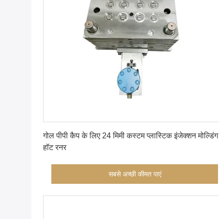
सबसे अच्छी कीमत पाएं
गोल पीपी कैप के लिए 24 मिमी कस्टम प्लास्टिक इंजेक्शन मोल्डिंग
हॉट रनर
सबसे अच्छी कीमत पाएं