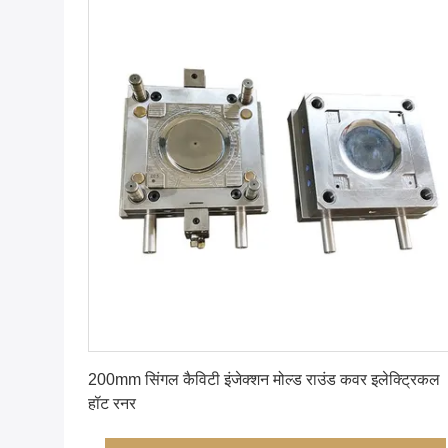
सबसे अच्छी कीमत पाएं
200mm सिंगल कैविटी इंजेक्शन मोल्ड राउंड कवर इलेक्ट्रिकल
हॉट रनर