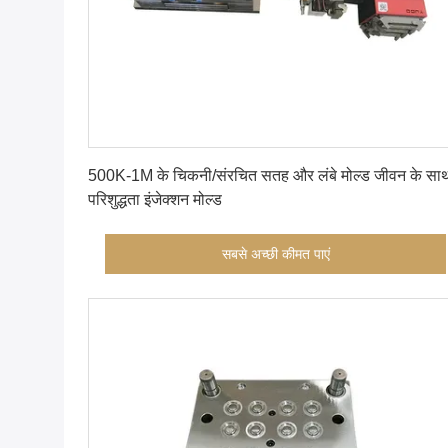
सबसे अच्छी कीमत पाएं
500K-1M के चिकनी/संरचित सतह और लंबे मोल्ड जीवन के सा
परिशुद्धता इंजेक्शन मोल्ड
सबसे अच्छी कीमत पाएं