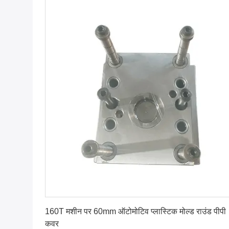
सबसे अच्छी कीमत पाएं
160T मशीन पर 60mm ऑटोमोटिव प्लास्टिक मोल्ड राउंड पीपी
कवर