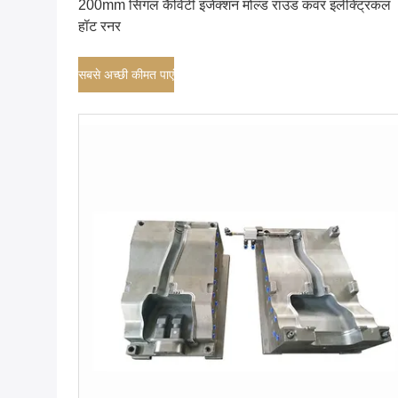
200mm सिंगल कैविटी इंजेक्शन मोल्ड राउंड कवर इलेक्ट्रिकल
हॉट रनर
सबसे अच्छी कीमत पाएं