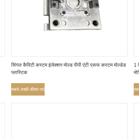
सबसे अच्छी कीमत पाएं
सिंगल कैविटी कस्टम इंजेक्शन मोल्ड पीपी एंटी प्रूफ कस्टम मोल्डेड
1 
प्लास्टिक
मोल
सबसे अच्छी कीमत पाएं
सबस