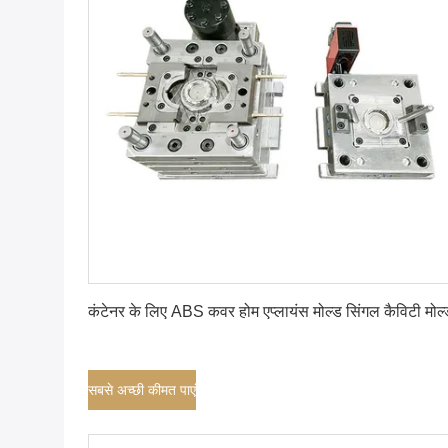
सबसे अच्छी कीमत पाएं
कंटेनर के लिए ABS कवर होम एप्लायंस मोल्ड सिंगल कैविटी मोल्
सबसे अच्छी कीमत पाएं