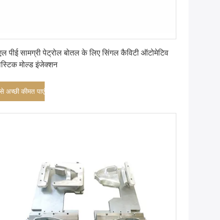
सबसे अच्छी कीमत पाएं
एल पीई सामग्री पेट्रोल बोतल के लिए सिंगल कैविटी ऑटोमेटिव
ास्टिक मोल्ड इंजेक्शन
े अच्छी कीमत पाएं