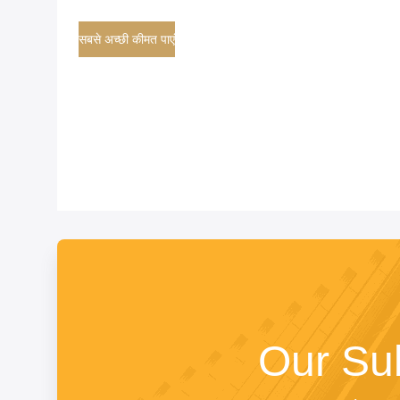
सबसे अच्छी कीमत पाएं
Our Su