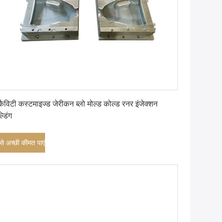
सबसे अच्छी कीमत पाएं
कैविटी कस्टमाइज्ड जेरीकन ब्लो मोल्ड कोल्ड रनर इंजेक्शन
्डिंग
े अच्छी कीमत पाएं