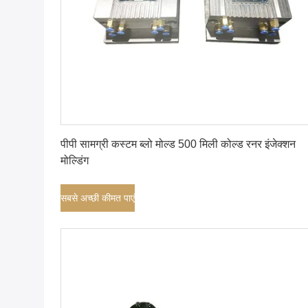
सबसे अच्छी कीमत पाएं
पीपी सामग्री कस्टम ब्लो मोल्ड 500 मिली कोल्ड रनर इंजेक्शन
मोल्डिंग
सबसे अच्छी कीमत पाएं