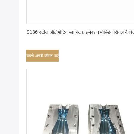
सबसे अच्छी कीमत पाएं
S136 स्टील ऑटोमोटिव प्लास्टिक इंजेक्शन मोल्डिंग सिंगल कैवि
सबसे अच्छी कीमत पाएं