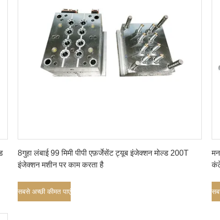
सबसे अच्छी कीमत पाएं
ड
8गुहा लंबाई 99 मिमी पीपी एफ़र्जेसेंट ट्यूब इंजेक्शन मोल्ड 200T
मन
इंजेक्शन मशीन पर काम करता है
कं
सबसे अच्छी कीमत पाएं
सबस