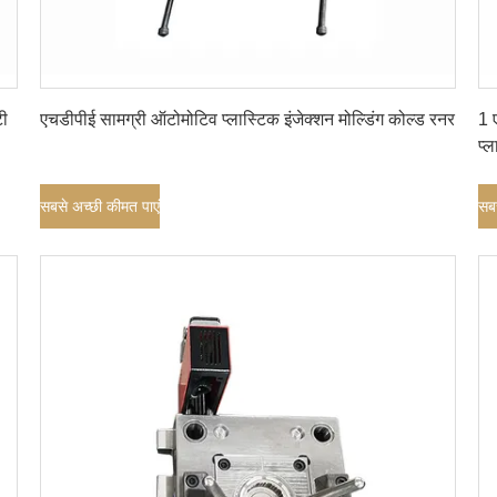
सबसे अच्छी कीमत पाएं
टी
एचडीपीई सामग्री ऑटोमोटिव प्लास्टिक इंजेक्शन मोल्डिंग कोल्ड रनर
1 
प्ल
सबसे अच्छी कीमत पाएं
सबस