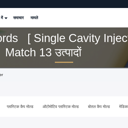
 में
समाचार
मामले
ds [ Single Cavity Injec
 Match 13 उत्पादों
er
प्लास्टिक कैप मोल्ड
ऑटोमोटिव प्लास्टिक मोल्ड
बोतल कैप मोल्ड
मेडिक