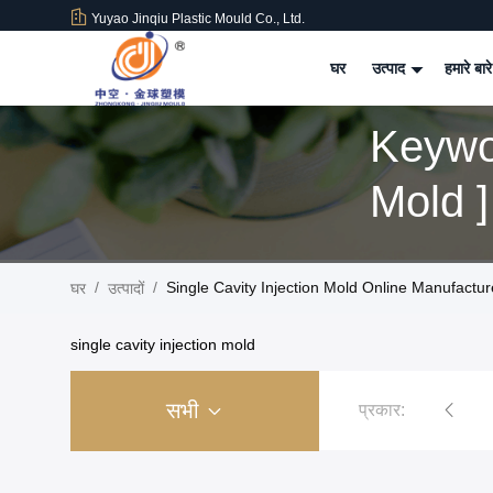
Yuyao Jinqiu Plastic Mould Co., Ltd.
घर
उत्पाद
हमारे बारे
Keywor
Mold ]
/
/
Single Cavity Injection Mold Online Manufactur
घर
उत्पादों
single cavity injection mold
सभी
प्रकार:
प्लास्टिक इंजेक्शन मोल्ड